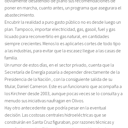
obviamente desatendió de plano sus recomendaciones de
poner en marcha, cuanto antes, un programa que asegurara el
abastecimiento.
Encubrir la realidad a puro gasto público no es desde luego un
plan. Tampoco, importar electricidad, gas, gasoil, fuel y gas
licuado para reconvertirlo en gas natural, en cantidades
siempre crecientes. Menos lo es aplicarles cortes de todo tipo
a las industrias, para evitar que la escasez llegue a las casas de
familia.
Un rumor de estos días, en el sector privado, cuenta que la
Secretaría de Energía pasaría a depender directamente de la
Presidencia de la Nación , con la consiguiente salida de su
titular, Daniel Cameron. Este es un funcionario que acompaña a
los Kirchner desde 2003, aunque pocas veces se lo consulta y a
menudo sus iniciativas naufragan en Olivos.
Hay otro antecedente que podría pesar en la eventual
decisión. Las costosas centrales hidroeléctricas que se
construirán en Santa Cruz figuraban, por razones técnicas y