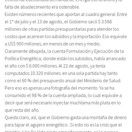
falta de abastecimiento era ostensible.
Existen números recientes que aportan al cuadro general. Entre
el 1° de julio y el 13 de agosto, el Gobierno sacó $ 3.598
millones de otras partidas presupuestarias para atender los
costos que acarrean los subsidios y la importación. Eso equivale
a US$ 900 millones, en menos de un mes y medio.
Claramente dibujada, la cuenta Formulación y Ejecución de la
Política Energética, donde están los subsidios, había arrancado
el año con $ 6.000 millones. Al 22 de agosto, ya tenía
computados 10.320 millones: en una sola partida hay tanto
como el 60 % del presupuesto anual del Ministerio de Salud.
Pero eso es apenas una fotografía del momento. Ya se ha
consumido el 98 % de la cuenta ampliada, lo cual equivale a
decir que será necesario inyectar muchísima más plata en lo
que resta del año.
Queda claro, así, que el Gobierno gasta una montaña de dinero
para tapar el agujero energético . Si esto no es la crisis que el
ministro Julio De Vido niega empeñosamente, se le parece