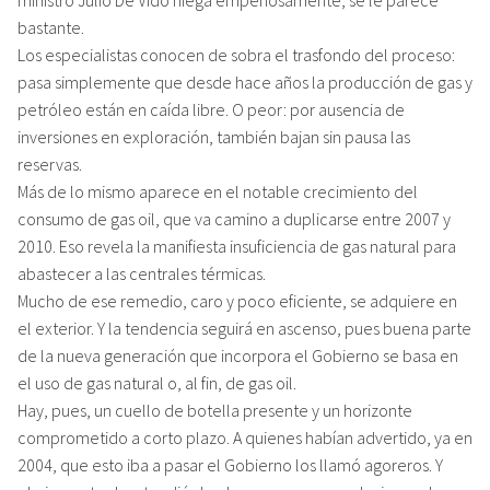
bastante.
Los especialistas conocen de sobra el trasfondo del proceso:
pasa simplemente que desde hace años la producción de gas y
petróleo están en caída libre. O peor: por ausencia de
inversiones en exploración, también bajan sin pausa las
reservas.
Más de lo mismo aparece en el notable crecimiento del
consumo de gas oil, que va camino a duplicarse entre 2007 y
2010. Eso revela la manifiesta insuficiencia de gas natural para
abastecer a las centrales térmicas.
Mucho de ese remedio, caro y poco eficiente, se adquiere en
el exterior. Y la tendencia seguirá en ascenso, pues buena parte
de la nueva generación que incorpora el Gobierno se basa en
el uso de gas natural o, al fin, de gas oil.
Hay, pues, un cuello de botella presente y un horizonte
comprometido a corto plazo. A quienes habían advertido, ya en
2004, que esto iba a pasar el Gobierno los llamó agoreros. Y