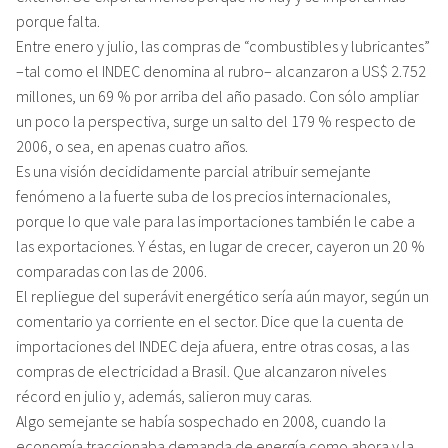
porque falta.
Entre enero y julio, las compras de “combustibles y lubricantes”
–tal como el INDEC denomina al rubro– alcanzaron a US$ 2.752
millones, un 69 % por arriba del año pasado. Con sólo ampliar
un poco la perspectiva, surge un salto del 179 % respecto de
2006, o sea, en apenas cuatro años.
Es una visión decididamente parcial atribuir semejante
fenómeno a la fuerte suba de los precios internacionales,
porque lo que vale para las importaciones también le cabe a
las exportaciones. Y éstas, en lugar de crecer, cayeron un 20 %
comparadas con las de 2006.
El repliegue del superávit energético sería aún mayor, según un
comentario ya corriente en el sector. Dice que la cuenta de
importaciones del INDEC deja afuera, entre otras cosas, a las
compras de electricidad a Brasil. Que alcanzaron niveles
récord en julio y, además, salieron muy caras.
Algo semejante se había sospechado en 2008, cuando la
economía traccionaba demanda de energía como ahora y la