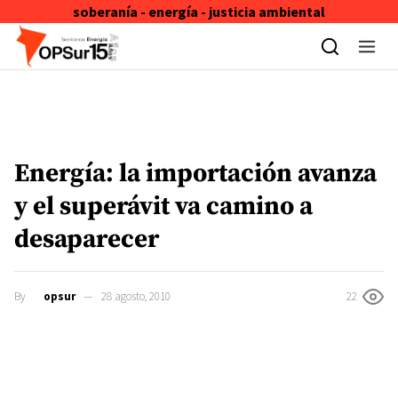
soberanía - energía - justicia ambiental
Skip to content
Energía: la importación avanza
y el superávit va camino a
desaparecer
By
opsur
28 agosto, 2010
22