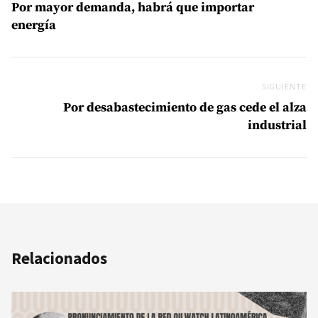
Por mayor demanda, habrá que importar
energía
SIGUIENTE
Si
Por desabastecimiento de gas cede el alza
industrial
Relacionados