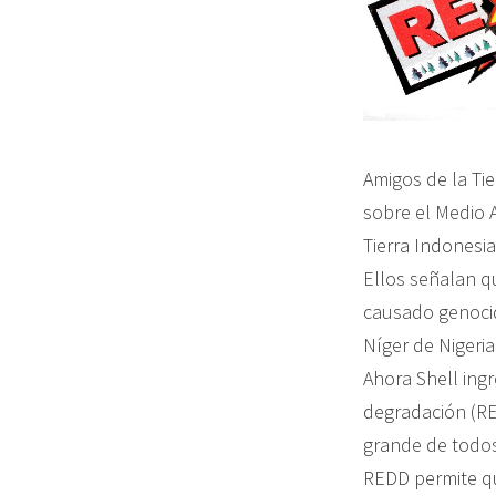
Amigos de la Tie
sobre el Medio 
Tierra Indonesia
Ellos señalan q
causado genocid
Níger de Nigeria
Ahora Shell ing
degradación (RE
grande de todos 
REDD permite qu