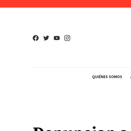
Skip to content
QUIÉNES SOMOS