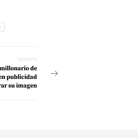
s
SIGUIENTE
Siguiente
millonario de
en publicidad
rar su imagen