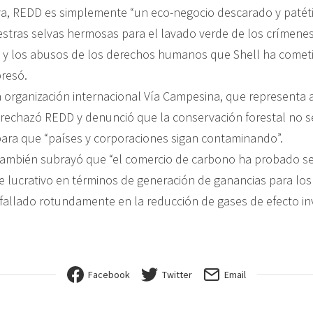
a, REDD es simplemente “un eco-negocio descarado y patétic
uestras selvas hermosas para el lavado verde de los crímenes
y los abusos de los derechos humanos que Shell ha cometi
presó.
la organización internacional Vía Campesina, que representa 
, rechazó REDD y denunció que la conservación forestal no s
ara que “países y corporaciones sigan contaminando”.
ambién subrayó que “el comercio de carbono ha probado se
lucrativo en términos de generación de ganancias para los i
fallado rotundamente en la reducción de gases de efecto in
Facebook
Twitter
Email