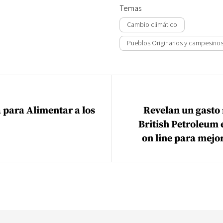
Temas
Cambio climático
Pueblos Originarios y campesino
ión de entradas
 para Alimentar a los
Revelan un gasto 
British Petroleum 
on line para mejo