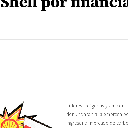
Shell por financi
Líderes indígenas y ambient
denunciaron a la empresa pe
ingresar al mercado de carb