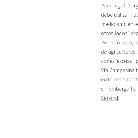
Para Teguh Sury
debe utilizar n
medio ambiente 
otros lados” ex
Por otro lado, 
de agricultores
como “excusa” p
Vía Campesina t
extremadamente 
sin embargo ha 
Servindi