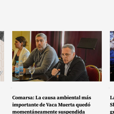
Comarsa: La causa ambiental más
L
importante de Vaca Muerta quedó
S
momentáneamente suspendida
g