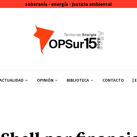
soberanía - energía - justicia ambiental
ACTUALIDAD
OPINIÓN
BIBLIOTECA
CONTACTO
| 