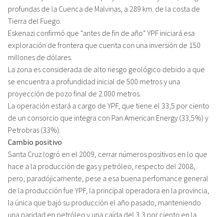
profundas de la Cuenca de Malvinas, a 289 km. de la costa de
Tierra del Fuego.
Eskenazi confirmó que “antes de fin de año” YPF iniciará esa
exploración de frontera que cuenta con una inversión de 150
millones de dólares.
La zona es considerada de alto riesgo geológico debido a que
se encuentra a profundidad inicial de 500 metros y una
proyección de pozo final de 2.000 metros.
La operación estará a cargo de YPF, que tiene el 33,5 por ciento
de un consorcio que integra con Pan American Energy (33,5%) y
Petrobras (33%).
Cambio positivo
Santa Cruz logró en el 2009, cerrar números positivos en lo que
hace a la producción de gas y petróleo, respecto del 2008,
pero, paradójicamente, pese a esa buena perfomance general
de la producción fue YPF, la principal operadora en la provincia,
la única que bajó su producción el año pasado, manteniendo
una paridad en petróleo y una caída del 3,3 por ciento en la