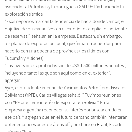
asociados a Petrobras y la portuguesa GALP. Están haciendo la
exploración sísmica.
“Esos negocios marcan la tendencia de hacia donde vamos; el
objetivo de buscar activos en el exterior es ampliar el horizonte
de reservas ”, señalan en la empresa. Destacan, sin embargo,
los planes de exploración local, que firmaron acuerdos para
hacerlo con una docena de provincias (los últimos con
Tucumán y Misiones).
“Las inversiones aprobadas son de US$ 1.500 millones anuales ,
incluyendo tanto las que son aquí como en el exterior”,
agregan.
Ayer, el presidente interino de Yacimientos Petrolíferos Fiscales
Bolivianos (YPFB), Carlos Villegas señaló: “ Tuvimos reuniones
con YPF que tiene interés de explorar en Bolivia ”. En la
empresa argentina reconocen su interés por buscar crudo en
ese país. Y agregan que en el futuro cercano también intentarán
obtener concesiones de áreas off y on shore en Brasil, Estados
Unidos y Chile.