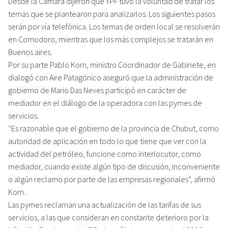
Desde la Cámara dijeron que YPF tuvo la voluntad de tratar los
temas que se plantearon para analizarlos. Los siguientes pasos
serán por vía telefónica. Los temas de orden local se resolverán
en Comodoro, mientras que los más complejos se tratarán en
Buenos aires.
Por su parte Pablo Korn, ministro Coordinador de Gabinete, en
dialogó con Aire Patagónico aseguró que la administración de
gobierno de Mario Das Neves participó en carácter de
mediador en el diálogo de la operadora con las pymes de
servicios.
“Es razonable que el gobierno de la provincia de Chubut, como
autoridad de aplicación en todo lo que tiene que ver con la
actividad del petróleo, funcione como interlocutor, como
mediador, cuando existe algún tipo de discusión, inconveniente
o algún reclamo por parte de las empresas regionales”, afirmó
Korn.
Las pymes reclaman una actualización de las tarifas de sus
servicios, a las que consideran en constante deterioro por la