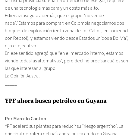
la misma provincia sureña. La obtención de ese gas, requiere
de una tecnología más cara y un costo más alto.
Eskenazi asegura además, que el grupo “no vende
nada”.”Estamos para comprar: en Colombia negociamos dos
bloques de exploración (en la zona de Los Callos, en sociedad
con Repsol), y estamos viendo desde Estados Unidos a Bolivia”,
dijo el ejecutivo.
En ese sentido agregó que “en el mercado interno, estamos
viendo todas las alternativas”, pero declinó precisar cuáles son
las que interesan al grupo.
La Opinión Austral
_____
YPF ahora busca petróleo en Guyana
Por Marcelo Canton
YPF aceleró sus plantes para reducir su “riesgo argentino”. La
principal petrolera del país ahora busca crudo en Guyana,