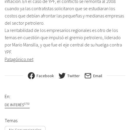
inflación. En el caso de YPF, el conflicto se remonta al 2008
cuando ya las contratistas solicitaron que se estudiaran los
costos que debían afrontar las pequeñas y medianas empresas
del sector petrolero.
La rentabilidad de los empresarios regionales es otro de los
temas en cuestión que impulsó el gremio petrolero, liderado
por Mario Mansilla, y que fue el eje central de su huelga contra
YPF.
Patagónico.net
Facebook
Twitter
Email
En:
6753
DE INTERÉS
Temas