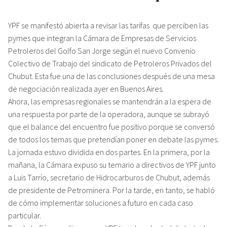
YPF se manifestó abierta a revisar las tarifas que perciben las
pymes que integran la Cámara de Empresas de Servicios
Petroleros del Golfo San Jorge según el nuevo Convenio
Colectivo de Trabajo del sindicato de Petroleros Privados del
Chubut. Esta fue una de las conclusiones después de una mesa
de negociación realizada ayer en Buenos Aires.
Ahora, las empresas regionales se mantendrán a la espera de
una respuesta por parte de la operadora, aunque se subrayó
que el balance del encuentro fue positivo porque se conversó
de todos los temas que pretendían poner en debate las pymes.
La jornada estuvo dividida en dos partes. En la primera, por la
mañana, la Cámara expuso su temario a directivos de YPF junto
a Luis Tarrío, secretario de Hidrocarburos de Chubut, además
de presidente de Petrominera. Por la tarde, en tanto, se habló
de cómo implementar soluciones a futuro en cada caso
particular.