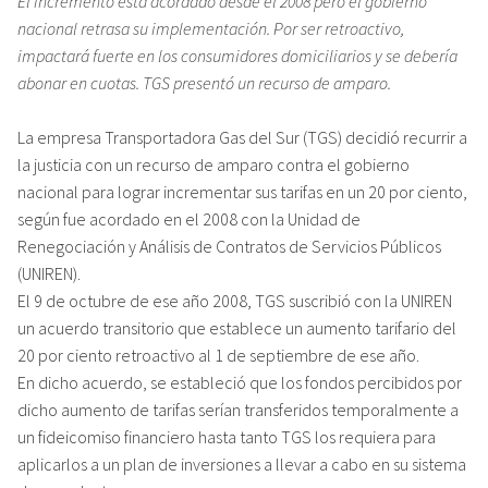
El incremento está acordado desde el 2008 pero el gobierno
nacional retrasa su implementación. Por ser retroactivo,
impactará fuerte en los consumidores domiciliarios y se debería
abonar en cuotas. TGS presentó un recurso de amparo.
La empresa Transportadora Gas del Sur (TGS) decidió recurrir a
la justicia con un recurso de amparo contra el gobierno
nacional para lograr incrementar sus tarifas en un 20 por ciento,
según fue acordado en el 2008 con la Unidad de
Renegociación y Análisis de Contratos de Servicios Públicos
(UNIREN).
El 9 de octubre de ese año 2008, TGS suscribió con la UNIREN
un acuerdo transitorio que establece un aumento tarifario del
20 por ciento retroactivo al 1 de septiembre de ese año.
En dicho acuerdo, se estableció que los fondos percibidos por
dicho aumento de tarifas serían transferidos temporalmente a
un fideicomiso financiero hasta tanto TGS los requiera para
aplicarlos a un plan de inversiones a llevar a cabo en su sistema