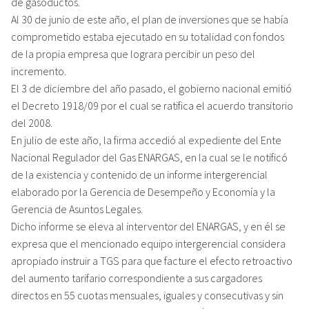
de gasoductos.
Al 30 de junio de este año, el plan de inversiones que se había
comprometido estaba ejecutado en su totalidad con fondos
de la propia empresa que lograra percibir un peso del
incremento.
El 3 de diciembre del año pasado, el gobierno nacional emitió
el Decreto 1918/09 por el cual se ratifica el acuerdo transitorio
del 2008.
En julio de este año, la firma accedió al expediente del Ente
Nacional Regulador del Gas ENARGAS, en la cual se le notificó
de la existencia y contenido de un informe intergerencial
elaborado por la Gerencia de Desempeño y Economía y la
Gerencia de Asuntos Legales.
Dicho informe se eleva al interventor del ENARGAS, y en él se
expresa que el mencionado equipo intergerencial considera
apropiado instruir a TGS para que facture el efecto retroactivo
del aumento tarifario correspondiente a sus cargadores
directos en 55 cuotas mensuales, iguales y consecutivas y sin