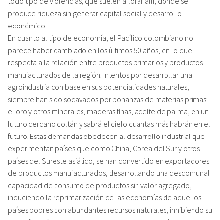
todo tipo de violencias, que suelen aflorar allí, donde se
produce riqueza sin generar capital social y desarrollo
económico.
En cuanto al tipo de economía, el Pacífico colombiano no
parece haber cambiado en los últimos 50 años, en lo que
respecta a la relación entre productos primarios y productos
manufacturados de la región. Intentos por desarrollar una
agroindustria con base en sus potencialidades naturales,
siempre han sido socavados por bonanzas de materias primas:
el oro y otros minerales, maderas finas, aceite de palma, en un
futuro cercano coltán y sabrá el cielo cuantas más habrán en el
futuro. Estas demandas obedecen al desarrollo industrial que
experimentan países que como China, Corea del Sur y otros
países del Sureste asiático, se han convertido en exportadores
de productos manufacturados, desarrollando una descomunal
capacidad de consumo de productos sin valor agregado,
induciendo la reprimarización de las economías de aquellos
países pobres con abundantes recursos naturales, inhibiendo su