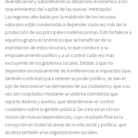
diversificación y subordinando su desarrollo económico a los
requerimientos del capital de las nuevas ‘metrópolis’.
Las regiones afectadas por la maldición de los recursos
naturales están condenadas a depender cada vez más de la
producción de sus principales materias primas. Esto fortalece a
aquellos grupos económicos que se benefician de la
explotación de estos recursos, lo que conduce a su
empoderamiento político y a un control cada vez más
excluyente de los gobiernos locales. Debido a que no
dependen exclusivamente de transferencias e impuestos (que
también controlan) para retener su poder político, se dan el
lujo de desconocer las demandas de sus ciudadanos, que a su
vez son cooptados mediante un sistema clientelista que
reparte dádivas y auxilios, que desestimulan el control
ciudadano sobre la gestión pública. Se crea así un círculo
vicioso de mutuas dependencias, cuyo resultado final es la
corrupción en todas las áreas de la vida social y política, que
alcanza también a las organizaciones sociales.