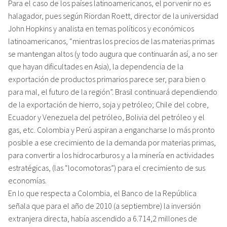
Para el caso de los países latinoamericanos, el porvenir no es
halagador, pues según Riordan Roett, director de la universidad
John Hopkins y analista en temas políticos y económicos
latinoamericanos, “mientras los precios de las materias primas
se mantengan altos (y todo augura que continuarán así, a no ser
que hayan dificultades en Asia), la dependencia de la
exportación de productos primarios parece ser, para bien o
para mal, el futuro de la región”. Brasil continuará dependiendo
de la exportación de hierro, soja y petróleo; Chile del cobre,
Ecuador y Venezuela del petróleo, Bolivia del petróleo y el
gas, etc. Colombia y Perú aspiran a engancharse lo más pronto
posible a ese crecimiento de la demanda por materias primas,
para convertir a los hidrocarburos y a la minería en actividades
estratégicas, (las “locomotoras”) para el crecimiento de sus
economías.
En lo que respecta a Colombia, el Banco de la República
señala que para el año de 2010 (a septiembre) la inversión
extranjera directa, había ascendido a 6.714,2 millones de