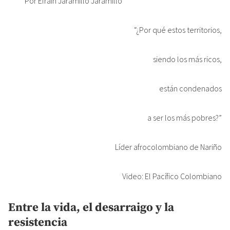
Por Efraín Jaramillo Jaramillo*
“¿Por qué estos territorios,
siendo los más ricos,
están condenados
a ser los más pobres?”
Líder afrocolombiano de Nariño
Video: El Pacífico Colombiano
Entre la vida, el desarraigo y la
resistencia