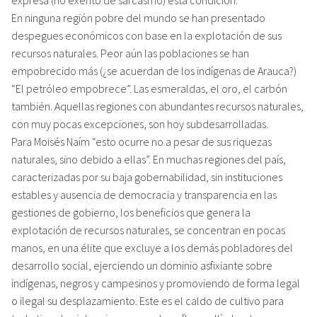
En ninguna región pobre del mundo se han presentado
despegues económicos con base en la explotación de sus
recursos naturales. Peor aún las poblaciones se han
empobrecido más (¿se acuerdan de los indígenas de Arauca?)
“El petróleo empobrece”. Las esmeraldas, el oro, el carbón
también. Aquellas regiones con abundantes recursos naturales,
con muy pocas excepciones, son hoy subdesarrolladas.
Para Moisés Naím “esto ocurre no a pesar de sus riquezas
naturales, sino debido a ellas”. En muchas regiones del país,
caracterizadas por su baja gobernabilidad, sin instituciones
estables y ausencia de democracia y transparencia en las
gestiones de gobierno, los beneficios que genera la
explotación de recursos naturales, se concentran en pocas
manos, en una élite que excluye a los demás pobladores del
desarrollo social, ejerciendo un dominio asfixiante sobre
indígenas, negros y campesinos y promoviendo de forma legal
o ilegal su desplazamiento. Este es el caldo de cultivo para