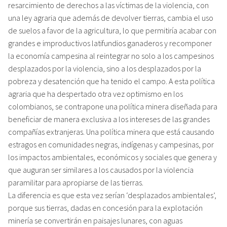
resarcimiento de derechos a las víctimas de la violencia, con
una ley agraria que además de devolver tierras, cambia el uso
de suelos a favor de la agricultura, lo que permitiría acabar con
grandes e improductivos latifundios ganaderos y recomponer
la economía campesina al reintegrar no solo a los campesinos
desplazados por la violencia, sino a los desplazados por la
pobreza y desatención que ha tenido el campo. A esta política
agraria que ha despertado otra vez optimismo en los
colombianos, se contrapone una política minera diseñada para
beneficiar de manera exclusiva a los intereses de las grandes
compañías extranjeras. Una política minera que está causando
estragos en comunidades negras, indígenas y campesinas, por
los impactos ambientales, económicos y sociales que genera y
que auguran ser similares a los causados por la violencia
paramilitar para apropiarse de las tierras.
La diferencia es que esta vez serían ‘desplazados ambientales’,
porque sus tierras, dadas en concesión para la explotación
minería se convertirán en paisajes lunares, con aguas