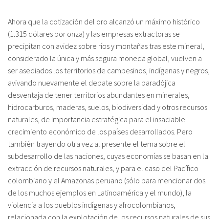
Ahora que la cotización del oro alcanzó un máximo histórico
(1.315 dólares por onza) y las empresas extractoras se
precipitan con avidez sobre ríos y montañas tras este mineral,
considerado la única y más segura moneda global, vuelven a
ser asediados los territorios de campesinos, indígenas y negros,
avivando nuevamente el debate sobre la paradójica
desventaja de tener territorios abundantes en minerales,
hidrocarburos, maderas, suelos, biodiversidad y otros recursos
naturales, de importancia estratégica para el insaciable
crecimiento económico de los países desarrollados. Pero
también trayendo otra vez al presente el tema sobre el
subdesarrollo de las naciones, cuyas economías se basan en la
extracción de recursos naturales, y para el caso del Pacífico
colombiano y el Amazonas peruano (sólo para mencionar dos
de los muchos ejemplos en Latinoamérica y el mundo), la
violencia a los pueblos indígenas y afrocolombianos,
relacionada con la explotación de los recursos naturales de sus