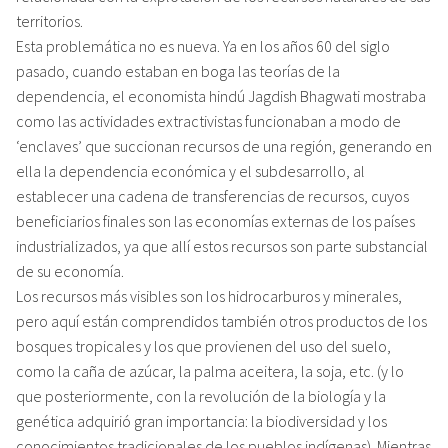
territorios.
Esta problemática no es nueva. Ya en los años 60 del siglo
pasado, cuando estaban en boga las teorías de la
dependencia, el economista hindú Jagdish Bhagwati mostraba
como las actividades extractivistas funcionaban a modo de
‘enclaves’ que succionan recursos de una región, generando en
ella la dependencia económica y el subdesarrollo, al
establecer una cadena de transferencias de recursos, cuyos
beneficiarios finales son las economías externas de los países
industrializados, ya que allí estos recursos son parte substancial
de su economía.
Los recursos más visibles son los hidrocarburos y minerales,
pero aquí están comprendidos también otros productos de los
bosques tropicales y los que provienen del uso del suelo,
como la caña de azúcar, la palma aceitera, la soja, etc. (y lo
que posteriormente, con la revolución de la biología y la
genética adquirió gran importancia: la biodiversidad y los
conocimientos tradicionales de los pueblos indígenas). Mientras