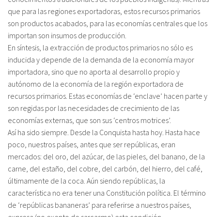
que para las regiones exportadoras, estos recursos primarios
son productos acabados, para las economías centrales que los
importan son insumos de producción.
En síntesis, la extracción de productos primarios no sólo es
inducida y depende de la demanda de la economía mayor
importadora, sino que no aporta al desarrollo propio y
autónomo de la economía de la región exportadora de
recursos primarios. Estas economías de ‘enclave’ hacen parte y
son regidas por las necesidades de crecimiento de las
economías externas, que son sus ‘centros motrices’.
Así ha sido siempre. Desde la Conquista hasta hoy. Hasta hace
poco, nuestros países, antes que ser repúblicas, eran
mercados: del oro, del azúcar, de las pieles, del banano, de la
carne, del estaño, del cobre, del carbón, del hierro, del café,
últimamente de la coca. Aún siendo repúblicas, la
característica no era tener una Constitución política. El término
de ‘repúblicas bananeras’ para referirse a nuestros países,
expresa (no exento de sarcasmo) esta condición.