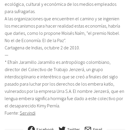
ecológica, cultural y económica de los medios empleados
para sufragarlas.
A las organizaciones que encuentren el camino y se ingenien
los mecanismos para hacer realidad estas economías, habría
que darles, como lo propone Moisés Naím, “el premio Nobel.
No el de Economía. El de la Paz”.
Cartagena de Indias, octubre 2 de 2010.
—
* Efraín Jaramillo Jaramillo es antropólogo colombiano,
director del Colectivo de Trabajo Jenzerá, un grupo
interdisciplinario e interétnico que se creó a finales del siglo
pasado para luchar por los derechos de los embera katío,
vulnerados por la empresa Urra S.A. El nombre Jenzerá, que en
lengua embera significa hormiga fue dado a este colectivo por
el desaparecido Kimy Pernía.
Fuente:
Servindi
Facebook
Twitter
Email