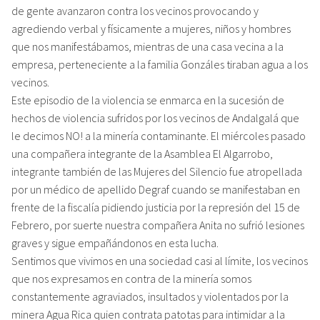
de gente avanzaron contra los vecinos provocando y
agrediendo verbal y físicamente a mujeres, niños y hombres
que nos manifestábamos, mientras de una casa vecina a la
empresa, perteneciente a la familia Gonzáles tiraban agua a los
vecinos.
Este episodio de la violencia se enmarca en la sucesión de
hechos de violencia sufridos por los vecinos de Andalgalá que
le decimos NO! a la minería contaminante. El miércoles pasado
una compañera integrante de la Asamblea El Algarrobo,
integrante también de las Mujeres del Silencio fue atropellada
por un médico de apellido Degraf cuando se manifestaban en
frente de la fiscalía pidiendo justicia por la represión del 15 de
Febrero, por suerte nuestra compañera Anita no sufrió lesiones
graves y sigue empañándonos en esta lucha.
Sentimos que vivimos en una sociedad casi al límite, los vecinos
que nos expresamos en contra de la minería somos
constantemente agraviados, insultados y violentados por la
minera Agua Rica quien contrata patotas para intimidar a la