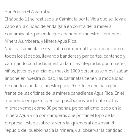
Por Prensa El Algarrobo
El sábado 11 se realizaba la Caminata por la Vida que se lleva a
cabo en la ciudad de Andalgalá en contra de la minería
contaminante, pidiendo que abandonen nuestros territorios
Minera Alumbrera, y Minera Agua Rica.
Nuestra caminata se realizaba con normal tranquilidad como
todos los sábados, llevando banderas y pancartas, cantando y
caminando con todas nuestras familias integradas por mujeres,
niños, jóvenes y ancianos, mas de 1000 personas se movilizaban
anoche en nuestra cuidad, las caminatas tienen la modalidad
de dar dos vueltas a nuestra plaza 9 de Julio con paso por
frente de las oficinas de la minera canadiense Agua Rica. En el
momento en que los vecinos pasábamos por frente de las
mismas vemos como 30 personas, personal empleado en la
minera Agua Rica con camperas que portan el logo de la
empresa, estaba sobre la vereda, quienes al observar el
repudio del pueblo hacia la minera, y al observar la cantidad