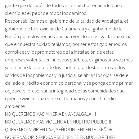
gente que después de todos estos hechos entiende que el
silencio es el peor de todos los caminos.
Responsabilizamos al gobierno de la cuidad de Andalgalá, el
gobierno de la provincia de Catamarca y al gobierno de la
Nación por estos hechos que han venido a castigar la paz social
que en nuestra cuidad teníamos, por ser estos gobiernos los
cómplices y los promotores de la instalación de estas
empresas violentas en nuestros pueblos, exigimos una vez más
se escuche las voces de los pueblos, se destapen los oídos
sordos de los gobiernos y la justicia, se abran los ojos, se deje
de lado el rédito económico personal y se ponga como primer
objetivo el preservar la integridad de las comunidades que
quieren vivir en paz entre sus hermanos y con el medio
ambiente.
NO QUEREMOS MAS MINERIA EN ANDALGALA !!!
NO QUEREMOS MAS VIOLENCIA EN NUETRO PUEBLO !!!
QUEREMOS VIVIR EN PAZ; SEÑOR INTENDENTE, SEÑOR
GOBERNADOR, SEÑORA PRESIDENTE ES MUCHO PEDIR?