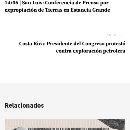
14/06 | San Luis: Conferencia de Prensa por
expropiación de Tierras en Estancia Grande
SIGUIENTE
Si
Costa Rica: Presidente del Congreso protestó
contra exploración petrolera
Relacionados