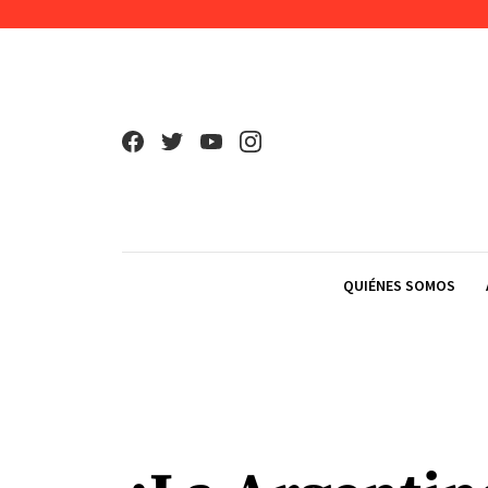
Skip to content
QUIÉNES SOMOS