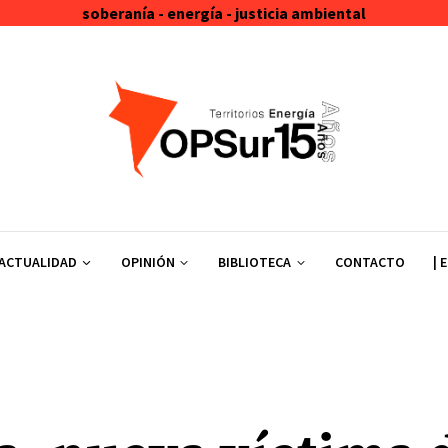
soberanía - energía - justicia ambiental
ACTUALIDAD
OPINIÓN
BIBLIOTECA
CONTACTO
| 