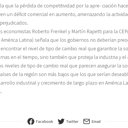
ala que la pérdida de competitividad por la apre- ciación ha
en un déficit comercial en aumento, amenazando la activida
 perjudicados.
os economistas Roberto Frenkel y Martín Rapetti para la CEP
América Latina) señala que los gobiernos no deberían pre
ncontrar el nivel de tipo de cambio real que garantice la so
rnas en el tiempo, sino también que proteja la industria y el
s niveles de tipo de cambio real que parecen asegurar la so
países de la región son más bajos que los que serían deseab
rrollo industrial y crecimiento de largo plazo en América La
.
Facebook
Twitter
Email