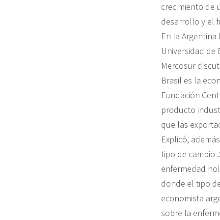
crecimiento de 
desarrollo y el 
En la Argentina
Universidad de 
Mercosur discut
Brasil es la ec
Fundación Centr
producto industr
que las exporta
Explicó, además
tipo de cambio 
enfermedad hola
donde el tipo de
economista arge
sobre la enferm