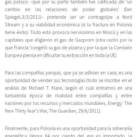
gas polaco –que por su parte también fue calificada de ‘un
cambio en las relaciones de poder globales’ (Der
Spiegel,3/3/2011)– pretende ser un contragolpe a Nord
Stream y a su viabilidad económica (si la fractura en Polonia
tiene éxito). Todo esto provoca nerviosismo en Moscú y en las
capitales que eligieron el gas de Gazprom (otra razón por la
que Francia ‘congeló su gas de pizarra y por la que la Comisión
Europea piensa en dificultar su extracción en toda la UE).
Para las compañías yanquis, que ya se asfixian en casa, es una
oportunidad de vender sus tecnologías (todo se inscribe en el
análisis de Michael T. Klare, según el cual entramos en una
turbulenta época de rivalidad entre compañías y entre
naciones por los recursos y mercados mundiales, Energy: The
New Thirty Year’s War, The Guardian, 29/6/2011).
Finalmente, para Polonia es una oportunidad para la soberanía
energética (ahora 64 por ciento del gas es importado, la