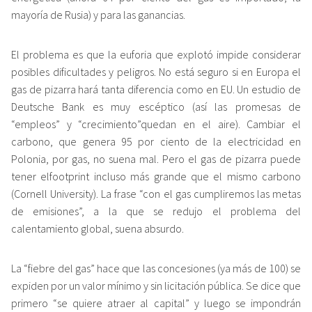
mayoría de Rusia) y para las ganancias.
El problema es que la euforia que explotó impide considerar
posibles dificultades y peligros. No está seguro si en Europa el
gas de pizarra hará tanta diferencia como en EU. Un estudio de
Deutsche Bank es muy escéptico (así las promesas de
“empleos” y “crecimiento”quedan en el aire). Cambiar el
carbono, que genera 95 por ciento de la electricidad en
Polonia, por gas, no suena mal. Pero el gas de pizarra puede
tener elfootprint incluso más grande que el mismo carbono
(Cornell University). La frase “con el gas cumpliremos las metas
de emisiones”, a la que se redujo el problema del
calentamiento global, suena absurdo.
La “fiebre del gas” hace que las concesiones (ya más de 100) se
expiden por un valor mínimo y sin licitación pública. Se dice que
primero “se quiere atraer al capital” y luego se impondrán