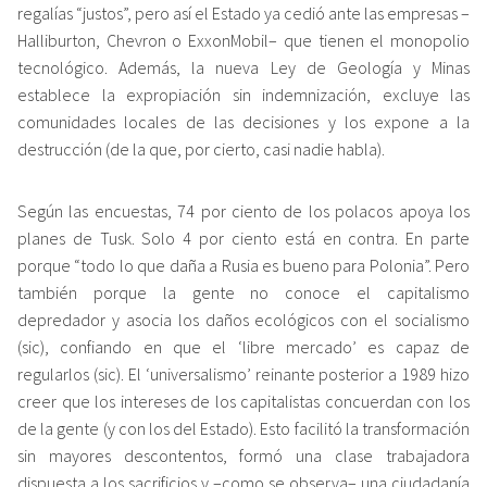
regalías “justos”, pero así el Estado ya cedió ante las empresas –
Halliburton, Chevron o ExxonMobil– que tienen el monopolio
tecnológico. Además, la nueva Ley de Geología y Minas
establece la expropiación sin indemnización, excluye las
comunidades locales de las decisiones y los expone a la
destrucción (de la que, por cierto, casi nadie habla).
Según las encuestas, 74 por ciento de los polacos apoya los
planes de Tusk. Solo 4 por ciento está en contra. En parte
porque “todo lo que daña a Rusia es bueno para Polonia”. Pero
también porque la gente no conoce el capitalismo
depredador y asocia los daños ecológicos con el socialismo
(sic), confiando en que el ‘libre mercado’ es capaz de
regularlos (sic). El ‘universalismo’ reinante posterior a 1989 hizo
creer que los intereses de los capitalistas concuerdan con los
de la gente (y con los del Estado). Esto facilitó la transformación
sin mayores descontentos, formó una clase trabajadora
dispuesta a los sacrificios y –como se observa– una ciudadanía