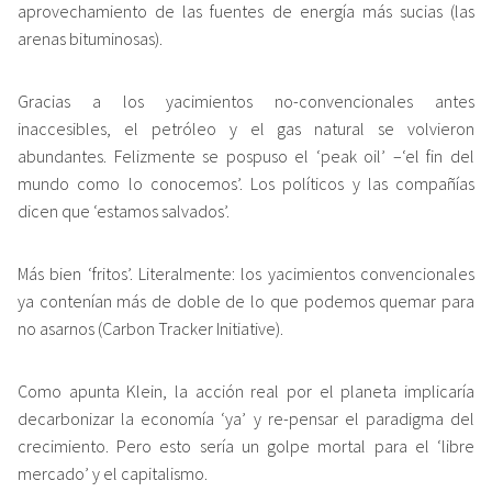
aprovechamiento de las fuentes de energía más sucias (las
arenas bituminosas).
Gracias a los yacimientos no-convencionales antes
inaccesibles, el petróleo y el gas natural se volvieron
abundantes. Felizmente se pospuso el ‘peak oil’ –‘el fin del
mundo como lo conocemos’. Los políticos y las compañías
dicen que ‘estamos salvados’.
Más bien ‘fritos’. Literalmente: los yacimientos convencionales
ya contenían más de doble de lo que podemos quemar para
no asarnos (Carbon Tracker Initiative).
Como apunta Klein, la acción real por el planeta implicaría
decarbonizar la economía ‘ya’ y re-pensar el paradigma del
crecimiento. Pero esto sería un golpe mortal para el ‘libre
mercado’ y el capitalismo.