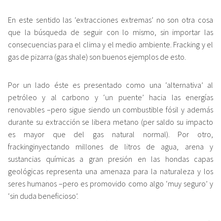
En este sentido las ‘extracciones extremas’ no son otra cosa
que la búsqueda de seguir con lo mismo, sin importar las
consecuencias para el clima y el medio ambiente. Fracking y el
gas de pizarra (gas shale) son buenos ejemplos de esto.
Por un lado éste es presentado como una ‘alternativa’ al
petróleo y al carbono y ‘un puente’ hacia las energías
renovables –pero sigue siendo un combustible fósil y además
durante su extracción se libera metano (per saldo su impacto
es mayor que del gas natural normal). Por otro,
frackinginyectando millones de litros de agua, arena y
sustancias químicas a gran presión en las hondas capas
geológicas representa una amenaza para la naturaleza y los
seres humanos –pero es promovido como algo ‘muy seguro’ y
‘sin duda beneficioso’.