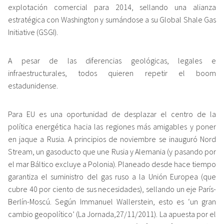
explotación comercial para 2014, sellando una alianza
estratégica con Washington y sumándose a su Global Shale Gas
Initiative (GSGI).
A pesar de las diferencias geológicas, legales e
infraestructurales, todos quieren repetir el boom
estadunidense.
Para EU es una oportunidad de desplazar el centro de la
política energética hacia las regiones más amigables y poner
en jaque a Rusia. A principios de noviembre se inauguró Nord
Stream, un gasoducto que une Rusia y Alemania (y pasando por
el mar Báltico excluye a Polonia). Planeado desde hace tiempo
garantiza el suministro del gas ruso a la Unión Europea (que
cubre 40 por ciento de sus necesidades), sellando un eje París-
Berlín-Moscú. Según Immanuel Wallerstein, esto es ‘un gran
cambio geopolítico’ (La Jornada,27/11/2011). La apuesta por el