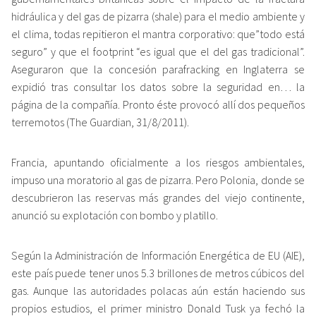
hidráulica y del gas de pizarra (shale) para el medio ambiente y
el clima, todas repitieron el mantra corporativo: que”todo está
seguro” y que el footprint “es igual que el del gas tradicional”.
Aseguraron que la concesión parafracking en Inglaterra se
expidió tras consultar los datos sobre la seguridad en… la
página de la compañía. Pronto éste provocó allí dos pequeños
terremotos (The Guardian, 31/8/2011).
Francia, apuntando oficialmente a los riesgos ambientales,
impuso una moratorio al gas de pizarra. Pero Polonia, donde se
descubrieron las reservas más grandes del viejo continente,
anunció su explotación con bombo y platillo.
Según la Administración de Información Energética de EU (AIE),
este país puede tener unos 5.3 brillones de metros cúbicos del
gas. Aunque las autoridades polacas aún están haciendo sus
propios estudios, el primer ministro Donald Tusk ya fechó la