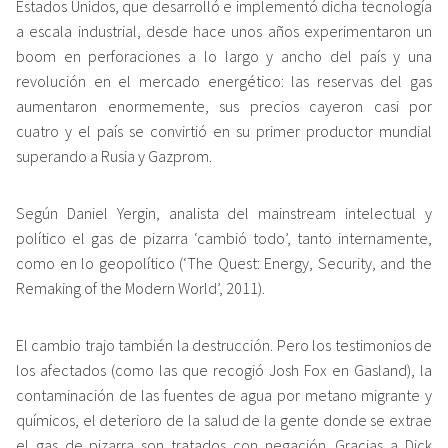
Estados Unidos, que desarrolló e implementó dicha tecnología
a escala industrial, desde hace unos años experimentaron un
boom en perforaciones a lo largo y ancho del país y una
revolución en el mercado energético: las reservas del gas
aumentaron enormemente, sus precios cayeron casi por
cuatro y el país se convirtió en su primer productor mundial
superando a Rusia y Gazprom.
Según Daniel Yergin, analista del mainstream intelectual y
político el gas de pizarra ‘cambió todo’, tanto internamente,
como en lo geopolítico (‘The Quest: Energy, Security, and the
Remaking of the Modern World’, 2011).
El cambio trajo también la destrucción. Pero los testimonios de
los afectados (como las que recogió Josh Fox en Gasland), la
contaminación de las fuentes de agua por metano migrante y
químicos, el deterioro de la salud de la gente donde se extrae
el gas de pizarra son tratados con negación. Gracias a Dick