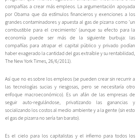
compañías a crear más empleos. La argumentación apoyada
por Obama que da estímulos financieros y exenciones a los
grandes contaminadores y apuesta al gas de pizarra como ‘un
combustible para el crecimiento’ (aunque su efecto para la
economía puede ser más de la siguiente burbuja: las
compañías para atrapar el capital público y privado podían
haber exagerado la cantidad del gas extraíble y su rentabilidad,
The New York Times, 26/6/2011).
Así que no es sobre los empleos (se pueden crear sin recurrir a
las tecnologías sucias y riesgosas, pero se necesitaría otro
enfoque macroeconómico). Es un afán de las empresas de
seguir auto-regulándose, privatizando las ganancias y
socializando los costos al medio ambiente y a la gente (sin esto
el gas de pizarra no sería tan barato).
Es el cielo para los capitalistas y el infierno para todos los