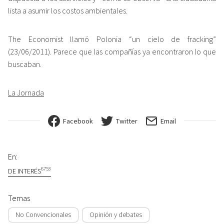
lista a asumir los costos ambientales.
The Economist llamó Polonia “un cielo de fracking”
(23/06/2011). Parece que las compañías ya encontraron lo que
buscaban.
La Jornada
Facebook
Twitter
Email
En:
6753
DE INTERÉS
Temas
No Convencionales
Opinión y debates