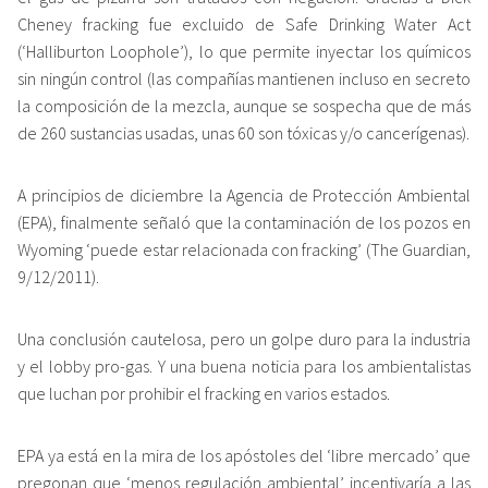
Cheney fracking fue excluido de Safe Drinking Water Act
(‘Halliburton Loophole’), lo que permite inyectar los químicos
sin ningún control (las compañías mantienen incluso en secreto
la composición de la mezcla, aunque se sospecha que de más
de 260 sustancias usadas, unas 60 son tóxicas y/o cancerígenas).
A principios de diciembre la Agencia de Protección Ambiental
(EPA), finalmente señaló que la contaminación de los pozos en
Wyoming ‘puede estar relacionada con fracking’ (The Guardian,
9/12/2011).
Una conclusión cautelosa, pero un golpe duro para la industria
y el lobby pro-gas. Y una buena noticia para los ambientalistas
que luchan por prohibir el fracking en varios estados.
EPA ya está en la mira de los apóstoles del ‘libre mercado’ que
pregonan que ‘menos regulación ambiental’ incentivaría a las