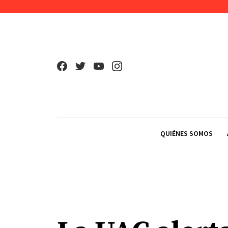
Skip to content
QUIÉNES SOMOS