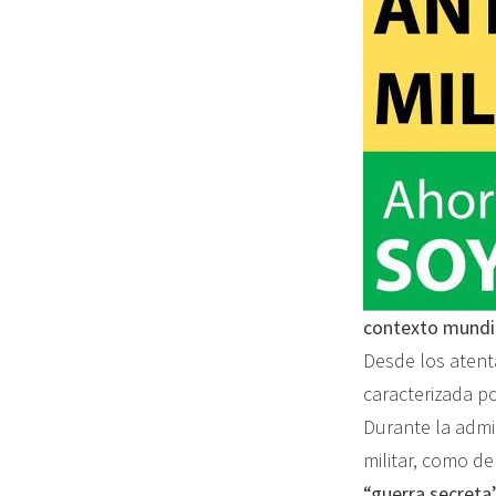
contexto mundi
Desde los atent
caracterizada po
Durante la admin
militar, como d
“guerra secreta