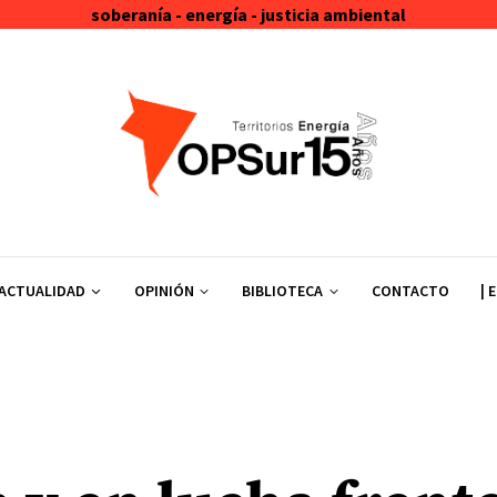
soberanía - energía - justicia ambiental
ACTUALIDAD
OPINIÓN
BIBLIOTECA
CONTACTO
| 