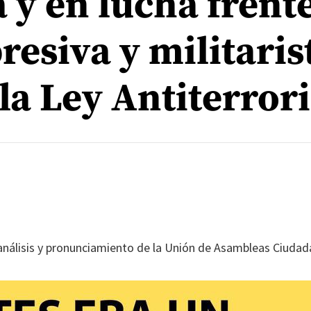
 y en lucha frente
esiva y militaris
la Ley Antiterrori
álisis y pronunciamiento de la Unión de Asambleas Ciudad