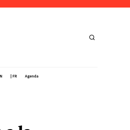
EN
| FR
Agenda