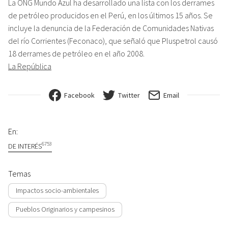
La ONG Mundo Azul ha desarrollado una lista con los derrames
de petróleo producidos en el Perú, en los últimos 15 años. Se
incluye la denuncia de la Federación de Comunidades Nativas
del río Corrientes (Feconaco), que señaló que Pluspetrol causó
18 derrames de petróleo en el año 2008.
La República
Facebook
Twitter
Email
En:
6753
DE INTERÉS
Temas
Impactos socio-ambientales
Pueblos Originarios y campesinos