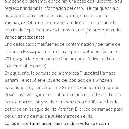
a la zona del derrame, donde hay una base de Pluspetrol, a su
regreso brindarán la información del caso. El lugar queda a 21
horas de Nauta en embarcación por río, en dirección a
Yurimaguas. Otra fuente en la zona indicó que el derrame ha
implicado implementar dos turnos de trabajadores operando.
Varios antecedentes
Uno de los casos más fuertes de contaminación y derrame de
sustancia tóxica por esta misma empresa petrolera fue en el
2010, según la Federación de Comunidades Nativas del río
Corrientes (Feconaco).
En aquel año, la barcaza de la empresa Pluspetrol llamada
Sanam III encalló en el puerto del poblado de Tiwinza en
Saramuro, muy cerca del lote 8 de esta compañía en Loreto.
Según las investigaciones, habría ocurrido un corte en el casco
de la embarcación y se derramaron cerca de 300 barriles de
petróleo en las agua del río Marañón. El crudo derramado pasó
por un tramo de más de 30 kilómetros en el río.
Casos de contaminación que no deben volver a ocurrir