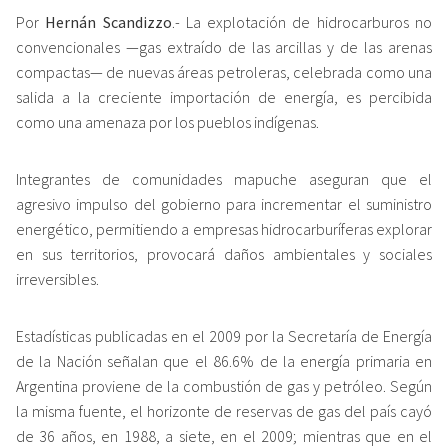
Por
Hernán Scandizzo
.- La explotación de hidrocarburos no
convencionales —gas extraído de las arcillas y de las arenas
compactas— de nuevas áreas petroleras, celebrada como una
salida a la creciente importación de energía, es percibida
como una amenaza por los pueblos indígenas.
Integrantes de comunidades mapuche aseguran que el
agresivo impulso del gobierno para incrementar el suministro
energético, permitiendo a empresas hidrocarburíferas explorar
en sus territorios, provocará daños ambientales y sociales
irreversibles.
Estadísticas publicadas en el 2009 por la Secretaría de Energía
de la Nación señalan que el 86.6% de la energía primaria en
Argentina proviene de la combustión de gas y petróleo. Según
la misma fuente, el horizonte de reservas de gas del país cayó
de 36 años, en 1988, a siete, en el 2009; mientras que en el