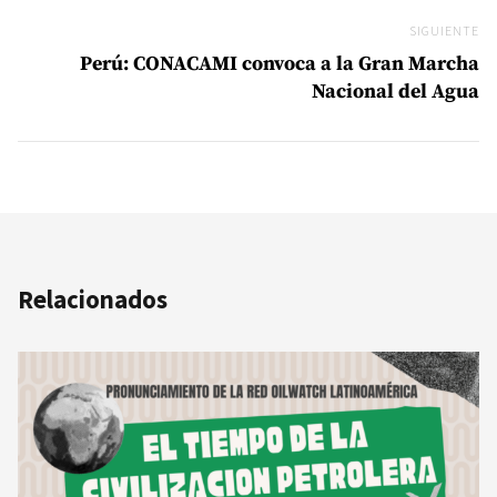
SIGUIENTE
Si
Perú: CONACAMI convoca a la Gran Marcha
Nacional del Agua
Relacionados