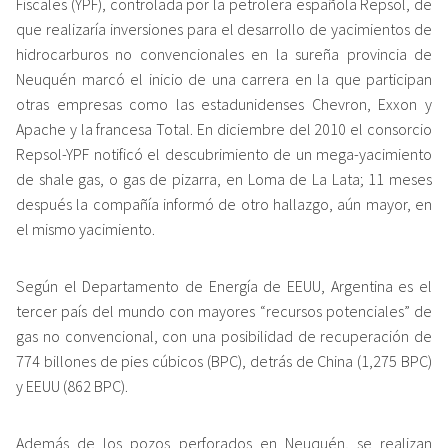
Fiscales (YPF), controlada por la petrolera española Repsol, de
que realizaría inversiones para el desarrollo de yacimientos de
hidrocarburos no convencionales en la sureña provincia de
Neuquén marcó el inicio de una carrera en la que participan
otras empresas como las estadunidenses Chevron, Exxon y
Apache y la francesa Total. En diciembre del 2010 el consorcio
Repsol-YPF notificó el descubrimiento de un mega-yacimiento
de shale gas, o gas de pizarra, en Loma de La Lata; 11 meses
después la compañía informó de otro hallazgo, aún mayor, en
el mismo yacimiento.
Según el Departamento de Energía de EEUU, Argentina es el
tercer país del mundo con mayores “recursos potenciales” de
gas no convencional, con una posibilidad de recuperación de
774 billones de pies cúbicos (BPC), detrás de China (1,275 BPC)
y EEUU (862 BPC).
Además de los pozos perforados en Neuquén, se realizan