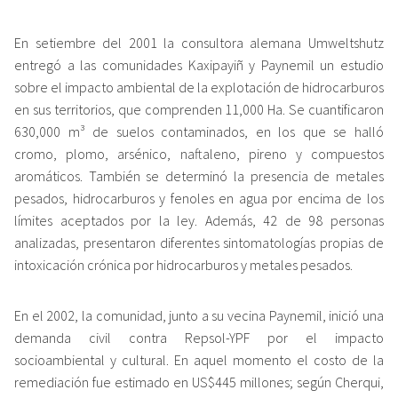
En setiembre del 2001 la consultora alemana Umweltshutz
entregó a las comunidades Kaxipayiñ y Paynemil un estudio
sobre el impacto ambiental de la explotación de hidrocarburos
en sus territorios, que comprenden 11,000 Ha. Se cuantificaron
630,000 m³ de suelos contaminados, en los que se halló
cromo, plomo, arsénico, naftaleno, pireno y compuestos
aromáticos. También se determinó la presencia de metales
pesados, hidrocarburos y fenoles en agua por encima de los
límites aceptados por la ley. Además, 42 de 98 personas
analizadas, presentaron diferentes sintomatologías propias de
intoxicación crónica por hidrocarburos y metales pesados.
En el 2002, la comunidad, junto a su vecina Paynemil, inició una
demanda civil contra Repsol-YPF por el impacto
socioambiental y cultural. En aquel momento el costo de la
remediación fue estimado en US$445 millones; según Cherqui,