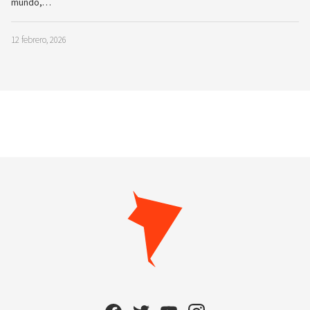
mundo,…
12 febrero, 2026