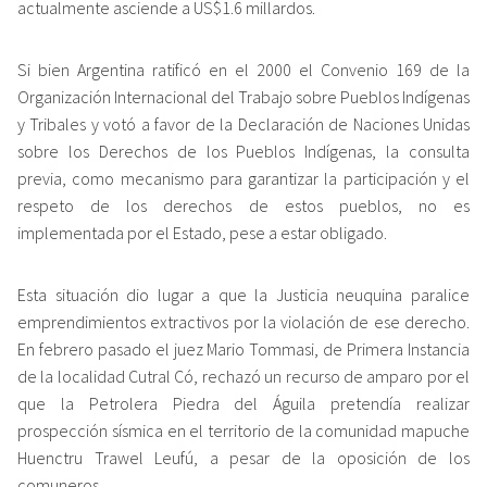
actualmente asciende a US$1.6 millardos.
Si bien Argentina ratificó en el 2000 el Convenio 169 de la
Organización Internacional del Trabajo sobre Pueblos Indígenas
y Tribales y votó a favor de la Declaración de Naciones Unidas
sobre los Derechos de los Pueblos Indígenas, la consulta
previa, como mecanismo para garantizar la participación y el
respeto de los derechos de estos pueblos, no es
implementada por el Estado, pese a estar obligado.
Esta situación dio lugar a que la Justicia neuquina paralice
emprendimientos extractivos por la violación de ese derecho.
En febrero pasado el juez Mario Tommasi, de Primera Instancia
de la localidad Cutral Có, rechazó un recurso de amparo por el
que la Petrolera Piedra del Águila pretendía realizar
prospección sísmica en el territorio de la comunidad mapuche
Huenctru Trawel Leufú, a pesar de la oposición de los
comuneros.