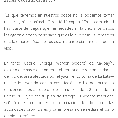
“La que tenemos en nuestros pozos no la podemos tomar
nosotros, ni los animales”, relató Lincopán. “En la comunidad
hay [casos de] ceguera, enfermedades en la piel, a los chicos
les agarra diarrea y no se sabe qué es lo que pasa. La verdad es
que la empresa Apache nos está matando día tras día a toda la
vida”.
En tanto, Gabriel Cherqui, werken (vocero) de Kaxipayíñ,
explicó que hasta el momento el territorio de su comunidad —
dentro del área afectada por el yacimiento Loma de La Lata—
no fue intervenido con la explotación de hidrocarburos no
convencionales porque desde comienzos del 2011 impiden a
Repsol-YPF ejecutar su plan de trabajo. El vocero mapuche
señaló que tomaron esa determinación debido a que las
autoridades provinciales y la empresa no remedian el daño
ambiental existente.