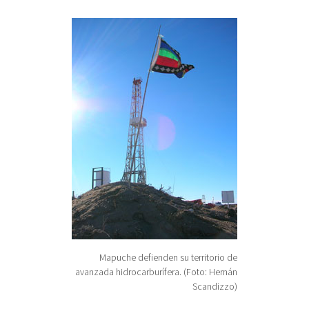
Mapuche defienden su territorio de
avanzada hidrocarburífera. (Foto: Hernán
Scandizzo)