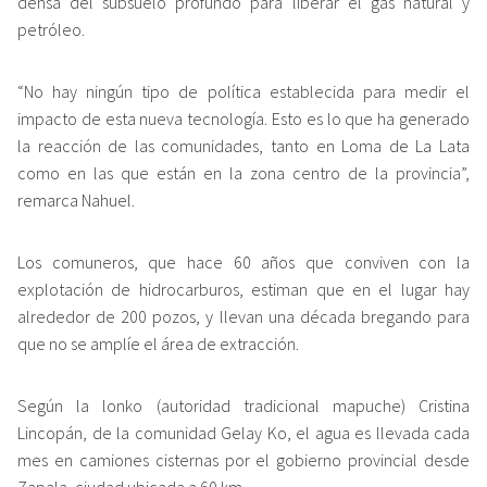
densa del subsuelo profundo para liberar el gas natural y
petróleo.
“No hay ningún tipo de política establecida para medir el
impacto de esta nueva tecnología. Esto es lo que ha generado
la reacción de las comunidades, tanto en Loma de La Lata
como en las que están en la zona centro de la provincia”,
remarca Nahuel.
Los comuneros, que hace 60 años que conviven con la
explotación de hidrocarburos, estiman que en el lugar hay
alrededor de 200 pozos, y llevan una década bregando para
que no se amplíe el área de extracción.
Según la lonko (autoridad tradicional mapuche) Cristina
Lincopán, de la comunidad Gelay Ko, el agua es llevada cada
mes en camiones cisternas por el gobierno provincial desde
Zapala, ciudad ubicada a 60 km.