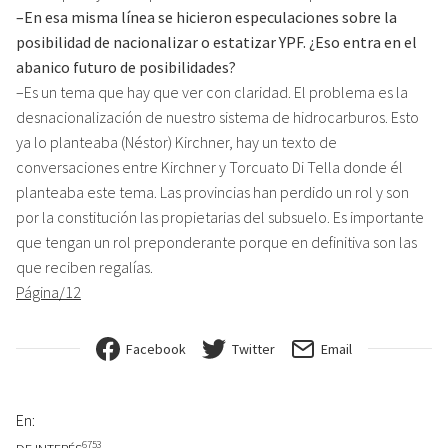
–En esa misma línea se hicieron especulaciones sobre la
posibilidad de nacionalizar o estatizar YPF. ¿Eso entra en el
abanico futuro de posibilidades?
–Es un tema que hay que ver con claridad. El problema es la
desnacionalización de nuestro sistema de hidrocarburos. Esto
ya lo planteaba (Néstor) Kirchner, hay un texto de
conversaciones entre Kirchner y Torcuato Di Tella donde él
planteaba este tema. Las provincias han perdido un rol y son
por la constitución las propietarias del subsuelo. Es importante
que tengan un rol preponderante porque en definitiva son las
que reciben regalías.
Página/12
Facebook
Twitter
Email
En:
6753