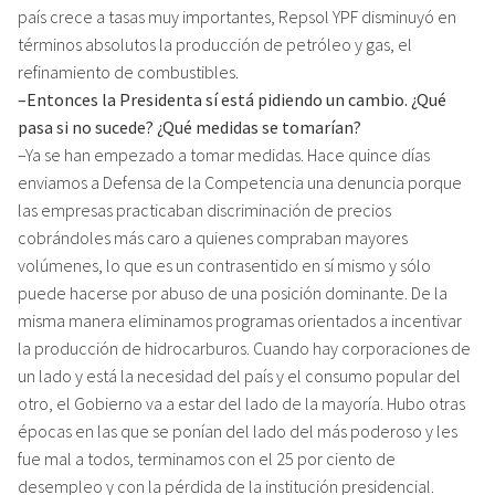
país crece a tasas muy importantes, Repsol YPF disminuyó en
términos absolutos la producción de petróleo y gas, el
refinamiento de combustibles.
–Entonces la Presidenta sí está pidiendo un cambio. ¿Qué
pasa si no sucede? ¿Qué medidas se tomarían?
–Ya se han empezado a tomar medidas. Hace quince días
enviamos a Defensa de la Competencia una denuncia porque
las empresas practicaban discriminación de precios
cobrándoles más caro a quienes compraban mayores
volúmenes, lo que es un contrasentido en sí mismo y sólo
puede hacerse por abuso de una posición dominante. De la
misma manera eliminamos programas orientados a incentivar
la producción de hidrocarburos. Cuando hay corporaciones de
un lado y está la necesidad del país y el consumo popular del
otro, el Gobierno va a estar del lado de la mayoría. Hubo otras
épocas en las que se ponían del lado del más poderoso y les
fue mal a todos, terminamos con el 25 por ciento de
desempleo y con la pérdida de la institución presidencial.