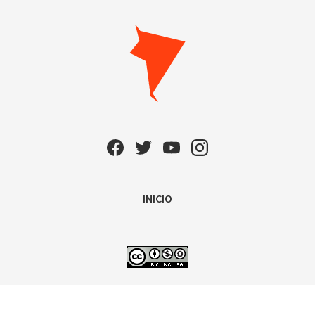
INICIO