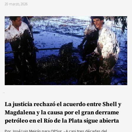
20 marzo, 2026
La justicia rechazó el acuerdo entre Shell y
Magdalena y la causa por el gran derrame
petróleo en el Río de la Plata sigue abierta
Por José Luis Meirás para OPSur .- A casi tres décadas del