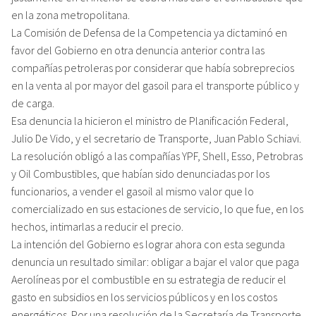
en la zona metropolitana.
La Comisión de Defensa de la Competencia ya dictaminó en
favor del Gobierno en otra denuncia anterior contra las
compañías petroleras por considerar que había sobreprecios
en la venta al por mayor del gasoil para el transporte público y
de carga.
Esa denuncia la hicieron el ministro de Planificación Federal,
Julio De Vido, y el secretario de Transporte, Juan Pablo Schiavi.
La resolución obligó a las compañías YPF, Shell, Esso, Petrobras
y Oil Combustibles, que habían sido denunciadas por los
funcionarios, a vender el gasoil al mismo valor que lo
comercializado en sus estaciones de servicio, lo que fue, en los
hechos, intimarlas a reducir el precio.
La intención del Gobierno es lograr ahora con esta segunda
denuncia un resultado similar: obligar a bajar el valor que paga
Aerolíneas por el combustible en su estrategia de reducir el
gasto en subsidios en los servicios públicos y en los costos
energéticos. Por una resolución de la Secretaría de Transporte,