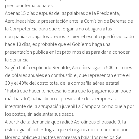
precios internacionales.
Apenas 15 días después de las palabras de la Presidenta,
Aerolíneas hizo la presentación ante la Comisión de Defensa de
la Competencia para que el organismo obligara a las
compañías a bajar los precios. Si bien el escrito quedó radicado
hace 10 días, es probable que el Gobierno haga una
presentación pública en los próximos días para dar a conocer
la denuncia.
Según había explicado Recalde, Aerolíneas gasta 500 millones
de dólares anuales en combustible, que representan entre el
30 y el 40% del costo total de la compañía aérea estatal.
“Habrá que hacer lo necesario para que lo paguemos un poco
más barato”, había dicho el presidente de la empresa e
integrante de la agrupación juvenil La Cámpora como queja por
los costos, sin adelantar sus pasos.
A partir de la denuncia que radicó Aerolíneas el pasado 9, la
estrategia oficial es lograr que el organismo comandado por
Moreno obligue a las tres empresas a bajar los precios. Se