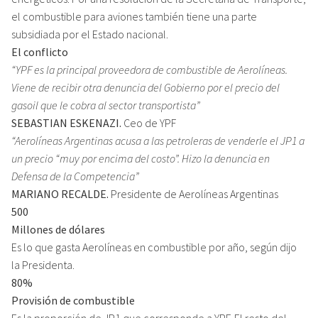
el combustible para aviones también tiene una parte
subsidiada por el Estado nacional.
El conflicto
“YPF es la principal proveedora de combustible de Aerolíneas.
Viene de recibir otra denuncia del Gobierno por el precio del
gasoil que le cobra al sector transportista”
SEBASTIAN ESKENAZI.
Ceo de YPF
“Aerolíneas Argentinas acusa a las petroleras de venderle el JP1 a
un precio “muy por encima del costo”. Hizo la denuncia en
Defensa de la Competencia”
MARIANO RECALDE.
Presidente de Aerolíneas Argentinas
500
Millones de dólares
Es lo que gasta Aerolíneas en combustible por año, según dijo
la Presidenta.
80%
Provisión de combustible
Es la proporción de JP1 que corresponde a YPF. El resto del