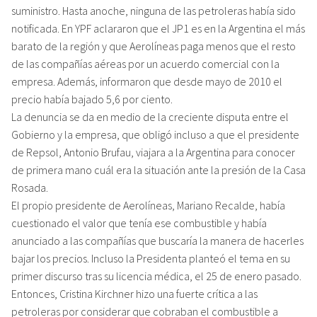
suministro. Hasta anoche, ninguna de las petroleras había sido
notificada. En YPF aclararon que el JP1 es en la Argentina el más
barato de la región y que Aerolíneas paga menos que el resto
de las compañías aéreas por un acuerdo comercial con la
empresa. Además, informaron que desde mayo de 2010 el
precio había bajado 5,6 por ciento.
La denuncia se da en medio de la creciente disputa entre el
Gobierno y la empresa, que obligó incluso a que el presidente
de Repsol, Antonio Brufau, viajara a la Argentina para conocer
de primera mano cuál era la situación ante la presión de la Casa
Rosada.
El propio presidente de Aerolíneas, Mariano Recalde, había
cuestionado el valor que tenía ese combustible y había
anunciado a las compañías que buscaría la manera de hacerles
bajar los precios. Incluso la Presidenta planteó el tema en su
primer discurso tras su licencia médica, el 25 de enero pasado.
Entonces, Cristina Kirchner hizo una fuerte crítica a las
petroleras por considerar que cobraban el combustible a