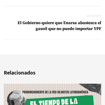
SIGUIENTE
Si
El Gobierno quiere que Enarsa abastezca el
gasoil que no puede importar YPF
Relacionados