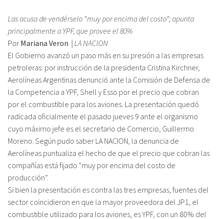
Las acusa de vendérselo “muy por encima del costo”; apunta
principalmente a YPF, que provee el 80%
Por
Mariana Veron
|
LA NACION
El Gobierno avanzó un paso más en su presión a las empresas
petroleras: por instrucción de la presidenta Cristina Kirchner,
Aerolíneas Argentinas denunció ante la Comisión de Defensa de
la Competencia a YPF, Shell y Esso por el precio que cobran
por el combustible para los aviones. La presentación quedó
radicada oficialmente el pasado jueves 9 ante el organismo
cuyo máximo jefe es el secretario de Comercio, Guillermo
Moreno. Según pudo saber LA NACION, la denuncia de
Aerolíneas puntualiza el hecho de que el precio que cobran las
compañías está fijado “muy por encima del costo de
producción”.
Si bien la presentación es contra las tres empresas, fuentes del
sector coincidieron en que la mayor proveedora del JP1, el
combustible utilizado para los aviones, es YPF, con un 80% del