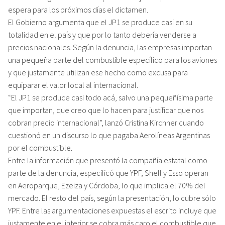
espera para los próximos días el dictamen.
El Gobierno argumenta que el JP1 se produce casi en su
totalidad en el país y que por lo tanto debería venderse a
precios nacionales. Según la denuncia, las empresas importan
una pequeña parte del combustible específico para los aviones
y que justamente utilizan ese hecho como excusa para
equiparar el valor local al internacional.
“El JP1 se produce casi todo acá, salvo una pequeñísima parte
que importan, que creo que lo hacen para justificar que nos
cobran precio internacional”, lanzó Cristina Kirchner cuando
cuestionó en un discurso lo que pagaba Aerolíneas Argentinas
por el combustible.
Entre la información que presentó la compañía estatal como
parte de la denuncia, especificó que YPF, Shell y Esso operan
en Aeroparque, Ezeiza y Córdoba, lo que implica el 70% del
mercado. El resto del país, según la presentación, lo cubre sólo
YPF. Entre las argumentaciones expuestas el escrito incluye que
justamente en el interior se cobra más caro el combustible que