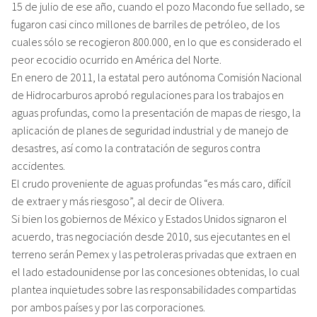
15 de julio de ese año, cuando el pozo Macondo fue sellado, se
fugaron casi cinco millones de barriles de petróleo, de los
cuales sólo se recogieron 800.000, en lo que es considerado el
peor ecocidio ocurrido en América del Norte.
En enero de 2011, la estatal pero autónoma Comisión Nacional
de Hidrocarburos aprobó regulaciones para los trabajos en
aguas profundas, como la presentación de mapas de riesgo, la
aplicación de planes de seguridad industrial y de manejo de
desastres, así como la contratación de seguros contra
accidentes.
El crudo proveniente de aguas profundas “es más caro, difícil
de extraer y más riesgoso”, al decir de Olivera.
Si bien los gobiernos de México y Estados Unidos signaron el
acuerdo, tras negociación desde 2010, sus ejecutantes en el
terreno serán Pemex y las petroleras privadas que extraen en
el lado estadounidense por las concesiones obtenidas, lo cual
plantea inquietudes sobre las responsabilidades compartidas
por ambos países y por las corporaciones.