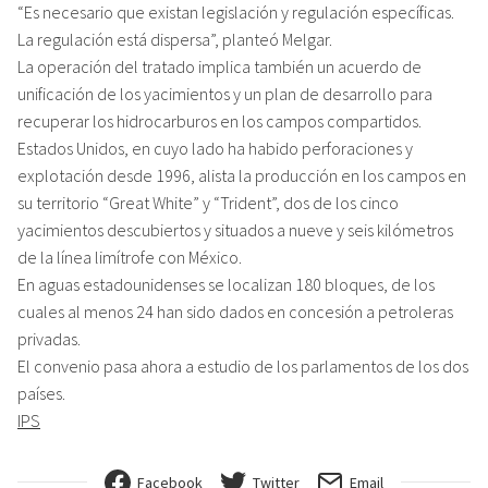
“Es necesario que existan legislación y regulación específicas.
La regulación está dispersa”, planteó Melgar.
La operación del tratado implica también un acuerdo de
unificación de los yacimientos y un plan de desarrollo para
recuperar los hidrocarburos en los campos compartidos.
Estados Unidos, en cuyo lado ha habido perforaciones y
explotación desde 1996, alista la producción en los campos en
su territorio “Great White” y “Trident”, dos de los cinco
yacimientos descubiertos y situados a nueve y seis kilómetros
de la línea limítrofe con México.
En aguas estadounidenses se localizan 180 bloques, de los
cuales al menos 24 han sido dados en concesión a petroleras
privadas.
El convenio pasa ahora a estudio de los parlamentos de los dos
países.
IPS
Facebook
Twitter
Email