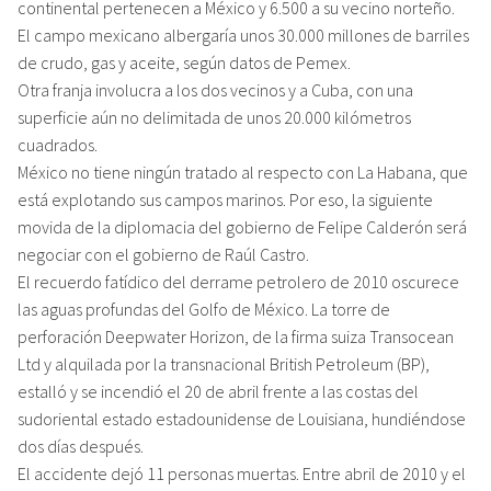
continental pertenecen a México y 6.500 a su vecino norteño.
El campo mexicano albergaría unos 30.000 millones de barriles
de crudo, gas y aceite, según datos de Pemex.
Otra franja involucra a los dos vecinos y a Cuba, con una
superficie aún no delimitada de unos 20.000 kilómetros
cuadrados.
México no tiene ningún tratado al respecto con La Habana, que
está explotando sus campos marinos. Por eso, la siguiente
movida de la diplomacia del gobierno de Felipe Calderón será
negociar con el gobierno de Raúl Castro.
El recuerdo fatídico del derrame petrolero de 2010 oscurece
las aguas profundas del Golfo de México. La torre de
perforación Deepwater Horizon, de la firma suiza Transocean
Ltd y alquilada por la transnacional British Petroleum (BP),
estalló y se incendió el 20 de abril frente a las costas del
sudoriental estado estadounidense de Louisiana, hundiéndose
dos días después.
El accidente dejó 11 personas muertas. Entre abril de 2010 y el