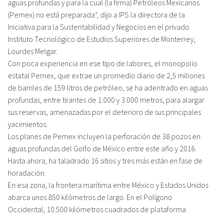
aguas profundas y para la cual (la firma) Petróleos Mexicanos
(Pemex) no está preparada”, dijo a IPS la directora de la
Iniciativa para la Sustentabilidad y Negocios en el privado
Instituto Tecnológico de Estudios Superiores de Monterrey,
Lourdes Melgar.
Con poca experiencia en ese tipo de labores, el monopolio
estatal Pemex, que extrae un promedio diario de 2,5 millones
de barriles de 159 litros de petróleo, se ha adentrado en aguas
profundas, entre tirantes de 1.000 y 3.000 metros, para alargar
sus reservas, amenazadas por el deterioro de sus principales
yacimientos.
Los planes de Pemex incluyen la perforación de 38 pozos en
aguas profundas del Golfo de México entre este año y 2016.
Hasta ahora, ha taladrado 16 sitios y tres más están en fase de
horadación.
En esa zona, la frontera marítima entre México y Estados Unidos
abarca unos 850 kilómetros de largo. En el Polígono
Occidental, 10.500 kilómetros cuadrados de plataforma