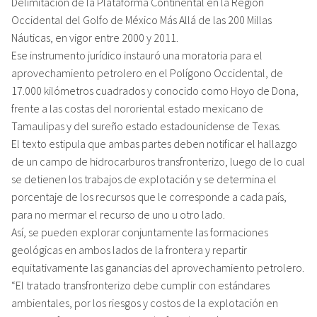
Delimitación de la Plataforma Continental en la Región
Occidental del Golfo de México Más Allá de las 200 Millas
Náuticas, en vigor entre 2000 y 2011.
Ese instrumento jurídico instauró una moratoria para el
aprovechamiento petrolero en el Polígono Occidental, de
17.000 kilómetros cuadrados y conocido como Hoyo de Dona,
frente a las costas del nororiental estado mexicano de
Tamaulipas y del sureño estado estadounidense de Texas.
El texto estipula que ambas partes deben notificar el hallazgo
de un campo de hidrocarburos transfronterizo, luego de lo cual
se detienen los trabajos de explotación y se determina el
porcentaje de los recursos que le corresponde a cada país,
para no mermar el recurso de uno u otro lado.
Así, se pueden explorar conjuntamente las formaciones
geológicas en ambos lados de la frontera y repartir
equitativamente las ganancias del aprovechamiento petrolero.
“El tratado transfronterizo debe cumplir con estándares
ambientales, por los riesgos y costos de la explotación en