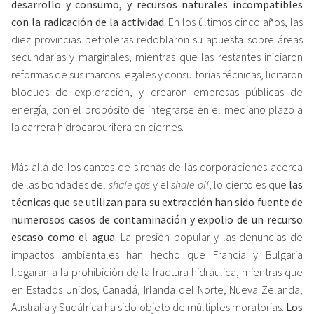
desarrollo y consumo, y recursos naturales incompatibles
con la radicación de la actividad.
En los últimos cinco años, las
diez provincias petroleras redoblaron su apuesta sobre áreas
secundarias y marginales, mientras que las restantes iniciaron
reformas de sus marcos legales y consultorías técnicas, licitaron
bloques de exploración, y crearon empresas públicas de
energía, con el propósito de integrarse en el mediano plazo a
la carrera hidrocarburífera en ciernes.
Más allá de los cantos de sirenas de las corporaciones acerca
de las bondades del
shale gas
y el
shale oil
, lo cierto es que
las
técnicas que se utilizan para su extracción han sido fuente de
numerosos casos de contaminación y expolio de un recurso
escaso como el agua.
La presión popular y las denuncias de
impactos ambientales han hecho que Francia y Bulgaria
llegaran a la prohibición de la fractura hidráulica, mientras que
en Estados Unidos, Canadá, Irlanda del Norte, Nueva Zelanda,
Australia y Sudáfrica ha sido objeto de múltiples moratorias.
Los