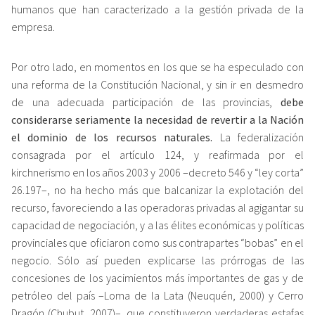
humanos que han caracterizado a la gestión privada de la
empresa.
Por otro lado, en momentos en los que se ha especulado con
una reforma de la Constitución Nacional, y sin ir en desmedro
de una adecuada participación de las provincias,
debe
considerarse seriamente la necesidad de revertir a la Nación
el dominio de los recursos naturales.
La federalización
consagrada por el artículo 124, y reafirmada por el
kirchnerismo en los años 2003 y 2006 –decreto 546 y “ley corta”
26.197–, no ha hecho más que balcanizar la explotación del
recurso, favoreciendo a las operadoras privadas al agigantar su
capacidad de negociación, y a las élites económicas y políticas
provinciales que oficiaron como sus contrapartes “bobas” en el
negocio. Sólo así pueden explicarse las prórrogas de las
concesiones de los yacimientos más importantes de gas y de
petróleo del país –Loma de la Lata (Neuquén, 2000) y Cerro
Dragón (Chubut, 2007)–, que constituyeron verdaderas estafas