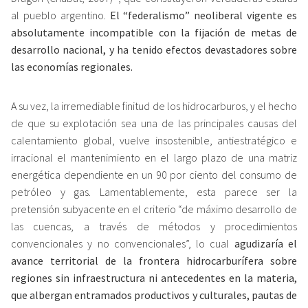
al pueblo argentino.
El “federalismo” neoliberal vigente es
absolutamente incompatible con la fijación de metas de
desarrollo nacional, y ha tenido efectos devastadores sobre
las economías regionales.
A su vez, la irremediable finitud de los hidrocarburos, y el hecho
de que su explotación sea una de las principales causas del
calentamiento global, vuelve insostenible, antiestratégico e
irracional el mantenimiento en el largo plazo de una matriz
energética dependiente en un 90 por ciento del consumo de
petróleo y gas. Lamentablemente, esta parece ser la
pretensión subyacente en el criterio “de máximo desarrollo de
las cuencas, a través de métodos y procedimientos
convencionales y no convencionales”, lo cual
agudizaría el
avance territorial de la frontera hidrocarburífera sobre
regiones sin infraestructura ni antecedentes en la materia,
que albergan entramados productivos y culturales, pautas de