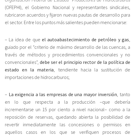
(OFEPHI), el Gobierno Nacional y representantes sindicales,
rubricaron acuerdos y fijaron nuevas pautas de desarrollo para
el sector. Entre los puntos más salientes pueden mencionarse:
– La idea de que
el autoabastecimiento de petróleo y gas
,
guiado por el “criterio de máximo desarrollo de las cuencas, a
través de métodos y procedimientos convencionales y no
convencionales”,
debe ser el principio rector de la política de
estado en la materia
, tendiente hacia la sustitución de
importaciones de hidrocarburos;
–
La exigencia a las empresas de una mayor inversión
, tanto
en lo que respecta a la producción –que debería
incrementarse un 15 por ciento a nivel nacional– como a la
reposición de reservas, quedando abierta la posibilidad de
revertir inmediatamente las concesiones o permisos en
aquellos casos en los que se verifiquen procesos de