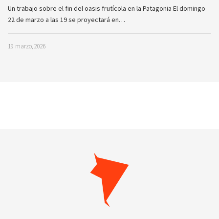
Un trabajo sobre el fin del oasis frutícola en la Patagonia El domingo
22 de marzo a las 19 se proyectará en…
19 marzo, 2026