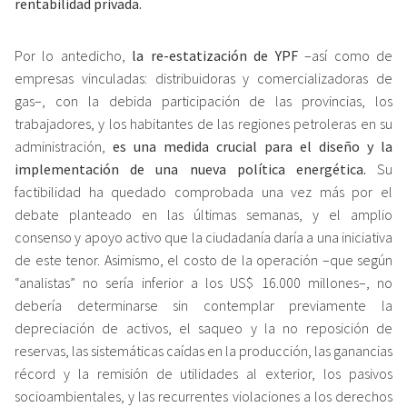
rentabilidad privada.
Por lo antedicho,
la re-estatización de YPF
–así como de
empresas vinculadas: distribuidoras y comercializadoras de
gas–, con la debida participación de las provincias, los
trabajadores, y los habitantes de las regiones petroleras en su
administración,
es una medida crucial para el diseño y la
implementación de una nueva política energética.
Su
factibilidad ha quedado comprobada una vez más por el
debate planteado en las últimas semanas, y el amplio
consenso y apoyo activo que la ciudadanía daría a una iniciativa
de este tenor. Asimismo, el costo de la operación –que según
“analistas” no sería inferior a los US$ 16.000 millones–, no
debería determinarse sin contemplar previamente la
depreciación de activos, el saqueo y la no reposición de
reservas, las sistemáticas caídas en la producción, las ganancias
récord y la remisión de utilidades al exterior, los pasivos
socioambientales, y las recurrentes violaciones a los derechos