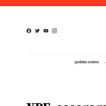
Skip to content
QUIÉNES SOMOS