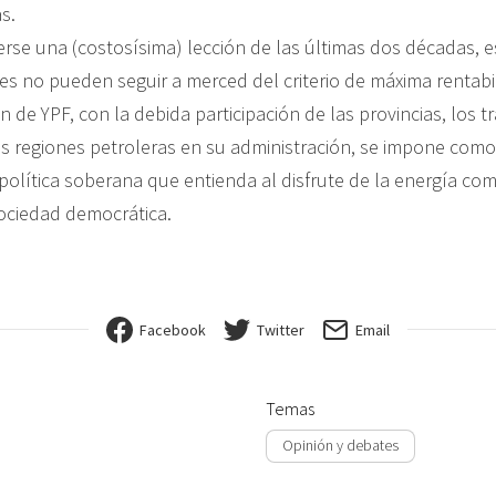
s.
erse una (costosísima) lección de las últimas dos décadas, 
es no pueden seguir a merced del criterio de máxima rentabi
ón de YPF, con la debida participación de las provincias, los t
as regiones petroleras en su administración, se impone como
política soberana que entienda al disfrute de la energía c
ociedad democrática.
Facebook
Twitter
Email
Temas
Opinión y debates