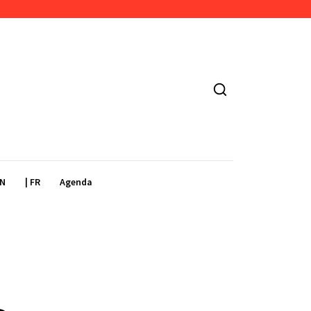
EN
| FR
Agenda