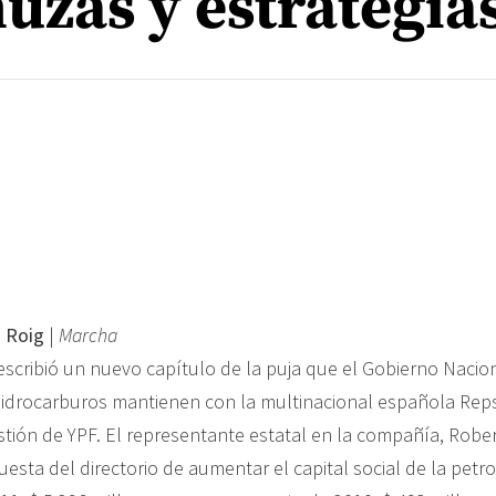
uzas y estrategia
 Roig
|
Marcha
escribió un nuevo capítulo de la puja que el Gobierno Nacion
hidrocarburos mantienen con la multinacional española Reps
stión de YPF. El representante estatal en la compañía, Rober
esta del directorio de aumentar el capital social de la petro