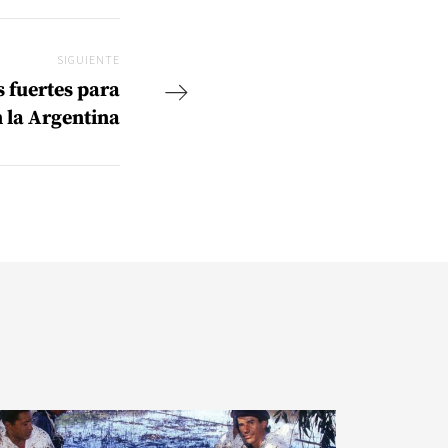
SIGUIENTE
Siguiente
 fuertes para
n la Argentina