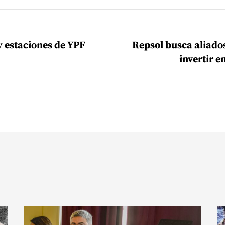
ión de entradas
 estaciones de YPF
Repsol busca aliados
invertir e