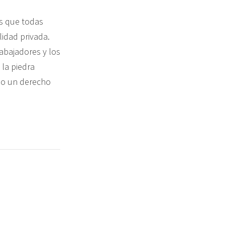
es que todas
lidad privada.
rabajadores y los
 la piedra
omo un derecho