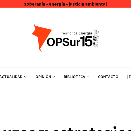
soberanía - energía - justicia ambiental
ACTUALIDAD
OPINIÓN
BIBLIOTECA
CONTACTO
| 