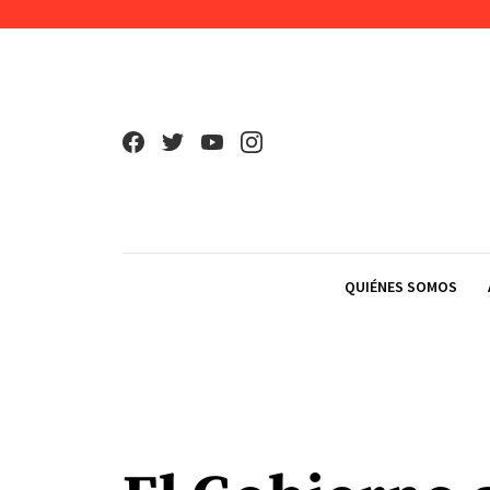
Skip to content
QUIÉNES SOMOS