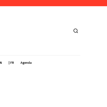
EN
| FR
Agenda