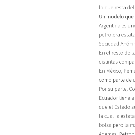
lo que resta del
Un modelo que ut
Argentina es un
petrolera estata
Sociedad Anónim
En el resto de l
distintas compa
En México, Peme
como parte de u
Por su parte, C
Ecuador tiene a
que el Estado s
la cual la estat
bolsa pero la m
Además, Petrobr