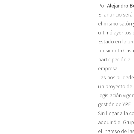
Por
Alejandro B
El anuncio será
el mismo salón 
ultimó ayer los 
Estado en la pri
presidenta Crist
participación al
empresa.
Las posibilidad
un proyecto de l
legislación vig
gestión de YPF.
Sin llegar a la
adquirió el Grup
el ingreso de la