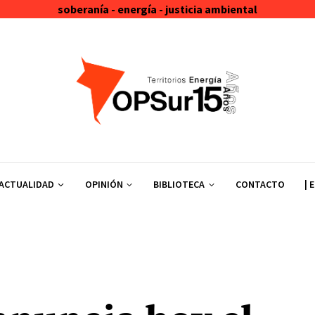
soberanía - energía - justicia ambiental
ACTUALIDAD
OPINIÓN
BIBLIOTECA
CONTACTO
| 