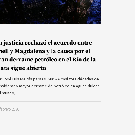
a justicia rechazó el acuerdo entre
hell y Magdalena y la causa por el
ran derrame petróleo en el Río de la
lata sigue abierta
r José Luis Meirás para OPSur .- A casi tres décadas del
nsiderado mayor derrame de petróleo en aguas dulces
l mundo,…
febrero, 2026