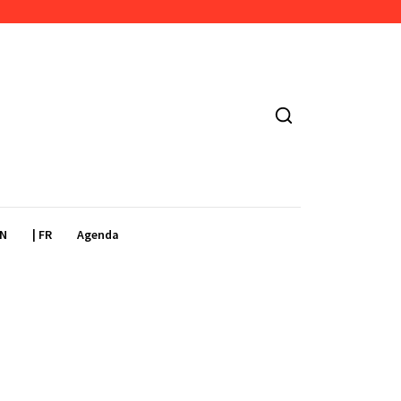
EN
| FR
Agenda