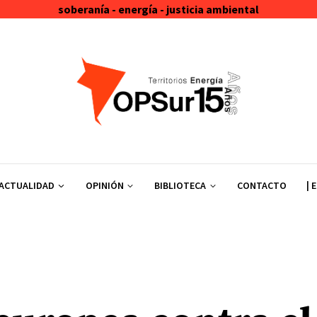
soberanía - energía - justicia ambiental
ACTUALIDAD
OPINIÓN
BIBLIOTECA
CONTACTO
| 