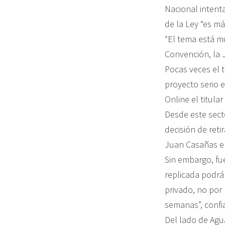
Nacional intenta
de la Ley “es má
“El tema está m
Convención, la 
Pocas veces el 
proyecto serio e
Online el titular
Desde este sect
decisión de reti
Juan Casañas e 
Sin embargo, fu
replicada podrá
privado, no por
semanas”, confi
Del lado de Agu