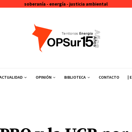
soberanía - energía - justicia ambiental
ACTUALIDAD
OPINIÓN
BIBLIOTECA
CONTACTO
| 