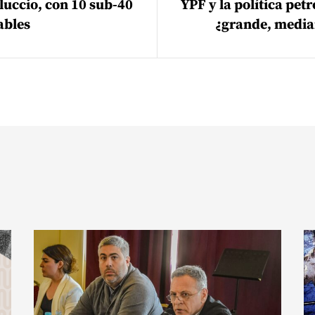
luccio, con 10 sub-40
YPF y la política petr
ables
¿grande, media