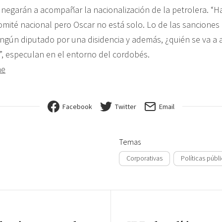
 negarán a acompañar la nacionalización de la petrolera. “
omité nacional pero Oscar no está solo. Lo de las sanciones
ingún diputado por una disidencia y además, ¿quién se va a a
”, especulan en el entorno del cordobés.
ne
Facebook
Twitter
Email
Temas
Corporativas
Políticas públ
ión de entradas