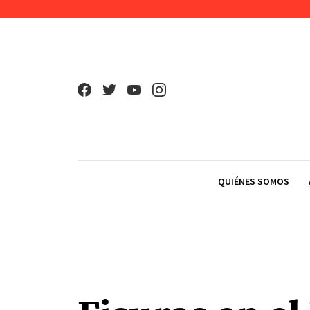
Skip to content
QUIÉNES SOMOS