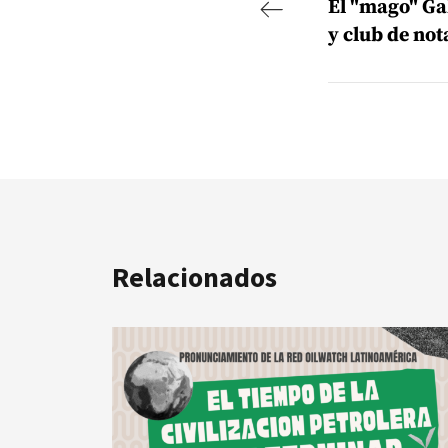
El "mago" Ga
y club de not
Relacionados