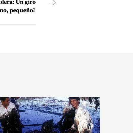
olera: Un giro
no, pequeño?