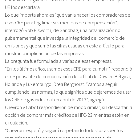
UE los descartara.
Lo que importa ahora es “qué van a hacer los compradores de
esos CRE para legitimar sus medidas de compensación”,
interrogó Rob Elsworth, de Sandbag, una organización no
gubernamental que investiga la integridad del comercio de
emisiones y que sumó las cifras usadas en este artículo para
mostrar la implicación de las empresas.
La pregunta fue formulada a varias de esas empresas.
“En los últimos años, usamos esos CRE para cumplir”, respondió
el responsable de comunicación de la filial de Dow en Bélgica,
Holanda y Luxemburgo, Drea Berghorst. “Vamos a seguir
cumpliendo las normas, lo que significa que dejaremos de usar
los CRE de gas industrial en abril de 2013”, agregó.
Chevron y Cabot respondieron de modo similar, sin descartar la
opción de comprar más créditos de HFC-23 mientras estén en
circulación.
“Chevron respetó y seguirá respetando todos los aspectos
requeridos por las normas europeas de comercio de