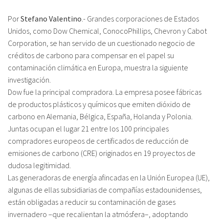
Por
Stefano Valentino
.- Grandes corporaciones de Estados
Unidos, como Dow Chemical, ConocoPhillips, Chevron y Cabot
Corporation, se han servido de un cuestionado negocio de
créditos de carbono para compensar en el papel su
contaminación climática en Europa, muestra la siguiente
investigación.
Dow fue la principal compradora. La empresa posee fábricas
de productos plásticos y químicos que emiten dióxido de
carbono en Alemania, Bélgica, España, Holanda y Polonia.
Juntas ocupan el lugar 21 entre los 100 principales
compradores europeos de certificados de reducción de
emisiones de carbono (CRE) originados en 19 proyectos de
dudosa legitimidad.
Las generadoras de energía afincadas en la Unión Europea (UE),
algunas de ellas subsidiarias de compañías estadounidenses,
están obligadas a reducir su contaminación de gases
invernadero –que recalientan la atmósfera–, adoptando