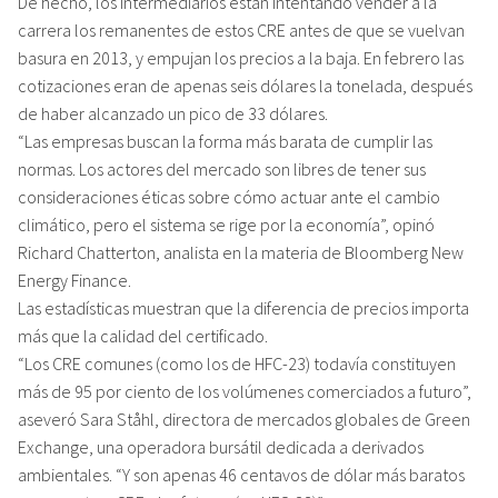
De hecho, los intermediarios están intentando vender a la
carrera los remanentes de estos CRE antes de que se vuelvan
basura en 2013, y empujan los precios a la baja. En febrero las
cotizaciones eran de apenas seis dólares la tonelada, después
de haber alcanzado un pico de 33 dólares.
“Las empresas buscan la forma más barata de cumplir las
normas. Los actores del mercado son libres de tener sus
consideraciones éticas sobre cómo actuar ante el cambio
climático, pero el sistema se rige por la economía”, opinó
Richard Chatterton, analista en la materia de Bloomberg New
Energy Finance.
Las estadísticas muestran que la diferencia de precios importa
más que la calidad del certificado.
“Los CRE comunes (como los de HFC-23) todavía constituyen
más de 95 por ciento de los volúmenes comerciados a futuro”,
aseveró Sara Ståhl, directora de mercados globales de Green
Exchange, una operadora bursátil dedicada a derivados
ambientales. “Y son apenas 46 centavos de dólar más baratos