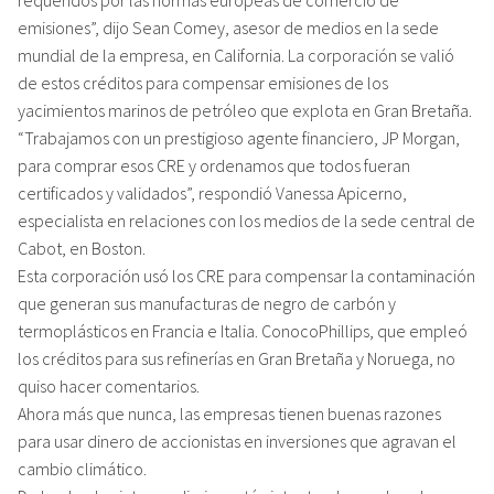
emisiones”, dijo Sean Comey, asesor de medios en la sede
mundial de la empresa, en California. La corporación se valió
de estos créditos para compensar emisiones de los
yacimientos marinos de petróleo que explota en Gran Bretaña.
“Trabajamos con un prestigioso agente financiero, JP Morgan,
para comprar esos CRE y ordenamos que todos fueran
certificados y validados”, respondió Vanessa Apicerno,
especialista en relaciones con los medios de la sede central de
Cabot, en Boston.
Esta corporación usó los CRE para compensar la contaminación
que generan sus manufacturas de negro de carbón y
termoplásticos en Francia e Italia. ConocoPhillips, que empleó
los créditos para sus refinerías en Gran Bretaña y Noruega, no
quiso hacer comentarios.
Ahora más que nunca, las empresas tienen buenas razones
para usar dinero de accionistas en inversiones que agravan el
cambio climático.