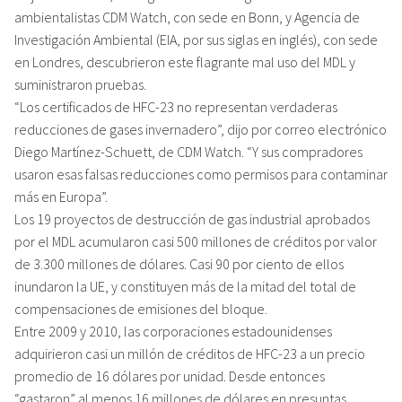
ambientalistas CDM Watch, con sede en Bonn, y Agencia de
Investigación Ambiental (EIA, por sus siglas en inglés), con sede
en Londres, descubrieron este flagrante mal uso del MDL y
suministraron pruebas.
“Los certificados de HFC-23 no representan verdaderas
reducciones de gases invernadero”, dijo por correo electrónico
Diego Martínez-Schuett, de CDM Watch. “Y sus compradores
usaron esas falsas reducciones como permisos para contaminar
más en Europa”.
Los 19 proyectos de destrucción de gas industrial aprobados
por el MDL acumularon casi 500 millones de créditos por valor
de 3.300 millones de dólares. Casi 90 por ciento de ellos
inundaron la UE, y constituyen más de la mitad del total de
compensaciones de emisiones del bloque.
Entre 2009 y 2010, las corporaciones estadounidenses
adquirieron casi un millón de créditos de HFC-23 a un precio
promedio de 16 dólares por unidad. Desde entonces
“gastaron” al menos 16 millones de dólares en presuntas