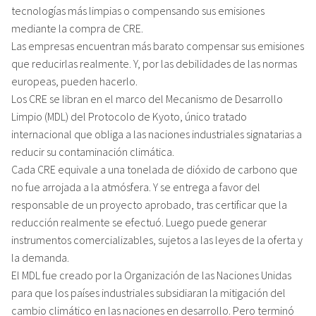
tecnologías más limpias o compensando sus emisiones
mediante la compra de CRE.
Las empresas encuentran más barato compensar sus emisiones
que reducirlas realmente. Y, por las debilidades de las normas
europeas, pueden hacerlo.
Los CRE se libran en el marco del Mecanismo de Desarrollo
Limpio (MDL) del Protocolo de Kyoto, único tratado
internacional que obliga a las naciones industriales signatarias a
reducir su contaminación climática.
Cada CRE equivale a una tonelada de dióxido de carbono que
no fue arrojada a la atmósfera. Y se entrega a favor del
responsable de un proyecto aprobado, tras certificar que la
reducción realmente se efectuó. Luego puede generar
instrumentos comercializables, sujetos a las leyes de la oferta y
la demanda.
El MDL fue creado por la Organización de las Naciones Unidas
para que los países industriales subsidiaran la mitigación del
cambio climático en las naciones en desarrollo. Pero terminó