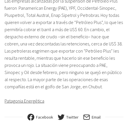
Las empresas alcanzadas por la suspensión de Petróleo Plus
fueron Panamerican Energy (PAE), YPF, Occidental-Sinopec,
Pluspetrol, Total Austral, Enap Sipetrol y Petrobras. Hoy todas
quieren volver a exportar a través de “Petróleo Plus”, lo que les
permitiría cobrar el barril a más de US$ 60. En cambio, el
despacho externo de crudo –sin el beneficio– hace que
cobren, una vez descontadas las retenciones, cerca de US$ 38.
Las petroleras esgrimen que exportar con “Petróleo Plus” les
resulta rentable, mientras que hacerlo sin ese beneficio les
provoca un rojo. La situación viene preocupando a PAE,
Sinopec y Oil desde febrero, pero ninguno se quejó en público
al respecto. La mayor parte de las operaciones de esas
compañías está en el golfo de San Jorge, en Chubut.
Patagonia Energética
Facebook
Twitter
Email