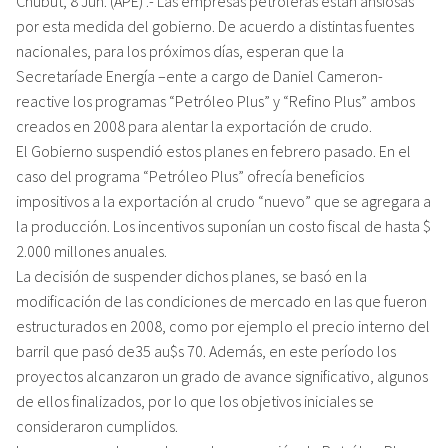
Chubut, 8 Jun. (APE) .- Las empresas petroleras están ansiosas
por esta medida del gobierno. De acuerdo a distintas fuentes
nacionales, para los próximos días, esperan que la
Secretaríade Energía –ente a cargo de Daniel Cameron-
reactive los programas “Petróleo Plus” y “Refino Plus” ambos
creados en 2008 para alentar la exportación de crudo.
El Gobierno suspendió estos planes en febrero pasado. En el
caso del programa “Petróleo Plus” ofrecía beneficios
impositivos a la exportación al crudo “nuevo” que se agregara a
la producción. Los incentivos suponían un costo fiscal de hasta $
2.000 millones anuales.
La decisión de suspender dichos planes, se basó en la
modificación de las condiciones de mercado en las que fueron
estructurados en 2008, como por ejemplo el precio interno del
barril que pasó de35 au$s 70. Además, en este período los
proyectos alcanzaron un grado de avance significativo, algunos
de ellos finalizados, por lo que los objetivos iniciales se
consideraron cumplidos.