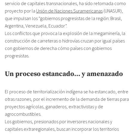
servicio de capitales transnacionales, ha sido retomada como
proyecto por la
Unión de Naciones Suramericanas
(UNASUR),
que impulsan los “gobiernos progresistas de la región: Brasil,
Argentina, Venezuela, Ecuador”.
Los conflictos que provoca la explosión de la megaminería, la
construcción de carreteras o hidrovías cruzan por igual países
con gobiernos de derecha cómo países con gobiernos
progresistas.
Un proceso estancado… y amenazado
El proceso de territorialización indígena se ha estancado, entre
otras razones, por el incremento de la demanda de tierras para
proyectos agrícolas, ganaderos, extractivistas y de
agrocombustibles.
Los gobiernos, presionados por inversores nacionales y
capitales extraregionales, buscan incorporar los territorios