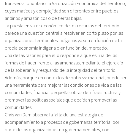
transversal prioritario: la Valorización Económica del Territorio,
cuyos matices y complejidad son diferentes entre pueblos
andinos y amazónicos o de tierras bajas.
La puesta en valor económico de los recursos del territorio
parece una cuestión central a resolver en corto plazo por las
organizaciones territoriales indígenas ya sea en función de la
propia economía indígena o en función del mercado.
Una de las razones para ello responde a que es una de las
formas de hacer frente a las amenazas, mediante el ejercicio
de la soberanía y resguardo de la integridad del territorio.
Además, porque en contextos de pobreza material, puede ser
una herramienta para mejorar las condiciones de vida de las
comunidades, financiar pequeñas obras de infraestructura y
promover las políticas sociales que decidan promover las
comunidades.
Chris van Dam observa la falta de una estrategia de
acompañamiento a procesos de gobernanza territorial por
parte de las organizaciones no gubernamentales, con