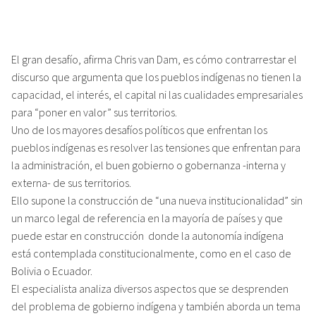
El gran desafío, afirma Chris van Dam, es cómo contrarrestar el
discurso que argumenta que los pueblos indígenas no tienen la
capacidad, el interés, el capital ni las cualidades empresariales
para “poner en valor” sus territorios.
Uno de los mayores desafíos políticos que enfrentan los
pueblos indígenas es resolver las tensiones que enfrentan para
la administración, el buen gobierno o gobernanza -interna y
externa- de sus territorios.
Ello supone la construcción de “una nueva institucionalidad” sin
un marco legal de referencia en la mayoría de países y que
puede estar en construcción donde la autonomía indígena
está contemplada constitucionalmente, como en el caso de
Bolivia o Ecuador.
El especialista analiza diversos aspectos que se desprenden
del problema de gobierno indígena y también aborda un tema