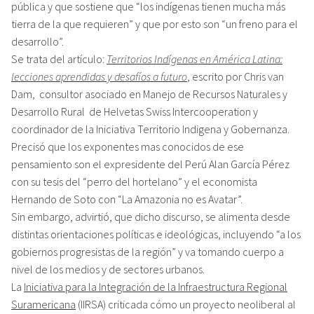
pública y que sostiene que “los indígenas tienen mucha más
tierra de la que requieren” y que por esto son “un freno para el
desarrollo”.
Se trata del artículo:
Territorios Indígenas en América Latina:
lecciones aprendidas y desafíos a futuro
, escrito por Chris van
Dam, consultor asociado en Manejo de Recursos Naturales y
Desarrollo Rural de Helvetas Swiss Intercooperation y
coordinador de la Iniciativa Territorio Indigena y Gobernanza.
Precisó que los exponentes mas conocidos de ese
pensamiento son el expresidente del Perú Alan García Pérez
con su tesis del “perro del hortelano” y el economista
Hernando de Soto con “La Amazonia no es Avatar”.
Sin embargo, advirtió, que dicho discurso, se alimenta desde
distintas orientaciones políticas e ideológicas, incluyendo “a los
gobiernos progresistas de la región” y va tomando cuerpo a
nivel de los medios y de sectores urbanos.
La
Iniciativa para la Integración de la Infraestructura Regional
Suramericana
(IIRSA) criticada cómo un proyecto neoliberal al