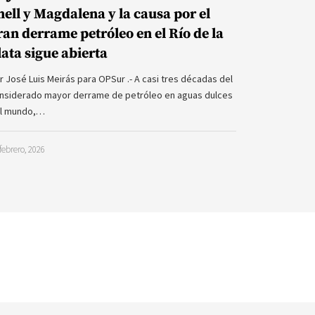
hell y Magdalena y la causa por el
ran derrame petróleo en el Río de la
lata sigue abierta
r José Luis Meirás para OPSur .- A casi tres décadas del
nsiderado mayor derrame de petróleo en aguas dulces
l mundo,…
febrero, 2026