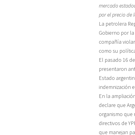
mercado estadou
por el precio de 
La petrolera Re
Gobierno por la
compañía violar
como su polític
El pasado 16 de
presentaron ant
Estado argentin
indemnización 
En la ampliació
declare que Arge
organismo que r
directivos de YP
que manejan par