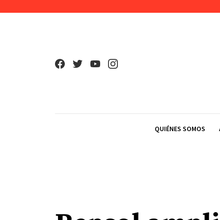
Skip to content
QUIÉNES SOMOS