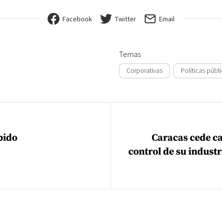
Facebook
Twitter
Email
Temas
Corporativas
Políticas públ
ión de entradas
bido
Caracas cede ca
control de su industr