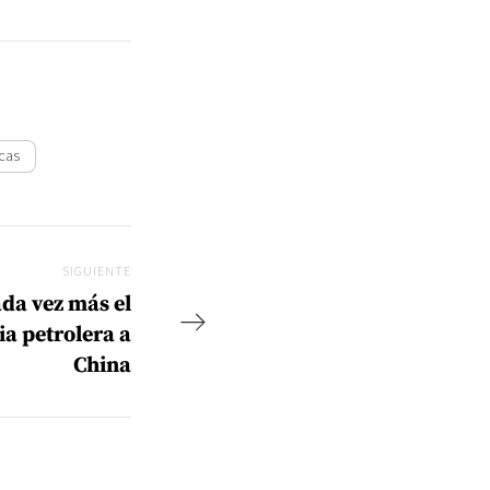
icas
SIGUIENTE
Siguiente
da vez más el
ia petrolera a
China