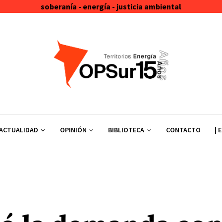
soberanía - energía - justicia ambiental
ACTUALIDAD
OPINIÓN
BIBLIOTECA
CONTACTO
| 