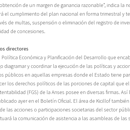
a obtención de un margen de ganancia razonable”, indica la 
rá el cumplimiento del plan nacional en forma trimestral y 
vés de multas, suspensión o eliminación del registro de inve
idad de concesiones.
 los directores
 Política Económica y Planificación del Desarrollo que encabe
o diagramar y coordinar la ejecución de las políticas y accio
os públicos en aquellas empresas donde el Estado tiene par
rcer los derechos políticos de las porciones de capital que 
entabilidad (FGS) de la Anses posee en diversas firmas. Así l
licado ayer en el Boletín Oficial. El área de Kicillof también
e las acciones o participaciones societarias del sector públi
tuará la comunicación de asistencia a las asambleas de las 