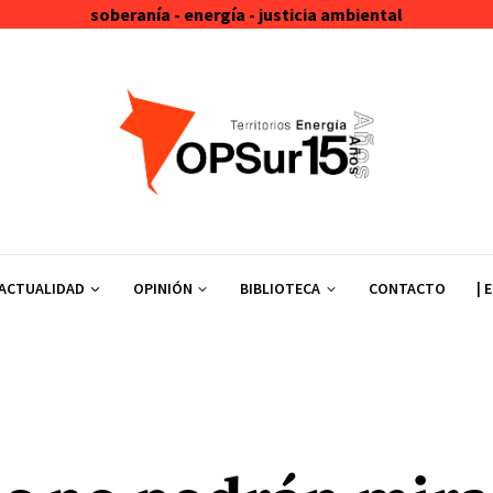
soberanía - energía - justicia ambiental
ACTUALIDAD
OPINIÓN
BIBLIOTECA
CONTACTO
| 