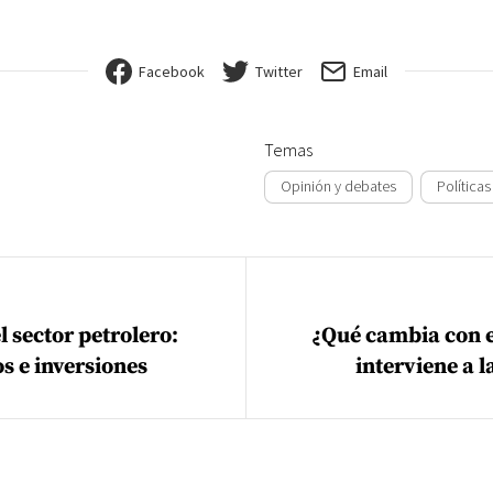
Facebook
Twitter
Email
Temas
Opinión y debates
Políticas
ión de entradas
l sector petrolero:
¿Qué cambia con e
os e inversiones
interviene a l