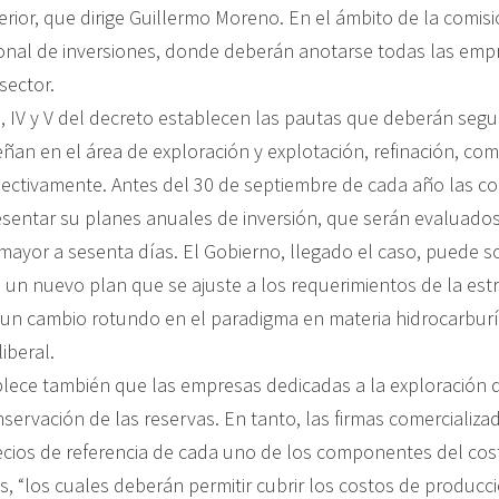
erior, que dirige Guillermo Moreno. En el ámbito de la comis
ional de inversiones, donde deberán anotarse todas las emp
sector.
I, IV y V del decreto establecen las pautas que deberán segu
an en el área de exploración y explotación, refinación, come
pectivamente. Antes del 30 de septiembre de cada año las 
sentar su planes anuales de inversión, que serán evaluados
ayor a sesenta días. El Gobierno, llegado el caso, puede sol
 un nuevo plan que se ajuste a los requerimientos de la estr
 un cambio rotundo en el paradigma en materia hidrocarburí
iberal.
blece también que las empresas dedicadas a la exploración
nservación de las reservas. En tanto, las firmas comercializ
ecios de referencia de cada uno de los componentes del cos
, “los cuales deberán permitir cubrir los costos de producci