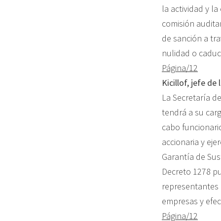
la actividad y l
comisión audita
de sanción a tra
nulidad o caduc
Página/12
Kicillof, jefe de
La Secretaría de
tendrá a su carg
cabo funcionari
accionaria y eje
Garantía de Sust
Decreto 1278 pub
representantes d
empresas y efec
Página/12