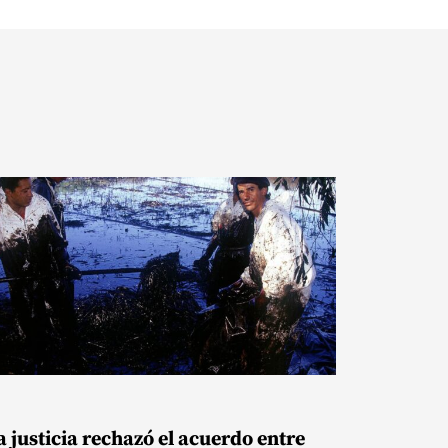
a justicia rechazó el acuerdo entre