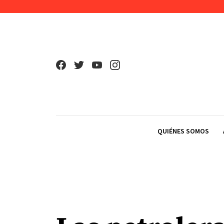
Skip to content
QUIÉNES SOMOS