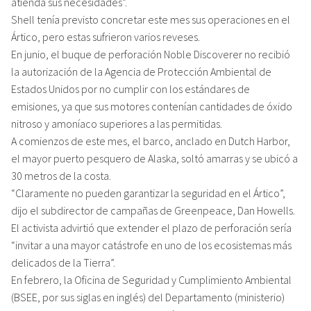
atienda sus necesidades”.
Shell tenía previsto concretar este mes sus operaciones en el
Ártico, pero estas sufrieron varios reveses.
En junio, el buque de perforación Noble Discoverer no recibió
la autorización de la Agencia de Protección Ambiental de
Estados Unidos por no cumplir con los estándares de
emisiones, ya que sus motores contenían cantidades de óxido
nitroso y amoníaco superiores a las permitidas.
A comienzos de este mes, el barco, anclado en Dutch Harbor,
el mayor puerto pesquero de Alaska, soltó amarras y se ubicó a
30 metros de la costa.
“Claramente no pueden garantizar la seguridad en el Ártico”,
dijo el subdirector de campañas de Greenpeace, Dan Howells.
El activista advirtió que extender el plazo de perforación sería
“invitar a una mayor catástrofe en uno de los ecosistemas más
delicados de la Tierra”.
En febrero, la Oficina de Seguridad y Cumplimiento Ambiental
(BSEE, por sus siglas en inglés) del Departamento (ministerio)