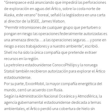
“Greenpaece está anunciando que impedirá las perforaciones
de exploración en aguas del Ártico, sobre la costa norte de
Alaska, este verano” boreal, señaló la legisladora en una carta
al director de la BSEE, James Watson.
“Permitir intromisiones de cualquier grupo que perturben o
pongan en riesgo las operaciones federalmente autorizadas es
una amenaza directa… a las operaciones seguras… y pone en
riesgo a esos trabajadores y a nuestro ambiente”, escribió.
Shell no ha sido la única compañía que pretende extraer
recursos en la región.
La petrolera estadounidense ConocoPhillips y la noruega
Statoil también recibieron autorización para explorar el Ártico
estadounidense.
Por su parte, ExxonMobil, la mayor compañía energética del
mundo, cerró un acuerdo con Rusia.
Según la Administración Nacional Oceánica y Atmosférica, la
agencia gubernamental estadounidense dedicada a temas
ambientales, el Ártico perdió una cobertura de hielo sin