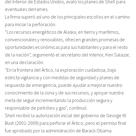
del Interior de Estados Unidos, avaló los planes de Shell para
eventuales derrames.
La firma superó así uno de los principales escollos en el camino
para iniciar la perforación.
“Los recursos energéticos de Alaska, en tierra y marítimos,
convencionales y renovables, ofrecen grandes promesas de
oportunidades económicas para sus habitantes y para el resto
de la nación”, argumentó el secretario del Interior, Ken Salazar,
en una declaración.
“En la frontera del Ártico, la exploración cuidadosa, bajo
estricta vigilancia y con medidas de seguridad y planes de
respuesta de emergencia, puede ayudar a mejorar nuestro
conocimiento de la zona y de sus recursos, y apoyar nuestra
meta de seguir incrementando la producción segura y
responsable de petróleo y gas”, continuó.
Shell recibió la autorización inicial del gobierno de George W.
Bush (2001-2009) para perforar el Ártico, pero el permiso final
fue aprobado por la administración de Barack Obama.