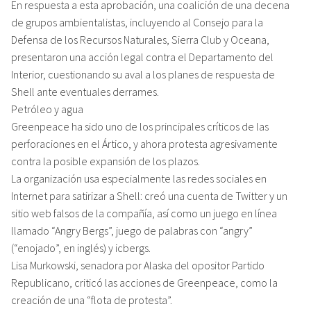
En respuesta a esta aprobación, una coalición de una decena
de grupos ambientalistas, incluyendo al Consejo para la
Defensa de los Recursos Naturales, Sierra Club y Oceana,
presentaron una acción legal contra el Departamento del
Interior, cuestionando su aval a los planes de respuesta de
Shell ante eventuales derrames.
Petróleo y agua
Greenpeace ha sido uno de los principales críticos de las
perforaciones en el Ártico, y ahora protesta agresivamente
contra la posible expansión de los plazos.
La organización usa especialmente las redes sociales en
Internet para satirizar a Shell: creó una cuenta de Twitter y un
sitio web falsos de la compañía, así como un juego en línea
llamado “Angry Bergs”, juego de palabras con “angry”
(“enojado”, en inglés) y icbergs.
Lisa Murkowski, senadora por Alaska del opositor Partido
Republicano, criticó las acciones de Greenpeace, como la
creación de una “flota de protesta”.