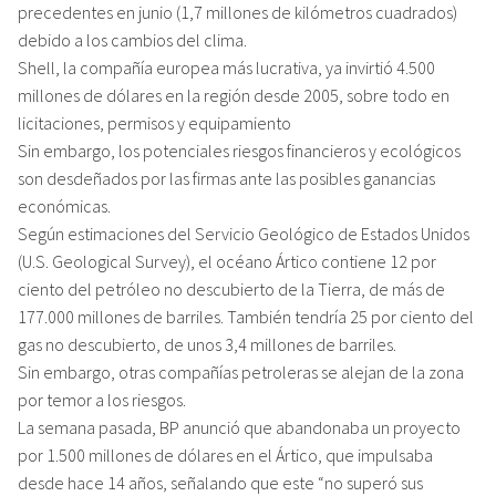
precedentes en junio (1,7 millones de kilómetros cuadrados)
debido a los cambios del clima.
Shell, la compañía europea más lucrativa, ya invirtió 4.500
millones de dólares en la región desde 2005, sobre todo en
licitaciones, permisos y equipamiento
Sin embargo, los potenciales riesgos financieros y ecológicos
son desdeñados por las firmas ante las posibles ganancias
económicas.
Según estimaciones del Servicio Geológico de Estados Unidos
(U.S. Geological Survey), el océano Ártico contiene 12 por
ciento del petróleo no descubierto de la Tierra, de más de
177.000 millones de barriles. También tendría 25 por ciento del
gas no descubierto, de unos 3,4 millones de barriles.
Sin embargo, otras compañías petroleras se alejan de la zona
por temor a los riesgos.
La semana pasada, BP anunció que abandonaba un proyecto
por 1.500 millones de dólares en el Ártico, que impulsaba
desde hace 14 años, señalando que este “no superó sus