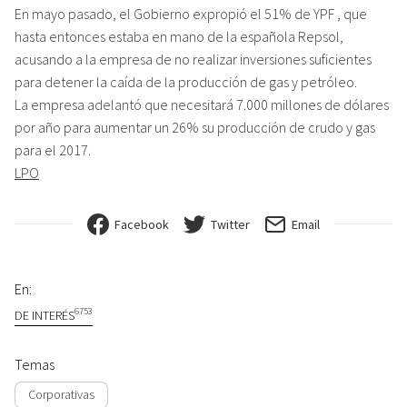
En mayo pasado, el Gobierno expropió el 51% de YPF , que
hasta entonces estaba en mano de la española Repsol,
acusando a la empresa de no realizar inversiones suficientes
para detener la caída de la producción de gas y petróleo.
La empresa adelantó que necesitará 7.000 millones de dólares
por año para aumentar un 26% su producción de crudo y gas
para el 2017.
LPO
Facebook
Twitter
Email
En:
6753
DE INTERÉS
Temas
Corporativas