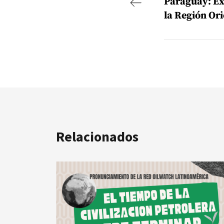
Paraguay: Ex
la Región Ori
Relacionados