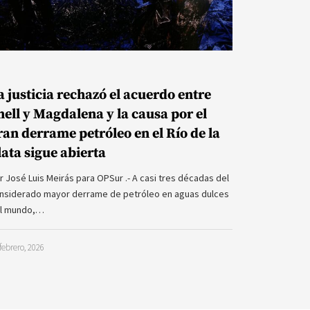
a justicia rechazó el acuerdo entre
hell y Magdalena y la causa por el
ran derrame petróleo en el Río de la
lata sigue abierta
r José Luis Meirás para OPSur .- A casi tres décadas del
nsiderado mayor derrame de petróleo en aguas dulces
l mundo,…
febrero, 2026