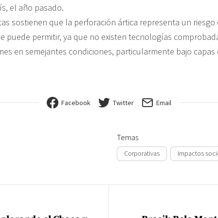
ís, el año pasado.
as sostienen que la perforación ártica representa un riesgo
e puede permitir, ya que no existen tecnologías comproba
mes en semejantes condiciones, particularmente bajo capas 
Facebook
Twitter
Email
Temas
Corporativas
Impactos soci
ión de entradas