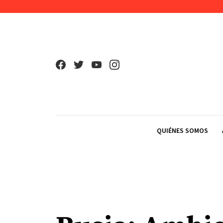
Skip to content
QUIÉNES SOMOS