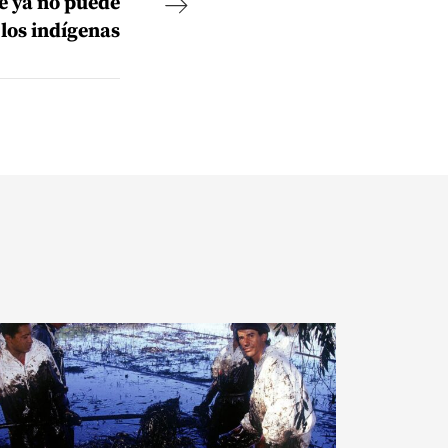
e ya no puede
 los indígenas