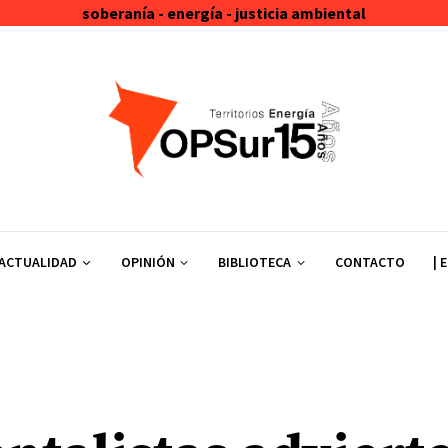
soberanía - energía - justicia ambiental
ACTUALIDAD
OPINIÓN
BIBLIOTECA
CONTACTO
| 