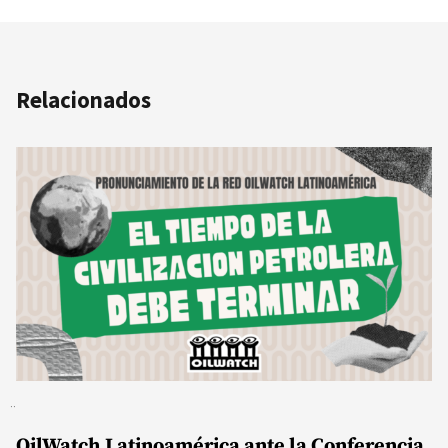
Relacionados
OilWatch Latinoamérica ante la Conferencia