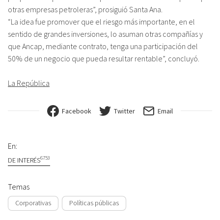
otras empresas petroleras”, prosiguió Santa Ana.
“La idea fue promover que el riesgo más importante, en el
sentido de grandes inversiones, lo asuman otras compañías y
que Ancap, mediante contrato, tenga una participación del
50% de un negocio que pueda resultar rentable”, concluyó.
La República
Facebook
Twitter
Email
En:
6753
DE INTERÉS
Temas
Corporativas
Políticas públicas