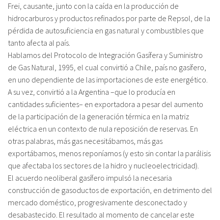
Frei, causante, junto con la caída en la producción de
hidrocarburos y productos refinados por parte de Repsol, de la
pérdida de autosuficiencia en gas natural y combustibles que
tanto afecta al país.
Hablamos del Protocolo de Integración Gasífera y Suministro
de Gas Natural, 1995, el cual convirtió a Chile, país no gasífero,
en uno dependiente de las importaciones de este energético.
A su vez, convirtió a la Argentina –que lo producía en
cantidades suficientes– en exportadora a pesar del aumento
de la participación de la generación térmica en la matriz
eléctrica en un contexto de nula reposición de reservas. En
otras palabras, más gas necesitábamos, más gas
exportábamos, menos reponíamos (y esto sin contar la parálisis
que afectaba los sectores de la hidro y nucleoelectricidad).
El acuerdo neoliberal gasífero impulsó la necesaria
construcción de gasoductos de exportación, en detrimento del
mercado doméstico, progresivamente desconectado y
desabastecido. El resultado al momento de cancelar este