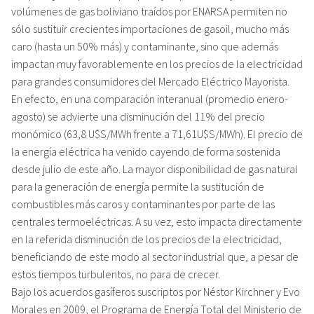
volúmenes de gas boliviano traídos por ENARSA permiten no
sólo sustituir crecientes importaciones de gasoil, mucho más
caro (hasta un 50% más) y contaminante, sino que además
impactan muy favorablemente en los precios de la electricidad
para grandes consumidores del Mercado Eléctrico Mayorista.
En efecto, en una comparación interanual (promedio enero-
agosto) se advierte una disminución del 11% del precio
monómico (63,8 U$S/MWh frente a 71,61U$S/MWh). El precio de
la energía eléctrica ha venido cayendo de forma sostenida
desde julio de este año. La mayor disponibilidad de gas natural
para la generación de energía permite la sustitución de
combustibles más caros y contaminantes por parte de las
centrales termoeléctricas. A su vez, esto impacta directamente
en la referida disminución de los precios de la electricidad,
beneficiando de este modo al sector industrial que, a pesar de
estos tiempos turbulentos, no para de crecer.
Bajo los acuerdos gasíferos suscriptos por Néstor Kirchner y Evo
Morales en 2009, el Programa de Energía Total del Ministerio de