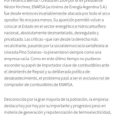
Por Federico Bernal.- Creada en 2004 por el ex presidente
Néstor Kirchner, ENARSA (acrónimo de Energía Argentina S.A.)
fue desde entonces invariablemente atacada por todo el arco
opositor. No era para menos. Su aparición permitió volver a
colocar al Estado en el sector energético e hidrocarburífero
nacional, absolutamente desmantelado, desregulado y
privatizado. Las críticas –que van desde la derecha más
recalcitrante, pasando por la socialdemocracia santafesina al
cineasta Pino Solanas– la presentaron siempre como una
empresa vacía. Como en este último tiempo no pudieron
esconder su papel de importador clave de combustibles ante
el desinterés de Repsol y su deliberada política de
desabastecimiento, el problema pasó a ser el exclusivo rol de
comprador de combustibles de ENARSA.
Desconocida por la gran mayoría de la población, la empresa
destaca hoy por hoy por su importante y progresivo peso en
materia de generación y repotenciación de termoelectricidad,