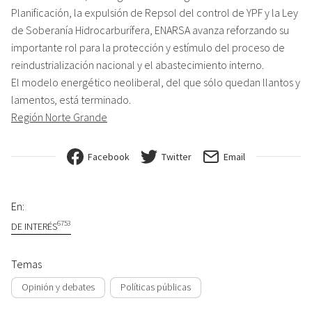
Planificación, la expulsión de Repsol del control de YPF y la Ley
de Soberanía Hidrocarburífera, ENARSA avanza reforzando su
importante rol para la protección y estímulo del proceso de
reindustrialización nacional y el abastecimiento interno.
El modelo energético neoliberal, del que sólo quedan llantos y
lamentos, está terminado.
Región Norte Grande
Facebook
Twitter
Email
En:
6753
DE INTERÉS
Temas
Opinión y debates
Políticas públicas