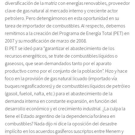
diversificación de la matriz con energías renovables, proveedor
clave de gas natural al mercado interno y creciente actor
petrolero. Pero detengámonos en esta oportunidad en su
tarea de importador de combustibles. Al respecto, debemos
remitirnos a la creación del Programa de Energía Total (PET) en
2007 y su modificación de marzo de 2008.
El PET se ideó para “garantizar el abastecimiento de los
recursos energéticos, se trate de combustibles líquidos o
gaseosos, que sean demandados tanto por el aparato
productivo como por el conjunto de la población”. Hizo y hace
foco en la provisión de gas natural licuado (importado vía
buques regasificadores) y de combustibles líquidos de petróleo
(gasoil, fueloil, nafta, etc.) para el abastecimiento de la
demanda interna en constante expansión, en función del
desarrollo económico y el crecimiento industrial. ¿La culpa la
tiene el Estado argentino de la dependencia foránea en
combustibles? Nada dijo ni dice la oposición del desastre
implícito en los acuerdos gasíferos suscriptos entre Menem y