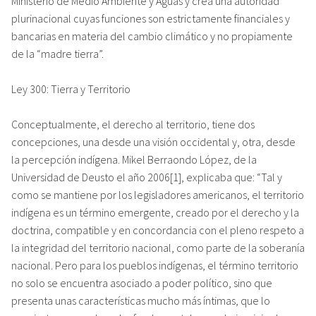
Ministerio de Medio Ambiente y Aguas y crea una autoridad
plurinacional cuyas funciones son estrictamente financiales y
bancarias en materia del cambio climático y no propiamente
de la “madre tierra”.
Ley 300: Tierra y Territorio
Conceptualmente, el derecho al territorio, tiene dos
concepciones, una desde una visión occidental y, otra, desde
la percepción indígena. Mikel Berraondo López, de la
Universidad de Deusto el año 2006[1], explicaba que: “Tal y
como se mantiene por los legisladores americanos, el territorio
indígena es un término emergente, creado por el derecho y la
doctrina, compatible y en concordancia con el pleno respeto a
la integridad del territorio nacional, como parte de la soberanía
nacional. Pero para los pueblos indígenas, el término territorio
no solo se encuentra asociado a poder político, sino que
presenta unas características mucho más íntimas, que lo