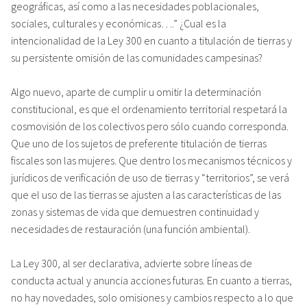
geográficas, así como a las necesidades poblacionales,
sociales, culturales y económicas….” ¿Cual es la
intencionalidad de la Ley 300 en cuanto a titulación de tierras y
su persistente omisión de las comunidades campesinas?
Algo nuevo, aparte de cumplir u omitir la determinación
constitucional, es que el ordenamiento territorial respetará la
cosmovisión de los colectivos pero sólo cuando corresponda.
Que uno de los sujetos de preferente titulación de tierras
fiscales son las mujeres. Que dentro los mecanismos técnicos y
jurídicos de verificación de uso de tierras y “territorios”, se verá
que el uso de las tierras se ajusten a las características de las
zonas y sistemas de vida que demuestren continuidad y
necesidades de restauración (una función ambiental).
La Ley 300, al ser declarativa, advierte sobre líneas de
conducta actual y anuncia acciones futuras. En cuanto a tierras,
no hay novedades, solo omisiones y cambios respecto a lo que