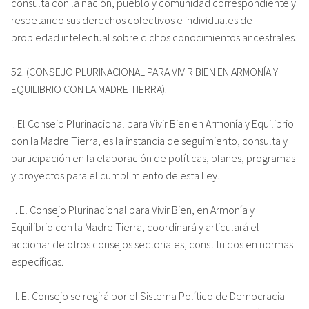
consulta con la nación, pueblo y comunidad correspondiente y
respetando sus derechos colectivos e individuales de
propiedad intelectual sobre dichos conocimientos ancestrales.
52. (CONSEJO PLURINACIONAL PARA VIVIR BIEN EN ARMONÍA Y
EQUILIBRIO CON LA MADRE TIERRA).
I. El Consejo Plurinacional para Vivir Bien en Armonía y Equilibrio
con la Madre Tierra, es la instancia de seguimiento, consulta y
participación en la elaboración de políticas, planes, programas
y proyectos para el cumplimiento de esta Ley.
II. El Consejo Plurinacional para Vivir Bien, en Armonía y
Equilibrio con la Madre Tierra, coordinará y articulará el
accionar de otros consejos sectoriales, constituidos en normas
específicas.
III. El Consejo se regirá por el Sistema Político de Democracia