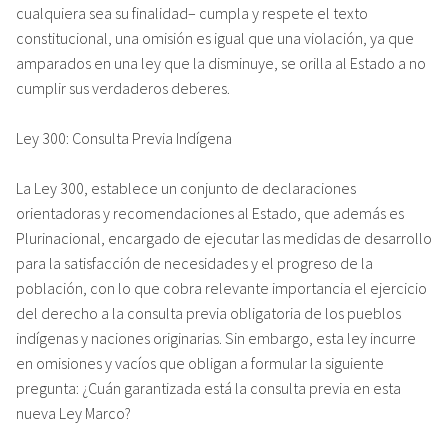
cualquiera sea su finalidad– cumpla y respete el texto
constitucional, una omisión es igual que una violación, ya que
amparados en una ley que la disminuye, se orilla al Estado a no
cumplir sus verdaderos deberes.
Ley 300: Consulta Previa Indígena
La Ley 300, establece un conjunto de declaraciones
orientadoras y recomendaciones al Estado, que además es
Plurinacional, encargado de ejecutar las medidas de desarrollo
para la satisfacción de necesidades y el progreso de la
población, con lo que cobra relevante importancia el ejercicio
del derecho a la consulta previa obligatoria de los pueblos
indígenas y naciones originarias. Sin embargo, esta ley incurre
en omisiones y vacíos que obligan a formular la siguiente
pregunta: ¿Cuán garantizada está la consulta previa en esta
nueva Ley Marco?