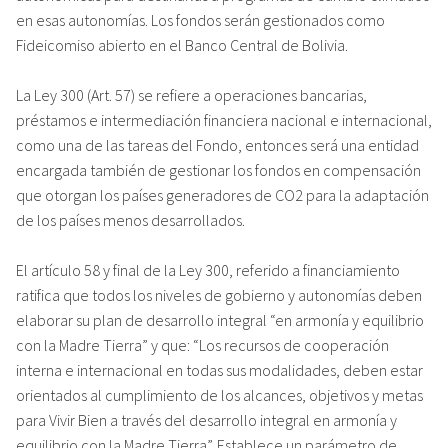
en esas autonomías. Los fondos serán gestionados como
Fideicomiso abierto en el Banco Central de Bolivia.
La Ley 300 (Art. 57) se refiere a operaciones bancarias,
préstamos e intermediación financiera nacional e internacional,
como una de las tareas del Fondo, entonces será una entidad
encargada también de gestionar los fondos en compensación
que otorgan los países generadores de CO2 para la adaptación
de los países menos desarrollados.
El artículo 58 y final de la Ley 300, referido a financiamiento
ratifica que todos los niveles de gobierno y autonomías deben
elaborar su plan de desarrollo integral “en armonía y equilibrio
con la Madre Tierra” y que: “Los recursos de cooperación
interna e internacional en todas sus modalidades, deben estar
orientados al cumplimiento de los alcances, objetivos y metas
para Vivir Bien a través del desarrollo integral en armonía y
equilibrio con la Madre Tierra”. Establece un parámetro de