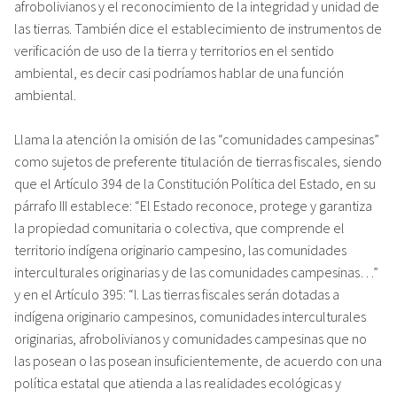
afrobolivianos y el reconocimiento de la integridad y unidad de
las tierras. También dice el establecimiento de instrumentos de
verificación de uso de la tierra y territorios en el sentido
ambiental, es decir casi podríamos hablar de una función
ambiental.
Llama la atención la omisión de las “comunidades campesinas”
como sujetos de preferente titulación de tierras fiscales, siendo
que el Artículo 394 de la Constitución Política del Estado, en su
párrafo III establece: “El Estado reconoce, protege y garantiza
la propiedad comunitaria o colectiva, que comprende el
territorio indígena originario campesino, las comunidades
interculturales originarias y de las comunidades campesinas…”
y en el Artículo 395: “I. Las tierras fiscales serán dotadas a
indígena originario campesinos, comunidades interculturales
originarias, afrobolivianos y comunidades campesinas que no
las posean o las posean insuficientemente, de acuerdo con una
política estatal que atienda a las realidades ecológicas y