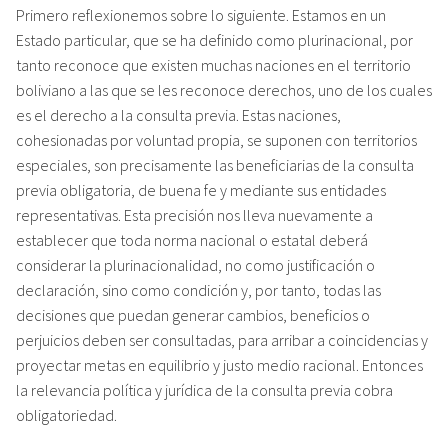
Primero reflexionemos sobre lo siguiente. Estamos en un
Estado particular, que se ha definido como plurinacional, por
tanto reconoce que existen muchas naciones en el territorio
boliviano a las que se les reconoce derechos, uno de los cuales
es el derecho a la consulta previa. Estas naciones,
cohesionadas por voluntad propia, se suponen con territorios
especiales, son precisamente las beneficiarias de la consulta
previa obligatoria, de buena fe y mediante sus entidades
representativas. Esta precisión nos lleva nuevamente a
establecer que toda norma nacional o estatal deberá
considerar la plurinacionalidad, no como justificación o
declaración, sino como condición y, por tanto, todas las
decisiones que puedan generar cambios, beneficios o
perjuicios deben ser consultadas, para arribar a coincidencias y
proyectar metas en equilibrio y justo medio racional. Entonces
la relevancia política y jurídica de la consulta previa cobra
obligatoriedad.