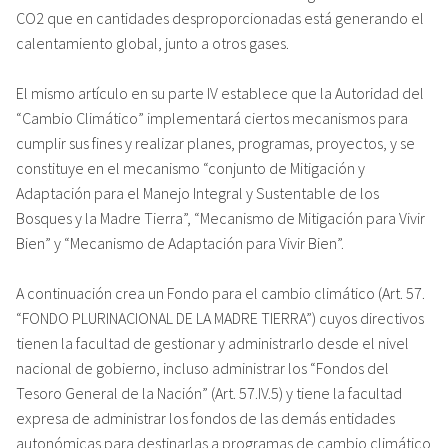
CO2 que en cantidades desproporcionadas está generando el
calentamiento global, junto a otros gases.
El mismo artículo en su parte IV establece que la Autoridad del
“Cambio Climático” implementará ciertos mecanismos para
cumplir sus fines y realizar planes, programas, proyectos, y se
constituye en el mecanismo “conjunto de Mitigación y
Adaptación para el Manejo Integral y Sustentable de los
Bosques y la Madre Tierra”, “Mecanismo de Mitigación para Vivir
Bien” y “Mecanismo de Adaptación para Vivir Bien”.
A continuación crea un Fondo para el cambio climático (Art. 57.
“FONDO PLURINACIONAL DE LA MADRE TIERRA”) cuyos directivos
tienen la facultad de gestionar y administrarlo desde el nivel
nacional de gobierno, incluso administrar los “Fondos del
Tesoro General de la Nación” (Art. 57.IV.5) y tiene la facultad
expresa de administrar los fondos de las demás entidades
autonómicas para destinarlas a programas de cambio climático