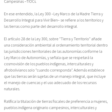
Campesinas ­–TIOCs.
En ese entendido, la Ley 300 –Ley Marco de la Madre Tierra y
Desarrollo Integral para Vivir Bien– se refiere a los territorios y
las tierras como parte del desarrollo integral.
El artículo 28 de la Ley 300, sobre “Tierra y Territorio” añade
una consideración ambiental al ordenamiento territorial dentro
las jurisdicciones territoriales de las autonomías conforme la
Ley Marco de Autonomías, y señala que se respetará la
cosmovisión de los pueblos indígenas, interculturales y
afrobolivianos solo “cuando corresponda”. Además establece
que las tierras serán sujetas de un manejo integral, que incluye
el manejo de cuencas y el uso adecuado de los recursos
naturales.
Ratifica la titulación de tierras fiscales de preferencia a mujeres,
pueblos indígena originario campesinos, interculturales y