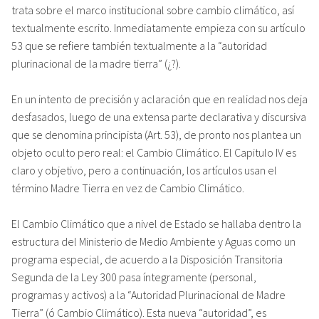
trata sobre el marco institucional sobre cambio climático, así
textualmente escrito. Inmediatamente empieza con su artículo
53 que se refiere también textualmente a la “autoridad
plurinacional de la madre tierra” (¿?).
En un intento de precisión y aclaración que en realidad nos deja
desfasados, luego de una extensa parte declarativa y discursiva
que se denomina principista (Art. 53), de pronto nos plantea un
objeto oculto pero real: el Cambio Climático. El Capitulo IV es
claro y objetivo, pero a continuación, los artículos usan el
término Madre Tierra en vez de Cambio Climático.
El Cambio Climático que a nivel de Estado se hallaba dentro la
estructura del Ministerio de Medio Ambiente y Aguas como un
programa especial, de acuerdo a la Disposición Transitoria
Segunda de la Ley 300 pasa íntegramente (personal,
programas y activos) a la “Autoridad Plurinacional de Madre
Tierra” (ó Cambio Climático). Esta nueva “autoridad”, es