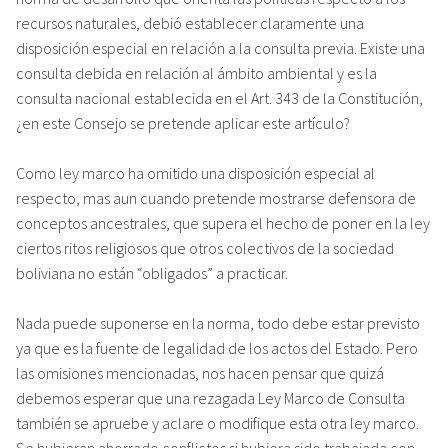
recursos naturales, debió establecer claramente una
disposición especial en relación a la consulta previa. Existe una
consulta debida en relación al ámbito ambiental y es la
consulta nacional establecida en el Art. 343 de la Constitución,
¿en este Consejo se pretende aplicar este artículo?
Como ley marco ha omitido una disposición especial al
respecto, mas aun cuando pretende mostrarse defensora de
conceptos ancestrales, que supera el hecho de poner en la ley
ciertos ritos religiosos que otros colectivos de la sociedad
boliviana no están “obligados” a practicar.
Nada puede suponerse en la norma, todo debe estar previsto
ya que es la fuente de legalidad de los actos del Estado. Pero
las omisiones mencionadas, nos hacen pensar que quizá
debemos esperar que una rezagada Ley Marco de Consulta
también se apruebe y aclare o modifique esta otra ley marco.
Se hubieran ahorrado conflictos si hubiera sido trabajada con