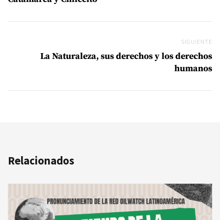
SIGUIENTE
Si
La Naturaleza, sus derechos y los derechos
humanos
Relacionados