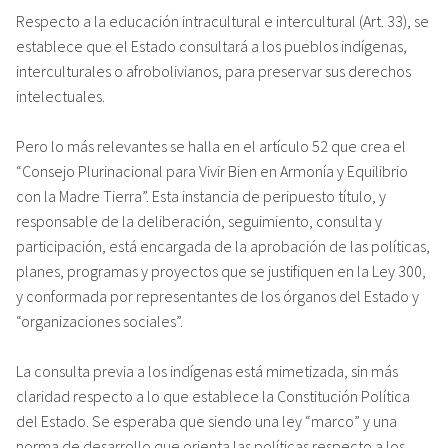
Respecto a la educación intracultural e intercultural (Art. 33), se
establece que el Estado consultará a los pueblos indígenas,
interculturales o afrobolivianos, para preservar sus derechos
intelectuales.
Pero lo más relevantes se halla en el artículo 52 que crea el
“Consejo Plurinacional para Vivir Bien en Armonía y Equilibrio
con la Madre Tierra”. Esta instancia de peripuesto título, y
responsable de la deliberación, seguimiento, consulta y
participación, está encargada de la aprobación de las políticas,
planes, programas y proyectos que se justifiquen en la Ley 300,
y conformada por representantes de los órganos del Estado y
“organizaciones sociales”.
La consulta previa a los indígenas está mimetizada, sin más
claridad respecto a lo que establece la Constitución Política
del Estado. Se esperaba que siendo una ley “marco” y una
norma de desarrollo que orienta las políticas respecto a los