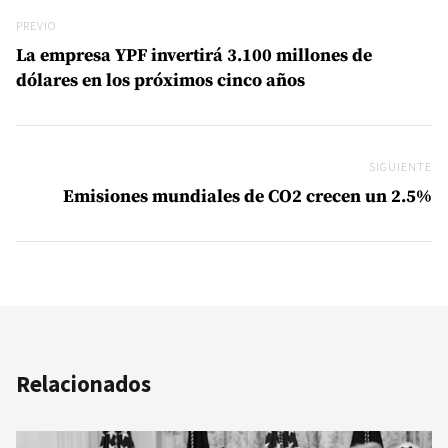
Previo
PREVIO
La empresa YPF invertirá 3.100 millones de
dólares en los próximos cinco años
SIGUIENTE
Si
Emisiones mundiales de CO2 crecen un 2.5%
Relacionados