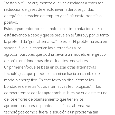
“sostenible”. Los argumentos que van asociados a estos son;
reducción de gases de efecto invernadero, seguridad
energética, creación de empleo y análisis coste-beneficio
positivo.
Estos argumentos no se cumplen en la implantación que se
está llevando a cabo y que se prevé en el futuro, y por lo tanto
la pretendida “gran alternativa” no es tal. El problema está en
saber cuál o cuales serían las alternativas a los
agrocombustibles que podría llevar a un modelo energético
de bajas emisiones basado en fuentes renovables.
Un primer enfoque se basa en buscar otras alternativas
tecnológicas que pueden encaminar hacia un cambio de
modelo energético. En este texto no discutiremos las
bondades de estas “otras alternativas tecnológicas”, ni las
compararemos con los agrocombustibles, ya que este es uno
de los errores de planteamiento que tienen los
agrocombustibles: el plantear una única alternativa
tecnológica como si fuera la solución a un problema tan