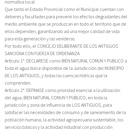
normativa local.
Que tanto el Estado Provincial como el Municipal cuentan con
deberes y facultades para prevenir los efectos degradantes del
medio ambiente que se produzcan en todo el territorio que de
ellos dependen, garantizando así una mejor calidad de vida
para esta generación y las venideras.
Por todo ello, el CONCEJO DELIBERANTE DE LOS ANTIGUOS
SANCIONA CON FUERZA DE ORDENANZA
Artículo 1°: DECLARESE como BIEN NATURAL COMUN Y PUBLICO a
toda el agua dulce disponible de la Jurisdicción del MUNICIPIO
DE LOS ANTIGUOS, y todas las cuencas hídricas que la
comprenden.
Artículo 2°: DEFINASE como prioridad esencial a la utilización
del agua, BIEN NATURAL COMUN Y PUBLICO, en toda la
jurisdicción y zona de influencia de LOS ANTIGUOS, para
satisfacer las necesidades de consumo y de saneamiento de la
población humana, la actividad agropecuaria sustentable, los
servicios básicos y la actividad industrial con producción