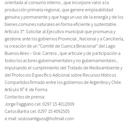
orientada al consumo interno , que incorpore valor a la
producción primaria regional, que genere empleabilidad
genuina y permanente y que haga un uso de la energía y de los
bienes comunes naturales en forma eficiente y sustentable .
Artículo 3°: Solicitar al Ejecutivo municipal que promueva y
gestione ante los gobiernos Provincial , Nacional y a Cancillería,
la creación de un “Comité de Cuenca Binacional” del Lago
Buenos Aires – Gral. Carrera , que articule y de participación a
todos los actores gubernamentales y no gubernamentales ,
impulsando el cumplimiento del Tratado de Medioambiente y
del Protocolo Específico Adicional sobre Recursos Hídricos
Compartidos firmado entre los gobiernos de Argentina y Chile.
Artículo Nº 4: de Forma
Contactos de prensa:
Jorge Faggiano cel: 0297 15 4012009
Carlos Bartra cel: 0297 15 4092505
e mail: soslosantiguos@hotmail.com