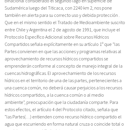
binacional considerado el segundo lago en superficie de
Sudamérica luego del Titicaca, con 2240 km 2, nos pone
también en alerta para su correcto uso y debida protección .
Que en el mismo sentido el Tratado de Medioambiente suscrito
entre Chile y Argentina el 2 de agosto de 1991, que incluye el
Protocolo Específico Adicional sobre Recursos Hídricos
Compartidos señala explícitamente en su artículo 1º que “las
Partes convienen en que las acciones y programas relativas al
aprovechamiento de recursos hídricos compartidos se
emprenderán conforme al concepto de manejo integral de la
cuencas hidrográficas. El aprovechamiento de los recursos
hídricos en el territorio de una de las partes, pertenecientes a
una cuenca común, no deberá causar perjuicios a los recursos
hídricos compartidos, a la cuenca común o al medio
ambiente”, preocupación que la ciudadanía comparte. Para
estos efectos, el artículo 4 del Protocolo citado, señala que
“las Partes(…) entienden como recurso hídrico compartido el
agua que escurriendo en forma natural cruza o coincide total o