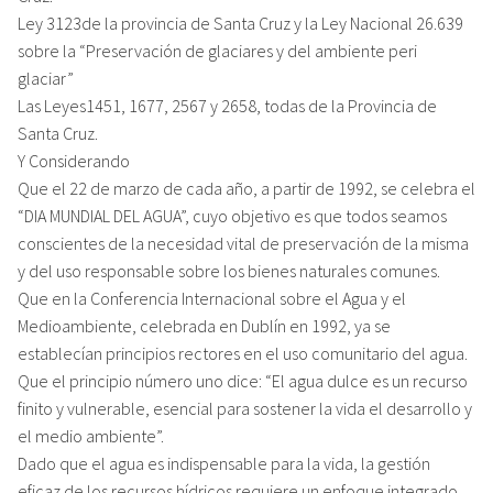
Ley 3123de la provincia de Santa Cruz y la Ley Nacional 26.639
sobre la “Preservación de glaciares y del ambiente peri
glaciar”
Las Leyes1451, 1677, 2567 y 2658, todas de la Provincia de
Santa Cruz.
Y Considerando
Que el 22 de marzo de cada año, a partir de 1992, se celebra el
“DIA MUNDIAL DEL AGUA”, cuyo objetivo es que todos seamos
conscientes de la necesidad vital de preservación de la misma
y del uso responsable sobre los bienes naturales comunes.
Que en la Conferencia Internacional sobre el Agua y el
Medioambiente, celebrada en Dublín en 1992, ya se
establecían principios rectores en el uso comunitario del agua.
Que el principio número uno dice: “El agua dulce es un recurso
finito y vulnerable, esencial para sostener la vida el desarrollo y
el medio ambiente”.
Dado que el agua es indispensable para la vida, la gestión
eficaz de los recursos hídricos requiere un enfoque integrado