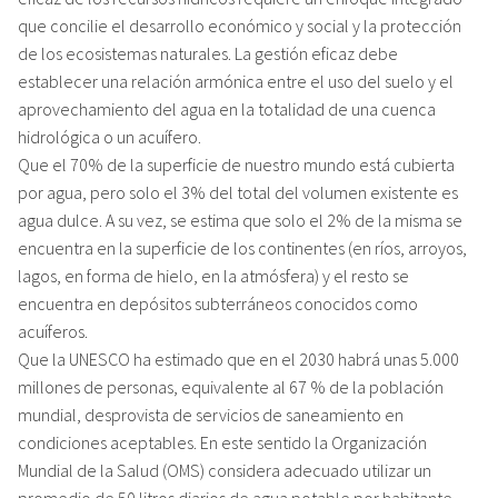
que concilie el desarrollo económico y social y la protección
de los ecosistemas naturales. La gestión eficaz debe
establecer una relación armónica entre el uso del suelo y el
aprovechamiento del agua en la totalidad de una cuenca
hidrológica o un acuífero.
Que el 70% de la superficie de nuestro mundo está cubierta
por agua, pero solo el 3% del total del volumen existente es
agua dulce. A su vez, se estima que solo el 2% de la misma se
encuentra en la superficie de los continentes (en ríos, arroyos,
lagos, en forma de hielo, en la atmósfera) y el resto se
encuentra en depósitos subterráneos conocidos como
acuíferos.
Que la UNESCO ha estimado que en el 2030 habrá unas 5.000
millones de personas, equivalente al 67 % de la población
mundial, desprovista de servicios de saneamiento en
condiciones aceptables. En este sentido la Organización
Mundial de la Salud (OMS) considera adecuado utilizar un
promedio de 50 litros diarios de agua potable por habitante.