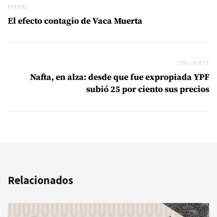
Previo
PREVIO
El efecto contagio de Vaca Muerta
SIGUIENTE
Si
Nafta, en alza: desde que fue expropiada YPF
subió 25 por ciento sus precios
Relacionados