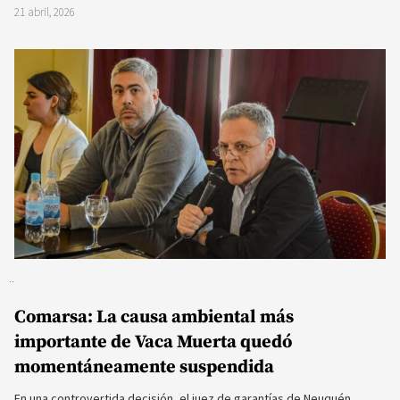
21 abril, 2026
Comarsa: La causa ambiental más
importante de Vaca Muerta quedó
momentáneamente suspendida
En una controvertida decisión, el juez de garantías de Neuquén,