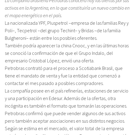
La compañía brasileña Petrobras conocerá hoy las ofertas por sus
activos en la Argentina, en lo que constituiría un nuevo cambio en
el mapa energético en el país.
La nacionalizada YPF, Pluspetrol –empresa de las familias Rey y
Poli–, Tecpetrol –del grupo Techint– y Bridas –de la familia
Bulgheroni– están entre los posibles oferentes.
También podría aparecer la china Cnooc, y en las últimas horas
se conoció la confirmación de que el Grupo Indalo, del
empresario Cristobal López, envió una oferta.
Petrobras contrató para el proceso a Scotiabank Brasil, que
tiene el mandato de venta y fue la entidad que comenzó a
contactar el mes pasado a posibles compradores.
La compañía posee en el país refinerías, estaciones de servicio
y una participación en Edesur. Además de la ofertas, otra
incógnita es también el formato que tomarán las operaciones.
Petrobras confirmó que puede vender algunos de sus activos
pero también aceptar asociaciones en sus distintos negocios.
Según se estima en el mercado, el valor total de la empresa