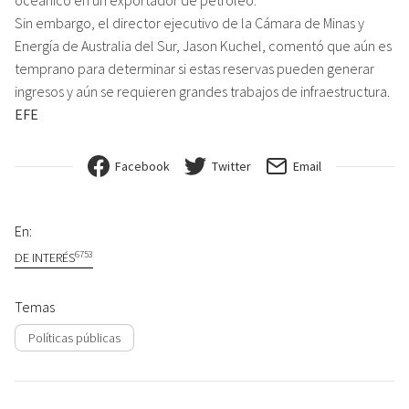
oceánico en un exportador de petróleo.
Sin embargo, el director ejecutivo de la Cámara de Minas y
Energía de Australia del Sur, Jason Kuchel, comentó que aún es
temprano para determinar si estas reservas pueden generar
ingresos y aún se requieren grandes trabajos de infraestructura.
EFE
Facebook
Twitter
Email
En:
6753
DE INTERÉS
Temas
Políticas públicas
Navegación de entradas