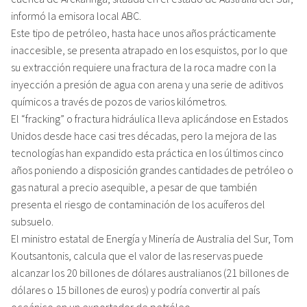
informó la emisora local ABC.
Este tipo de petróleo, hasta hace unos años prácticamente
inaccesible, se presenta atrapado en los esquistos, por lo que
su extracción requiere una fractura de la roca madre con la
inyección a presión de agua con arena y una serie de aditivos
químicos a través de pozos de varios kilómetros.
El “fracking” o fractura hidráulica lleva aplicándose en Estados
Unidos desde hace casi tres décadas, pero la mejora de las
tecnologías han expandido esta práctica en los últimos cinco
años poniendo a disposición grandes cantidades de petróleo o
gas natural a precio asequible, a pesar de que también
presenta el riesgo de contaminación de los acuíferos del
subsuelo.
El ministro estatal de Energía y Minería de Australia del Sur, Tom
Koutsantonis, calcula que el valor de las reservas puede
alcanzar los 20 billones de dólares australianos (21 billones de
dólares o 15 billones de euros) y podría convertir al país