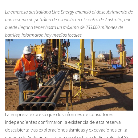
La empresa australiana Linc Energy anunció el descubrimiento de
una reserva de petróleo de esquisto en el centro de Australia, que
puede llegar a tener hasta un máximo de 233.000 millones de
barriles, informaron hoy medios locales.
La empresa expresó que dos informes de consultores
independientes confirmaron la existencia de esta reserva
descubierta tras exploraciones sísmicas y excavaciones en la
cuenca de Arckaringa, situada en el estado de Australia del Sur,