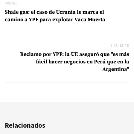
Previo
PREVIO
Shale gas: el caso de Ucrania le marca el
camino a YPF para explotar Vaca Muerta
SIGUIENTE
Si
Reclamo por YPF: la UE aseguró que "es más
fácil hacer negocios en Perú que en la
Argentina"
Relacionados