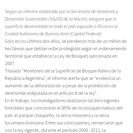
Según un informe elaborado por la Secretaría de Ambiente y
Desarrollo Sustentable (SAyDS) de la Nación, asegura que la
superficie desmontada en todo el país equivale a 50 veces la
Ciudad Autónoma de Buenos Aires (Capital Federal).
Sólo en los últimos dos años, se perdieron más de un millón de
hectáreas que debían estar protegidas según el ordenamiento
territorial que establece la Ley de Bosques sancionada en
2007.
Titulado “Monitoreo de la Superficie de Bosque Nativo de la
República Argentina”, el informe alerta que se “evidencia un
aumento de la deforestación a pesar de la prohibición de
desmontar estipulada en el artículo 8 de la ley”.
En el trabajo, los investigadores analizaron las tres regiones
forestales que concentran el 85% de los bosques nativos del
país: el parque chaqueño, la selva misionera y la selva
tucumano-boliviana. Entre sus conclusiones, remarcaron que
con la ley vigente, durante el período 2006 -2011, la