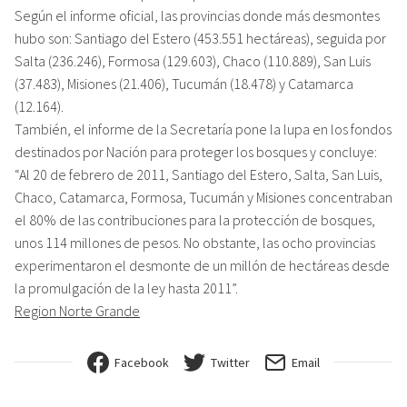
Según el informe oficial, las provincias donde más desmontes
hubo son: Santiago del Estero (453.551 hectáreas), seguida por
Salta (236.246), Formosa (129.603), Chaco (110.889), San Luis
(37.483), Misiones (21.406), Tucumán (18.478) y Catamarca
(12.164).
También, el informe de la Secretaría pone la lupa en los fondos
destinados por Nación para proteger los bosques y concluye:
“Al 20 de febrero de 2011, Santiago del Estero, Salta, San Luis,
Chaco, Catamarca, Formosa, Tucumán y Misiones concentraban
el 80% de las contribuciones para la protección de bosques,
unos 114 millones de pesos. No obstante, las ocho provincias
experimentaron el desmonte de un millón de hectáreas desde
la promulgación de la ley hasta 2011”.
Region Norte Grande
Facebook
Twitter
Email