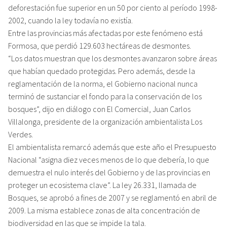
deforestación fue superior en un 50 por ciento al período 1998-
2002, cuando la ley todavía no existía.
Entre las provincias más afectadas por este fenómeno está
Formosa, que perdió 129.603 hectáreas de desmontes.
“Los datos muestran que los desmontes avanzaron sobre áreas
que habían quedado protegidas. Pero además, desde la
reglamentación de la norma, el Gobierno nacional nunca
terminó de sustanciar el fondo para la conservación de los
bosques”, dijo en diálogo con El Comercial, Juan Carlos
Villalonga, presidente de la organización ambientalista Los
Verdes.
El ambientalista remarcó además que este año el Presupuesto
Nacional “asigna diez veces menos de lo que debería, lo que
demuestra el nulo interés del Gobierno y de las provincias en
proteger un ecosistema clave”. La ley 26.331, llamada de
Bosques, se aprobó a fines de 2007 y se reglamentó en abril de
2009. La misma establece zonas de alta concentración de
biodiversidad en las que se impide la tala.