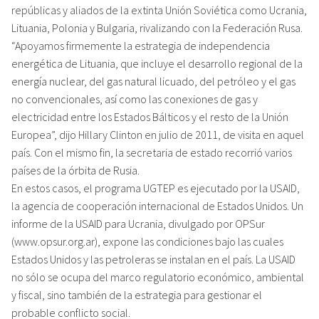
repúblicas y aliados de la extinta Unión Soviética como Ucrania,
Lituania, Polonia y Bulgaria, rivalizando con la Federación Rusa.
“Apoyamos firmemente la estrategia de independencia
energética de Lituania, que incluye el desarrollo regional de la
energía nuclear, del gas natural licuado, del petróleo y el gas
no convencionales, así como las conexiones de gas y
electricidad entre los Estados Bálticos y el resto de la Unión
Europea”, dijo Hillary Clinton en julio de 2011, de visita en aquel
país. Con el mismo fin, la secretaria de estado recorrió varios
países de la órbita de Rusia.
En estos casos, el programa UGTEP es ejecutado por la USAID,
la agencia de cooperación internacional de Estados Unidos. Un
informe de la USAID para Ucrania, divulgado por OPSur
(www.opsur.org.ar), expone las condiciones bajo las cuales
Estados Unidos y las petroleras se instalan en el país. La USAID
no sólo se ocupa del marco regulatorio económico, ambiental
y fiscal, sino también de la estrategia para gestionar el
probable conflicto social.