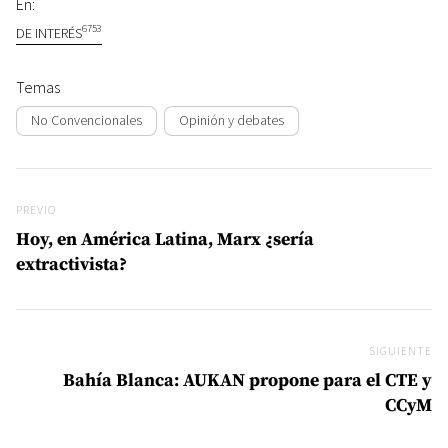
En:
6753
DE INTERÉS
Temas
No Convencionales
Opinión y debates
Navegación de entradas
Previo
PREVIO
Hoy, en América Latina, Marx ¿sería
extractivista?
SIGUIENTE
Si
Bahía Blanca: AUKAN propone para el CTE y
CCyM