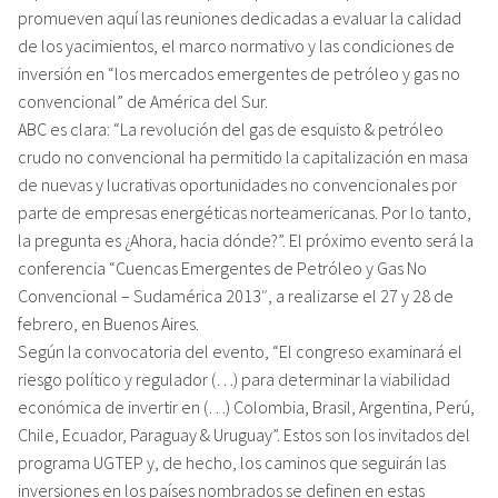
promueven aquí las reuniones dedicadas a evaluar la calidad
de los yacimientos, el marco normativo y las condiciones de
inversión en “los mercados emergentes de petróleo y gas no
convencional” de América del Sur.
ABC es clara: “La revolución del gas de esquisto & petróleo
crudo no convencional ha permitido la capitalización en masa
de nuevas y lucrativas oportunidades no convencionales por
parte de empresas energéticas norteamericanas. Por lo tanto,
la pregunta es ¿Ahora, hacia dónde?”. El próximo evento será la
conferencia “Cuencas Emergentes de Petróleo y Gas No
Convencional – Sudamérica 2013″, a realizarse el 27 y 28 de
febrero, en Buenos Aires.
Según la convocatoria del evento, “El congreso examinará el
riesgo político y regulador (…) para determinar la viabilidad
económica de invertir en (…) Colombia, Brasil, Argentina, Perú,
Chile, Ecuador, Paraguay & Uruguay”. Estos son los invitados del
programa UGTEP y, de hecho, los caminos que seguirán las
inversiones en los países nombrados se definen en estas