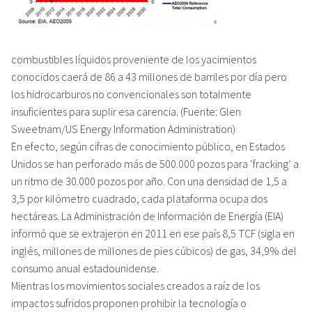
combustibles líquidos proveniente de los yacimientos
conocidos caerá de 86 a 43 millones de barriles por día pero
los hidrocarburos no convencionales son totalmente
insuficientes para suplir esa carencia. (Fuente: Glen
Sweetnam/US Energy Information Administration)
En efecto, según cifras de conocimiento público, en Estados
Unidos se han perforado más de 500.000 pozos para ‘fracking’ a
un ritmo de 30.000 pozos por año. Con una densidad de 1,5 a
3,5 por kilómetro cuadrado, cada plataforma ocupa dos
hectáreas. La Administración de Información de Energía (EIA)
informó que se extrajeron en 2011 en ese país 8,5 TCF (sigla en
inglés, millones de millones de pies cúbicos) de gas, 34,9% del
consumo anual estadounidense.
Mientras los movimientos sociales creados a raíz de los
impactos sufridos proponen prohibir la tecnología o