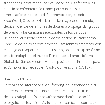
suspenderla hasta tener una evaluación de sus efectos y los
científicos enfrentan dificultades para publicar sus
investigaciones sobre los daños provocados, las petroleras
ExxonMobil, Chevron y Halliburton, las mayores del mundo,
dedican cientos de millones de dólares a propaganda, grupos
de presión y las campañas electorales de los partidos.
De hecho, el pueblo estadounidense ha sido utilizado como
Conejillo de Indias en este proceso. Esas mismas empresas, con
el apoyo del Departamento de Estado, lideran la expansión de
esta tecnología en el mundo. Primero se la llamó Iniciativa
Global del Gas de Esquisto y ahora pasó a ser el Programa para
el Compromiso Técnico en Gas No Convencional (UGTEP).
USAID en el Noreste
La expansión internacional del ‘fracking’ no responde solo al
interés de las empresas sino que se ha vuelto un instrumento
de la estrategia de Estados Unidos para dominar la política
energética de los países. Así lo hace, en particular, con las ex