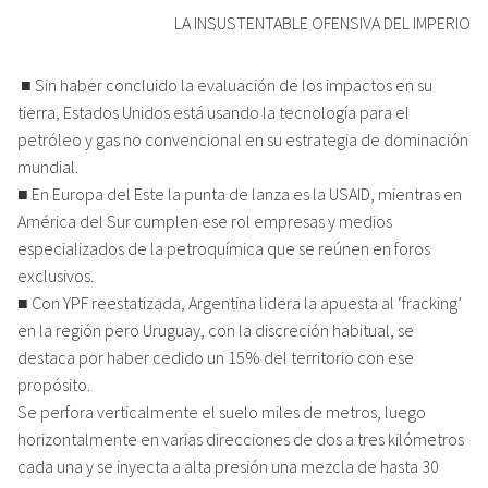
LA INSUSTENTABLE OFENSIVA DEL IMPERIO
■ Sin haber concluido la evaluación de los impactos en su
tierra, Estados Unidos está usando la tecnología para el
petróleo y gas no convencional en su estrategia de dominación
mundial.
■ En Europa del Este la punta de lanza es la USAID, mientras en
América del Sur cumplen ese rol empresas y medios
especializados de la petroquímica que se reúnen en foros
exclusivos.
■ Con YPF reestatizada, Argentina lidera la apuesta al ‘fracking’
en la región pero Uruguay, con la discreción habitual, se
destaca por haber cedido un 15% del territorio con ese
propósito.
Se perfora verticalmente el suelo miles de metros, luego
horizontalmente en varias direcciones de dos a tres kilómetros
cada una y se inyecta a alta presión una mezcla de hasta 30