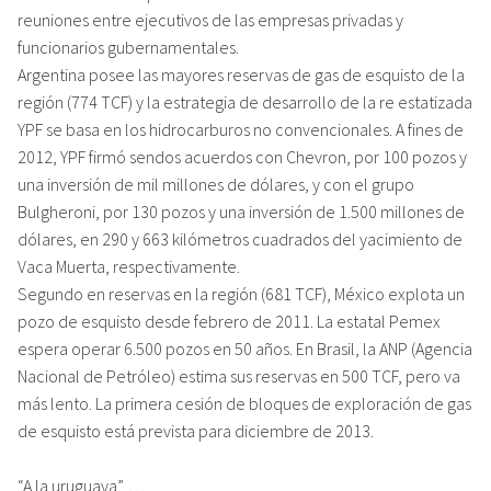
reuniones entre ejecutivos de las empresas privadas y
funcionarios gubernamentales.
Argentina posee las mayores reservas de gas de esquisto de la
región (774 TCF) y la estrategia de desarrollo de la re estatizada
YPF se basa en los hidrocarburos no convencionales. A fines de
2012, YPF firmó sendos acuerdos con Chevron, por 100 pozos y
una inversión de mil millones de dólares, y con el grupo
Bulgheroni, por 130 pozos y una inversión de 1.500 millones de
dólares, en 290 y 663 kilómetros cuadrados del yacimiento de
Vaca Muerta, respectivamente.
Segundo en reservas en la región (681 TCF), México explota un
pozo de esquisto desde febrero de 2011. La estatal Pemex
espera operar 6.500 pozos en 50 años. En Brasil, la ANP (Agencia
Nacional de Petróleo) estima sus reservas en 500 TCF, pero va
más lento. La primera cesión de bloques de exploración de gas
de esquisto está prevista para diciembre de 2013.
“A la uruguaya” …