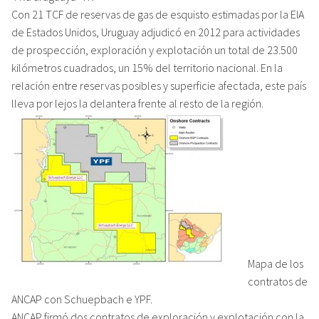
Con 21 TCF de reservas de gas de esquisto estimadas por la EIA
de Estados Unidos, Uruguay adjudicó en 2012 para actividades
de prospección, exploración y explotación un total de 23.500
kilómetros cuadrados, un 15% del territorio nacional. En la
relación entre reservas posibles y superficie afectada, este país
lleva por lejos la delantera frente al resto de la región.
Mapa de los
contratos de
ANCAP con Schuepbach e YPF.
ANCAP firmó dos contratos de exploración y explotación con la