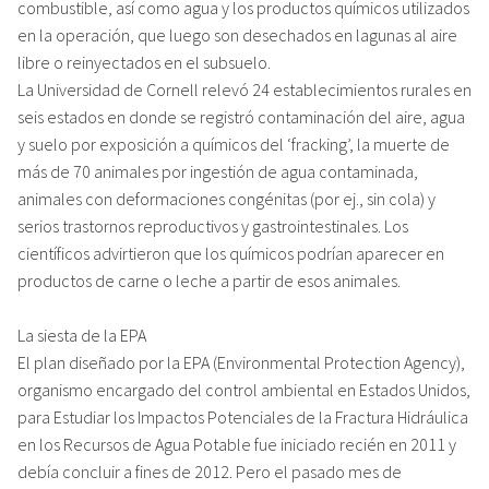
combustible, así como agua y los productos químicos utilizados
en la operación, que luego son desechados en lagunas al aire
libre o reinyectados en el subsuelo.
La Universidad de Cornell relevó 24 establecimientos rurales en
seis estados en donde se registró contaminación del aire, agua
y suelo por exposición a químicos del ‘fracking’, la muerte de
más de 70 animales por ingestión de agua contaminada,
animales con deformaciones congénitas (por ej., sin cola) y
serios trastornos reproductivos y gastrointestinales. Los
científicos advirtieron que los químicos podrían aparecer en
productos de carne o leche a partir de esos animales.
La siesta de la EPA
El plan diseñado por la EPA (Environmental Protection Agency),
organismo encargado del control ambiental en Estados Unidos,
para Estudiar los Impactos Potenciales de la Fractura Hidráulica
en los Recursos de Agua Potable fue iniciado recién en 2011 y
debía concluir a fines de 2012. Pero el pasado mes de