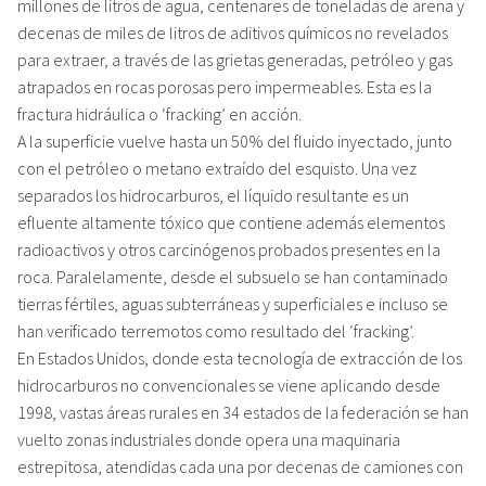
millones de litros de agua, centenares de toneladas de arena y
decenas de miles de litros de aditivos químicos no revelados
para extraer, a través de las grietas generadas, petróleo y gas
atrapados en rocas porosas pero impermeables. Esta es la
fractura hidráulica o ‘fracking’ en acción.
A la superficie vuelve hasta un 50% del fluido inyectado, junto
con el petróleo o metano extraído del esquisto. Una vez
separados los hidrocarburos, el líquido resultante es un
efluente altamente tóxico que contiene además elementos
radioactivos y otros carcinógenos probados presentes en la
roca. Paralelamente, desde el subsuelo se han contaminado
tierras fértiles, aguas subterráneas y superficiales e incluso se
han verificado terremotos como resultado del ‘fracking’.
En Estados Unidos, donde esta tecnología de extracción de los
hidrocarburos no convencionales se viene aplicando desde
1998, vastas áreas rurales en 34 estados de la federación se han
vuelto zonas industriales donde opera una maquinaria
estrepitosa, atendidas cada una por decenas de camiones con