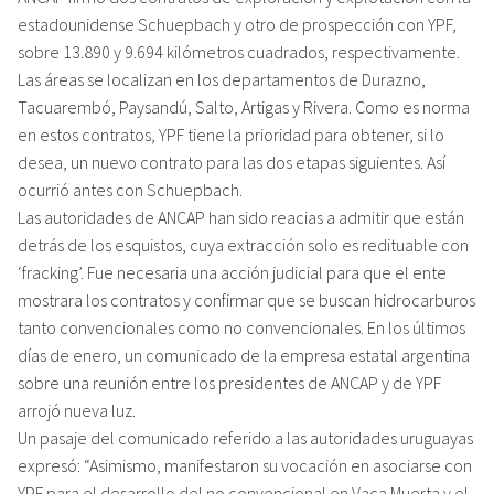
estadounidense Schuepbach y otro de prospección con YPF,
sobre 13.890 y 9.694 kilómetros cuadrados, respectivamente.
Las áreas se localizan en los departamentos de Durazno,
Tacuarembó, Paysandú, Salto, Artigas y Rivera. Como es norma
en estos contratos, YPF tiene la prioridad para obtener, si lo
desea, un nuevo contrato para las dos etapas siguientes. Así
ocurrió antes con Schuepbach.
Las autoridades de ANCAP han sido reacias a admitir que están
detrás de los esquistos, cuya extracción solo es redituable con
‘fracking’. Fue necesaria una acción judicial para que el ente
mostrara los contratos y confirmar que se buscan hidrocarburos
tanto convencionales como no convencionales. En los últimos
días de enero, un comunicado de la empresa estatal argentina
sobre una reunión entre los presidentes de ANCAP y de YPF
arrojó nueva luz.
Un pasaje del comunicado referido a las autoridades uruguayas
expresó: “Asimismo, manifestaron su vocación en asociarse con
YPF para el desarrollo del no convencional en Vaca Muerta y el