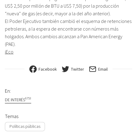
US$ 2,50 por millón de BTU a US$ 7,50) por la producción
“nueva” de gas (es decir, mayor a la del año anterior).
El Poder Ejecutivo también cambió el esquema de retenciones
petroleras, a la espera de encontrarse con números más
holgados. Ambos cambios alcanzan a Pan American Energy
(PAE).
iEco
Facebook
Twitter
Email
En:
6753
DE INTERÉS
Temas
Políticas públicas