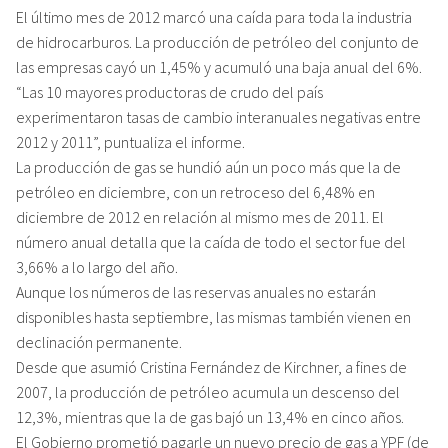
El último mes de 2012 marcó una caída para toda la industria
de hidrocarburos. La producción de petróleo del conjunto de
las empresas cayó un 1,45% y acumuló una baja anual del 6%.
“Las 10 mayores productoras de crudo del país
experimentaron tasas de cambio interanuales negativas entre
2012 y 2011”, puntualiza el informe.
La producción de gas se hundió aún un poco más que la de
petróleo en diciembre, con un retroceso del 6,48% en
diciembre de 2012 en relación al mismo mes de 2011. El
número anual detalla que la caída de todo el sector fue del
3,66% a lo largo del año.
Aunque los números de las reservas anuales no estarán
disponibles hasta septiembre, las mismas también vienen en
declinación permanente.
Desde que asumió Cristina Fernández de Kirchner, a fines de
2007, la producción de petróleo acumula un descenso del
12,3%, mientras que la de gas bajó un 13,4% en cinco años.
El Gobierno prometió pagarle un nuevo precio de gas a YPF (de