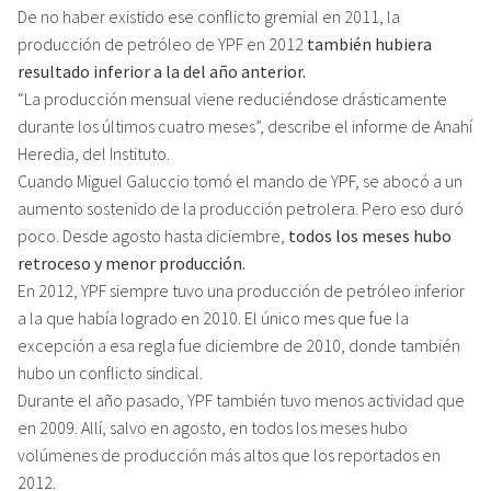
De no haber existido ese conflicto gremial en 2011, la
producción de petróleo de YPF en 2012
también hubiera
resultado inferior a la del año anterior.
“La producción mensual viene reduciéndose drásticamente
durante los últimos cuatro meses”, describe el informe de Anahí
Heredia, del Instituto.
Cuando Miguel Galuccio tomó el mando de YPF, se abocó a un
aumento sostenido de la producción petrolera. Pero eso duró
poco. Desde agosto hasta diciembre,
todos los meses hubo
retroceso y menor producción.
En 2012, YPF siempre tuvo una producción de petróleo inferior
a la que había logrado en 2010. El único mes que fue la
excepción a esa regla fue diciembre de 2010, donde también
hubo un conflicto sindical.
Durante el año pasado, YPF también tuvo menos actividad que
en 2009. Allí, salvo en agosto, en todos los meses hubo
volúmenes de producción más altos que los reportados en
2012.