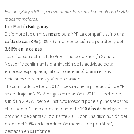
Fue de 2,8% y 3,6% repectivamente. Pero en el acumulado de 2012
muestra mejoras.
Por Martín Bidegaray
Diciembre fue un mes
negro
para YPF. La compañía sufrió una
caída de casi 3 %
(2,89%) en la producción de petróleo y del
3,66% en la de gas.
Las cifras son del Instituto Argentino de la Energía General
Mosconi y confirman la disminución de la actividad de la
empresa expropiada, tal como adelantó
Clarín
en sus
ediciones del viernes y sábado pasado.
El acumulado de todo 2012 muestra que la producción de YPF
se contrajo un 2,62% en gas en relación a 2011. En petróleo,
subió un 2,95%, pero el Instituto Mosconi pone algunos reparos
al respecto. “Hubo aproximadamente
100 días de huelga
en la
provincia de Santa Cruz durante 2011, con una disminución del
orden del 30% en la producción mensual de petróleo”,
destacan en su informe.