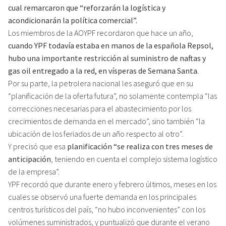
cual remarcaron que “reforzarán la logística y
acondicionarán la política comercial”.
Los miembros de la AOYPF recordaron que hace un año,
cuando YPF todavía estaba en manos de la española Repsol,
hubo una importante restricción al suministro de naftas y
gas oil entregado a la red, en vísperas de Semana Santa.
Por su parte, la petrolera nacional les aseguró que en su
“planificación de la oferta futura”, no solamente contempla “las
correcciones necesarias para el abastecimiento por los
crecimientos de demanda en el mercado”, sino también “la
ubicación de los feriados de un año respecto al otro”.
Y precisó que esa
planificación “se realiza con tres meses de
anticipación
, teniendo en cuenta el complejo sistema logístico
de la empresa”.
YPF recordó que durante enero y febrero últimos, meses en los
cuales se observó una fuerte demanda en los principales
centros turísticos del país, “no hubo inconvenientes” con los
volúmenes suministrados, y puntualizó que durante el verano