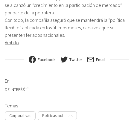
se alcanzó un “crecimiento en la participación de mercado”
por parte de la petrolera.
Con todo, la compañía aseguró que se mantendrá la “política
flexible” aplicada en los últimos meses, cada vez que se
presenten feriados nacionales.
Ambito
Facebook
Twitter
Email
En:
6753
DE INTERÉS
Temas
Corporativas
Políticas públicas