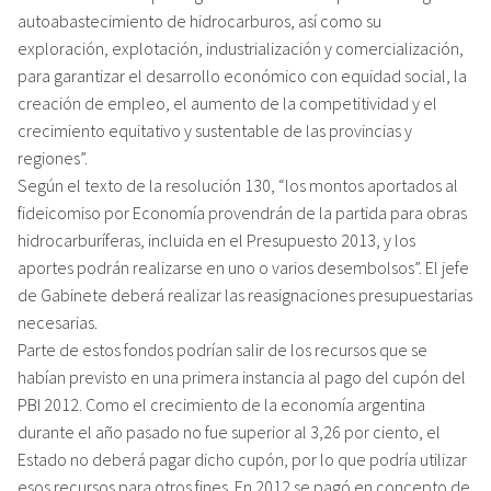
autoabastecimiento de hidrocarburos, así como su
exploración, explotación, industrialización y comercialización,
para garantizar el desarrollo económico con equidad social, la
creación de empleo, el aumento de la competitividad y el
crecimiento equitativo y sustentable de las provincias y
regiones”.
Según el texto de la resolución 130, “los montos aportados al
fideicomiso por Economía provendrán de la partida para obras
hidrocarburíferas, incluida en el Presupuesto 2013, y los
aportes podrán realizarse en uno o varios desembolsos”. El jefe
de Gabinete deberá realizar las reasignaciones presupuestarias
necesarias.
Parte de estos fondos podrían salir de los recursos que se
habían previsto en una primera instancia al pago del cupón del
PBI 2012. Como el crecimiento de la economía argentina
durante el año pasado no fue superior al 3,26 por ciento, el
Estado no deberá pagar dicho cupón, por lo que podría utilizar
esos recursos para otros fines. En 2012 se pagó en concepto de