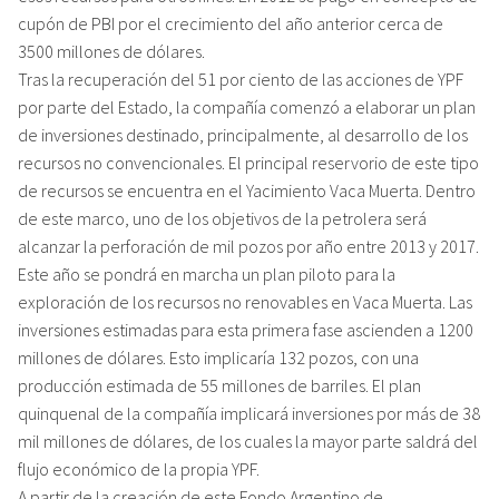
cupón de PBI por el crecimiento del año anterior cerca de
3500 millones de dólares.
Tras la recuperación del 51 por ciento de las acciones de YPF
por parte del Estado, la compañía comenzó a elaborar un plan
de inversiones destinado, principalmente, al desarrollo de los
recursos no convencionales. El principal reservorio de este tipo
de recursos se encuentra en el Yacimiento Vaca Muerta. Dentro
de este marco, uno de los objetivos de la petrolera será
alcanzar la perforación de mil pozos por año entre 2013 y 2017.
Este año se pondrá en marcha un plan piloto para la
exploración de los recursos no renovables en Vaca Muerta. Las
inversiones estimadas para esta primera fase ascienden a 1200
millones de dólares. Esto implicaría 132 pozos, con una
producción estimada de 55 millones de barriles. El plan
quinquenal de la compañía implicará inversiones por más de 38
mil millones de dólares, de los cuales la mayor parte saldrá del
flujo económico de la propia YPF.
A partir de la creación de este Fondo Argentino de