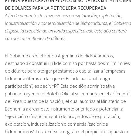
EL GOBIERNO CREO UN FIDEICOMISO DE DOS MIL MILLONES
DE DOLARES PARA LA PETROLERA RECUPERADA
A fin de aumentar las inversiones en exploración, explotación,
industrialización y comercialización de hidrocarburos, el Gobierno
dispuso la creación de un fondo específico que este año contará
con dos mil millones de dólares.
El Gobierno creó el Fondo Argentino de Hidrocarburos,
destinado a constituir un fideicomiso por hasta dos mil millones
de dólares para otorgar préstamos o capitalizar a “empresas
hidrocarburíferas en las que el Estado nacional tenga
participación”, es decir, YPF. Esta decisión administrativa
publicada ayer en el Boletín Oficial se enmarca en el artículo 71
del Presupuesto de la Nación, el cual autoriza al Ministerio de
Economía a crear este instrumento orientado a potenciar la
“ejecución o financiamiento de proyectos de exploración,
explotación, industrialización o comercialización de
hidrocarburos”. Los recursos surgirán del propio presupuesto a