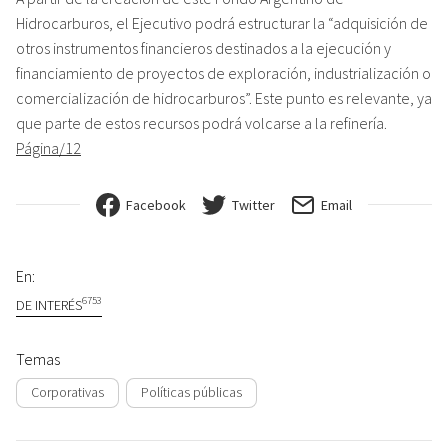
Hidrocarburos, el Ejecutivo podrá estructurar la “adquisición de
otros instrumentos financieros destinados a la ejecución y
financiamiento de proyectos de exploración, industrialización o
comercialización de hidrocarburos”. Este punto es relevante, ya
que parte de estos recursos podrá volcarse a la refinería.
Página/12
Facebook
Twitter
Email
En:
6753
DE INTERÉS
Temas
Corporativas
Políticas públicas