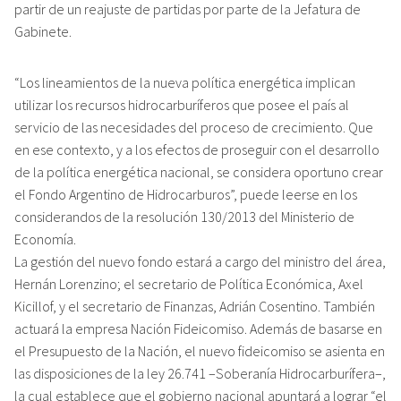
partir de un reajuste de partidas por parte de la Jefatura de
Gabinete.
“Los lineamientos de la nueva política energética implican
utilizar los recursos hidrocarburíferos que posee el país al
servicio de las necesidades del proceso de crecimiento. Que
en ese contexto, y a los efectos de proseguir con el desarrollo
de la política energética nacional, se considera oportuno crear
el Fondo Argentino de Hidrocarburos”, puede leerse en los
considerandos de la resolución 130/2013 del Ministerio de
Economía.
La gestión del nuevo fondo estará a cargo del ministro del área,
Hernán Lorenzino; el secretario de Política Económica, Axel
Kicillof, y el secretario de Finanzas, Adrián Cosentino. También
actuará la empresa Nación Fideicomiso. Además de basarse en
el Presupuesto de la Nación, el nuevo fideicomiso se asienta en
las disposiciones de la ley 26.741 –Soberanía Hidrocarburífera–,
la cual establece que el gobierno nacional apuntará a lograr “el