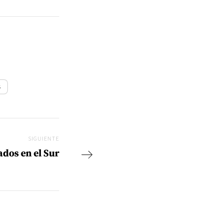
s
SIGUIENTE
Siguiente
dos en el Sur