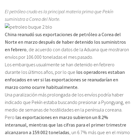
El petróleo crudo es la principal materia prima que Pekín
suministra a Corea del Norte.
China reanudó sus exportaciones de petróleo a Corea del
Norte en marzo después de haber detenido los suministros
en febrero
, de acuerdo con datos de la Aduana que mostraron
envíos por 106.000 toneladas el mes pasado.
Los embarques usualmente se han detenido en febrero
durante los últimos años, por lo que
los operadores estaban
enfocados en ver si las exportaciones se reanudarían en
marzo como ocurre habitualmente.
Una paralización más prolongada de los envíos podría haber
indicado que Pekín estaba buscando presionar a Pyongyang, en
medio de semanas de hostilidades en la península coreana.
Pero
las exportaciones en marzo subieron un 8.2%
interanual, mientras que las cifras para el primer trimestre
alcanzaron a 159.002 toneladas
, un 6.7% más que en el mismo