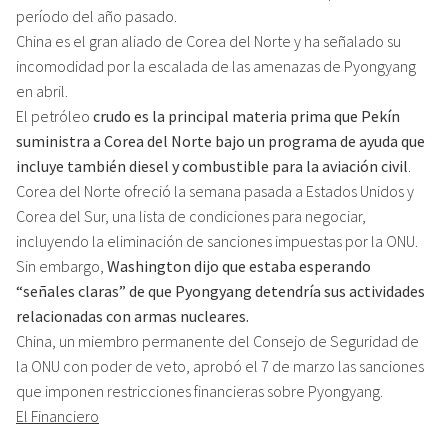
período del año pasado.
China es el gran aliado de Corea del Norte y ha señalado su
incomodidad por la escalada de las amenazas de Pyongyang
en abril.
El petróleo
crudo es la principal materia prima que Pekín
suministra a Corea del Norte bajo un programa de ayuda que
incluye también diesel y combustible para la aviación civil
.
Corea del Norte ofreció la semana pasada a Estados Unidos y
Corea del Sur, una lista de condiciones para negociar,
incluyendo la eliminación de sanciones impuestas por la ONU.
Sin embargo,
Washington dijo que estaba esperando
“señales claras” de que Pyongyang detendría sus actividades
relacionadas con armas nucleares.
China, un miembro permanente del Consejo de Seguridad de
la ONU con poder de veto, aprobó el 7 de marzo las sanciones
que imponen restricciones financieras sobre Pyongyang.
El Financiero