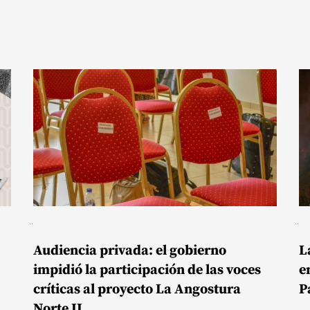
Audiencia privada: el gobierno
L
impidió la participación de las voces
e
críticas al proyecto La Angostura
P
Norte II