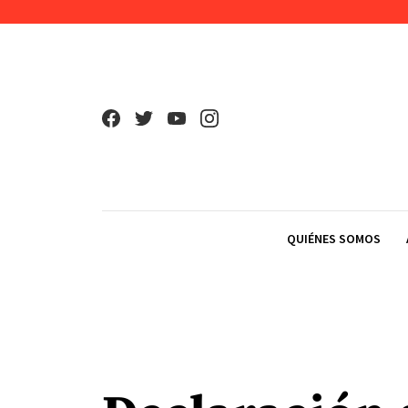
Skip to content
QUIÉNES SOMOS