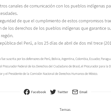
stros canales de comunicación con los pueblos indígenas p
esidades.
 seguridad de que el cumplimiento de estos compromisos tra
n de los derechos de los pueblos indígenas que garantice su
 región.
pública del Perú, a los 25 días de abril de dos mil trece (20
 fue suscrita por los defensores de Perú, Bolivia, Argentina, Colombia, Ecuador, Parag
Procurador Federal de los Derechos del Ciudadano de Brasil, el Procurador para la D
r y el Presidente de la Comisión Nacional de Derechos Humanos de México.
Facebook
Twitter
Email
Temas