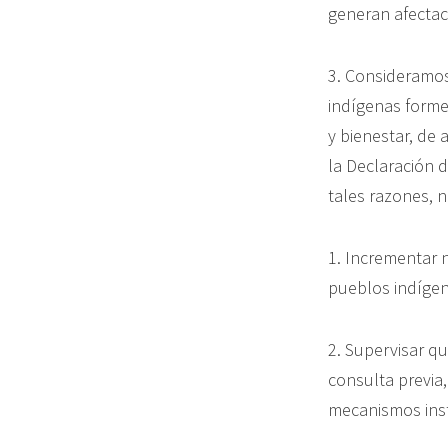
generan afectac
3. Consideramos
indígenas forme
y bienestar, de 
la Declaración 
tales razones,
1. Incrementar 
pueblos indígena
2. Supervisar q
consulta previa,
mecanismos inst