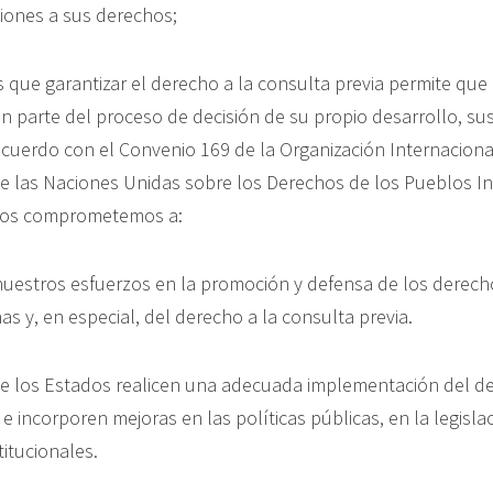
iones a sus derechos;
 que garantizar el derecho a la consulta previa permite que
n parte del proceso de decisión de su propio desarrollo, su
acuerdo con el Convenio 169 de la Organización Internaciona
de las Naciones Unidas sobre los Derechos de los Pueblos I
 nos comprometemos a:
nuestros esfuerzos en la promoción y defensa de los derech
s y, en especial, del derecho a la consulta previa.
ue los Estados realicen una adecuada implementación del de
 e incorporen mejoras en las políticas públicas, en la legisla
itucionales.