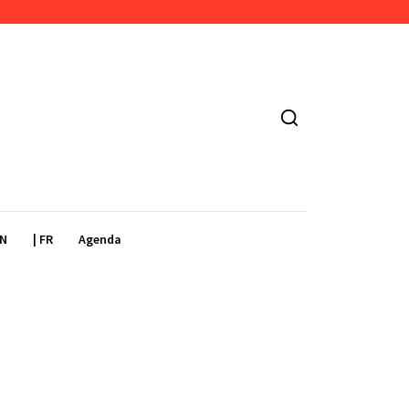
EN
| FR
Agenda