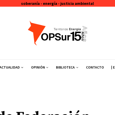
soberanía - energía - justicia ambiental
ACTUALIDAD
OPINIÓN
BIBLIOTECA
CONTACTO
| 