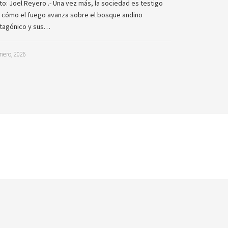
to: Joel Reyero .- Una vez más, la sociedad es testigo
 cómo el fuego avanza sobre el bosque andino
tagónico y sus…
nero, 2026