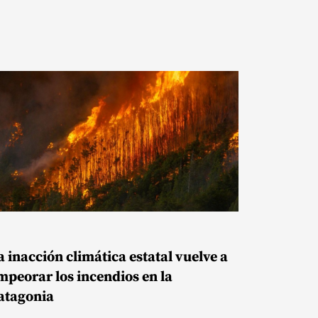
a inacción climática estatal vuelve a
mpeorar los incendios en la
atagonia