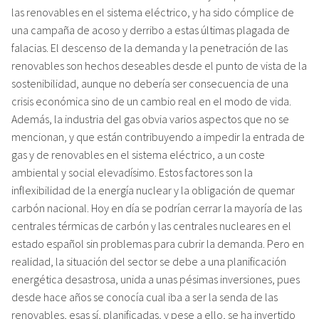
las renovables en el sistema eléctrico, y ha sido cómplice de
una campaña de acoso y derribo a estas últimas plagada de
falacias. El descenso de la demanda y la penetración de las
renovables son hechos deseables desde el punto de vista de la
sostenibilidad, aunque no debería ser consecuencia de una
crisis económica sino de un cambio real en el modo de vida.
Además, la industria del gas obvia varios aspectos que no se
mencionan, y que están contribuyendo a impedir la entrada de
gas y de renovables en el sistema eléctrico, a un coste
ambiental y social elevadísimo. Estos factores son la
inflexibilidad de la energía nuclear y la obligación de quemar
carbón nacional. Hoy en día se podrían cerrar la mayoría de las
centrales térmicas de carbón y las centrales nucleares en el
estado español sin problemas para cubrir la demanda. Pero en
realidad, la situación del sector se debe a una planificación
energética desastrosa, unida a unas pésimas inversiones, pues
desde hace años se conocía cual iba a ser la senda de las
renovables, esas sí, planificadas, y pese a ello, se ha invertido