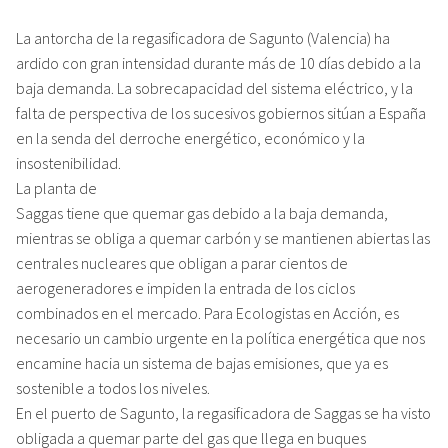
La antorcha de la regasificadora de Sagunto (Valencia) ha
ardido con gran intensidad durante más de 10 días debido a la
baja demanda. La sobrecapacidad del sistema eléctrico, y la
falta de perspectiva de los sucesivos gobiernos sitúan a España
en la senda del derroche energético, económico y la
insostenibilidad.
La planta de
Saggas tiene que quemar gas debido a la baja demanda,
mientras se obliga a quemar carbón y se mantienen abiertas las
centrales nucleares que obligan a parar cientos de
aerogeneradores e impiden la entrada de los ciclos
combinados en el mercado. Para Ecologistas en Acción, es
necesario un cambio urgente en la política energética que nos
encamine hacia un sistema de bajas emisiones, que ya es
sostenible a todos los niveles.
En el puerto de Sagunto, la regasificadora de Saggas se ha visto
obligada a quemar parte del gas que llega en buques