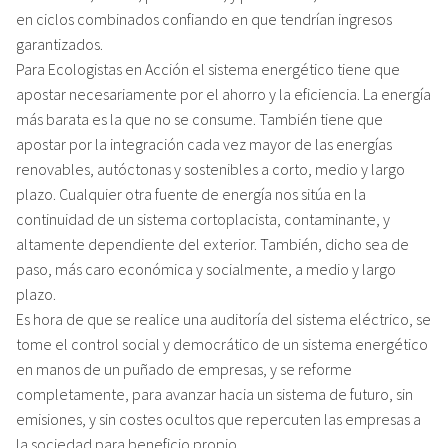
en ciclos combinados confiando en que tendrían ingresos
garantizados.
Para Ecologistas en Acción el sistema energético tiene que
apostar necesariamente por el ahorro y la eficiencia. La energía
más barata es la que no se consume. También tiene que
apostar por la integración cada vez mayor de las energías
renovables, autóctonas y sostenibles a corto, medio y largo
plazo. Cualquier otra fuente de energía nos sitúa en la
continuidad de un sistema cortoplacista, contaminante, y
altamente dependiente del exterior. También, dicho sea de
paso, más caro económica y socialmente, a medio y largo
plazo.
Es hora de que se realice una auditoría del sistema eléctrico, se
tome el control social y democrático de un sistema energético
en manos de un puñado de empresas, y se reforme
completamente, para avanzar hacia un sistema de futuro, sin
emisiones, y sin costes ocultos que repercuten las empresas a
la sociedad para beneficio propio.