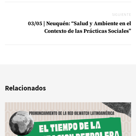
SIGUIENTE
Si
03/05 | Neuquén: “Salud y Ambiente en el
Contexto de las Prácticas Sociales”
Relacionados