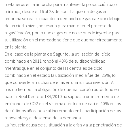
metaneros en la antorcha para mantener la producción bajo
mínimos, desde el 16 al 28 de abril. La quema de gas en
antorcha se realiza cuando la demanda de gas cae por debajo
de un cierto nivel, necesario para mantener el proceso de
regasificación, por lo que el gas que no se puede inyectar para
su utilización en el mercado se tiene que quemar directamente
en la planta.
En el caso de la planta de Sagunto, la utilización del ciclo
combinado en 2011 rondó el 40% de su disponibilidad,
mientras que en el conjunto de las centrales de ciclo
combinado en el estado la utilización media fue del 25%, lo
que convierte a muchas de ellas en una ruinosa inversión. Al
mismo tiempo, la obligación de quemar carbón autóctono en
base al Real Decreto 134/2010 ha supuesto un incremento de
emisiones de CO2 en el sistema eléctrico de casi el 40% en los
dos últimos años, pese al incremento en la participación de las
renovables y al descenso de la demanda.
La industria acusa de su situación a la crisis y a la penetración de