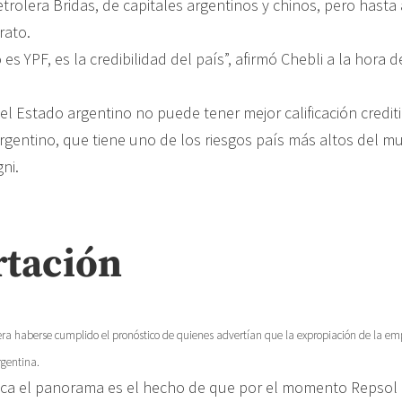
trolera Bridas, de capitales argentinos y chinos, pero hasta
rato.
es YPF, es la credibilidad del país”, afirmó Chebli a la hora de
l Estado argentino no puede tener mejor calificación crediti
rgentino, que tiene uno de los riesgos país más altos del mu
ni.
tación
iera haberse cumplido el pronóstico de quienes advertían que la expropiación de la em
rgentina.
ca el panorama es el hecho de que por el momento Repsol 