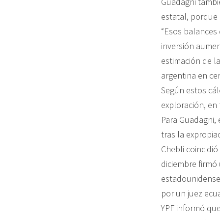
Guadagni también
estatal, porque
“Esos balances 
inversión aumen
estimación de la
argentina en ce
Según estos cál
exploración, en
Para Guadagni, e
tras la expropia
Chebli coincidió
diciembre firmó 
estadounidense 
por un juez ecu
YPF informó que