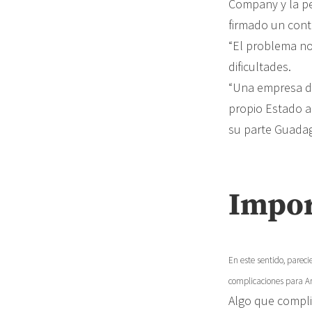
Company y la pe
firmado un cont
“El problema no 
dificultades.
“Una empresa de
propio Estado a
su parte Guadag
Impor
En este sentido, parec
complicaciones para A
Algo que compli