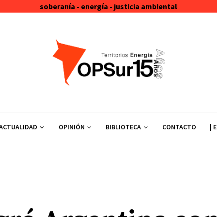
soberanía - energía - justicia ambiental
ACTUALIDAD
OPINIÓN
BIBLIOTECA
CONTACTO
| 