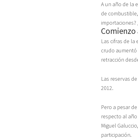
A un año de la 
de combustible,
importaciones? ¿
Comienzo 
Las cifras de l
crudo aumentó u
retracción desd
Las reservas de
2012.
Pero a pesar d
respecto al año
Miguel Galuccio,
participación.