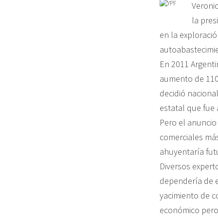
Veronic
la pres
en la exploració
autoabastecimie
En 2011 Argenti
aumento de 110%
decidió nacional
estatal que fue 
Pero el anuncio
comerciales más
ahuyentaría futu
Diversos expert
dependería de e
yacimiento de c
económico pero 