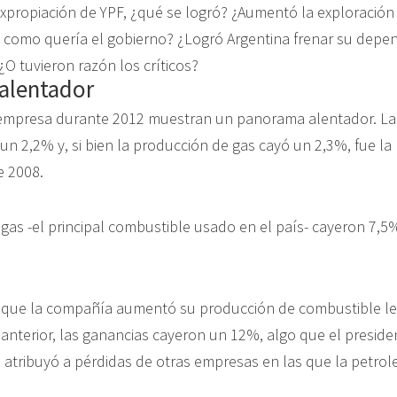
expropiación de YPF, ¿qué se logró? ¿Aumentó la exploración
 como quería el gobierno? ¿Logró Argentina frenar su depen
O tuvieron razón los críticos?
alentador
a empresa durante 2012 muestran un panorama alentador. L
n 2,2% y, si bien la producción de gas cayó un 2,3%, fue l
e 2008.
 gas -el principal combustible usado en el país- cayeron 7,5
e que la compañía aumentó su producción de combustible l
 anterior, las ganancias cayeron un 12%, algo que el preside
 atribuyó a pérdidas de otras empresas en las que la petrole