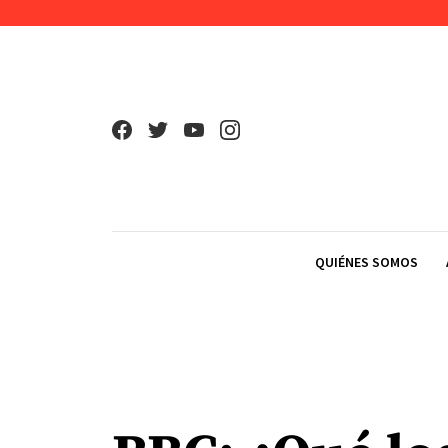
Skip to content
QUIÉNES SOMOS