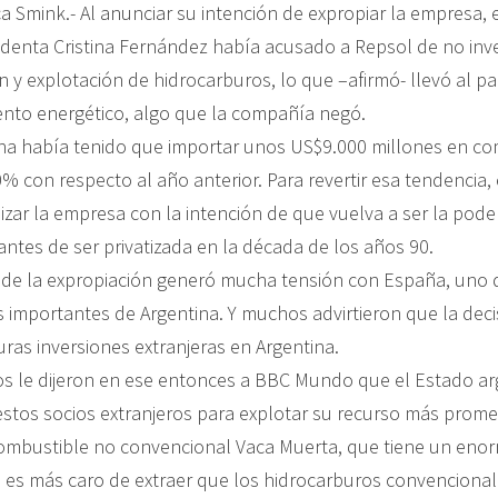
a Smink.- Al anunciar su intención de expropiar la empresa, e
identa Cristina Fernández había acusado a Repsol de no inver
n y explotación de hidrocarburos, lo que –afirmó- llevó al pa
nto energético, algo que la compañía negó.
na había tenido que importar unos US$9.000 millones en co
 con respecto al año anterior. Para revertir esa tendencia, 
izar la empresa con la intención de que vuelva a ser la pod
antes de ser privatizada en la década de los años 90.
 de la expropiación generó mucha tensión con España, uno d
 importantes de Argentina. Y muchos advirtieron que la deci
ras inversiones extranjeras en Argentina.
os le dijeron en ese entonces a BBC Mundo que el Estado ar
stos socios extranjeros para explotar su recurso más prome
ombustible no convencional Vaca Muerta, que tiene un enor
es más caro de extraer que los hidrocarburos convencional