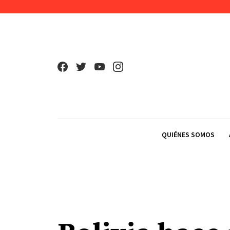
Skip to content
QUIÉNES SOMOS