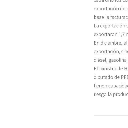
exportación de 
base la facturac
La exportación s
exportaron 1,7 m
En diciembre, el
exportación, si
diésel, gasolina
El ministro de 
diputado de PPB-
tienen capacida
riesgo la produc