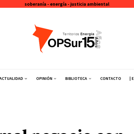
soberanía - energía - justicia ambiental
ACTUALIDAD
OPINIÓN
BIBLIOTECA
CONTACTO
| 