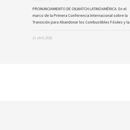
PRONUNCIAMIENTO DE OILWATCH LATINOAMÉRICA. En el
marco de la Primera Conferencia Internacional sobre la
Transición para Abandonar los Combustibles Fósiles y l
21 abril, 2026