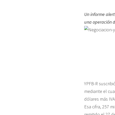
Un informe alert
una operación de
YPFB-R suscribió
mediante el cua
dólares más IVA)
Esa cifra, 257 m
remitido el 27 d