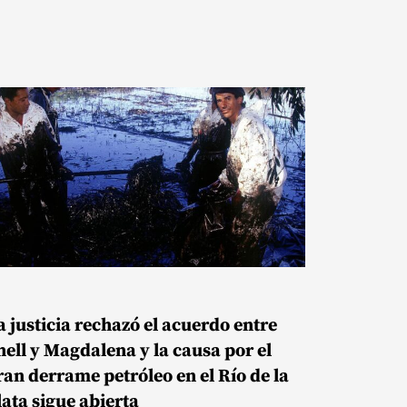
a justicia rechazó el acuerdo entre
hell y Magdalena y la causa por el
ran derrame petróleo en el Río de la
lata sigue abierta