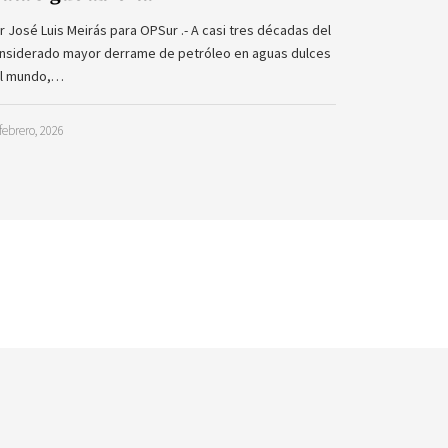
r José Luis Meirás para OPSur .- A casi tres décadas del
nsiderado mayor derrame de petróleo en aguas dulces
l mundo,…
febrero, 2026