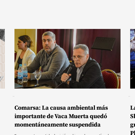
Comarsa: La causa ambiental más
L
importante de Vaca Muerta quedó
S
momentáneamente suspendida
g
P