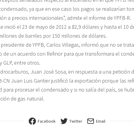
condensado, ya que en ese caso los pagos se realizarían 
ión a precios internacionales”, admite el informe de YPFB-R.
e inició el 23 de mayo de 2012 a 82,9 dólares y hasta el 10 d
illones de barriles por 150 millones de dólares.
 presidente de YPFB, Carlos Villegas, informó que no se tra
no de un acuerdo con Refinor para que transformara el con
 y GLP, entre otros.
Hidrocarburos, Juan José Sosa, en respuesta a una petición 
CN Juan Luis Gantier justificó la exportación porque las ref
d para procesar el condensado y si no salía del país, se hub
ción de gas natural.
Facebook
Twitter
Email