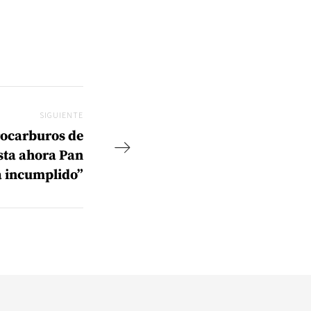
SIGUIENTE
Siguiente
rocarburos de
sta ahora Pan
 incumplido”