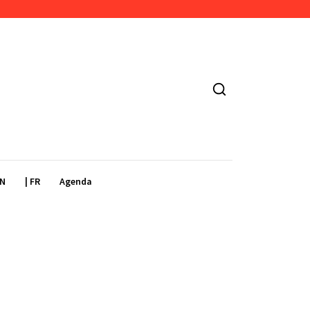
EN
| FR
Agenda