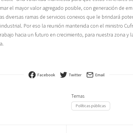
ar el mayor valor agregado posible, con generación de em
as diversas ramas de servicios conexos que le brindará pote
ndustrial. Por eso la reunión mantenida con el ministro Cufr
trabajo hacia un futuro en crecimiento, para nuestra zona y la
a.
Facebook
Twitter
Email
Temas
Políticas públicas
ión de entradas