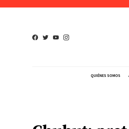
Skip to content
QUIÉNES SOMOS