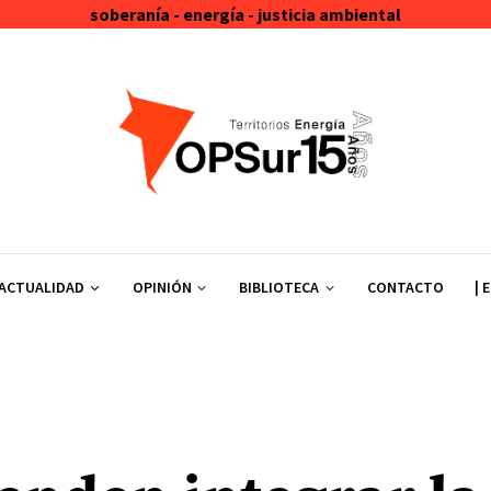
soberanía - energía - justicia ambiental
ACTUALIDAD
OPINIÓN
BIBLIOTECA
CONTACTO
| 