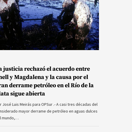
a justicia rechazó el acuerdo entre
hell y Magdalena y la causa por el
ran derrame petróleo en el Río de la
lata sigue abierta
r José Luis Meirás para OPSur .- A casi tres décadas del
nsiderado mayor derrame de petróleo en aguas dulces
l mundo,…