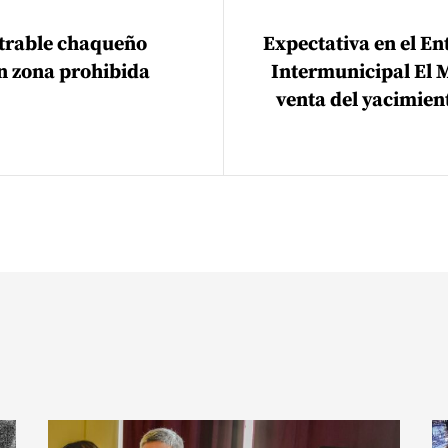
trable chaqueño
Expectativa en el En
 zona prohibida
Intermunicipal El 
venta del yacimie