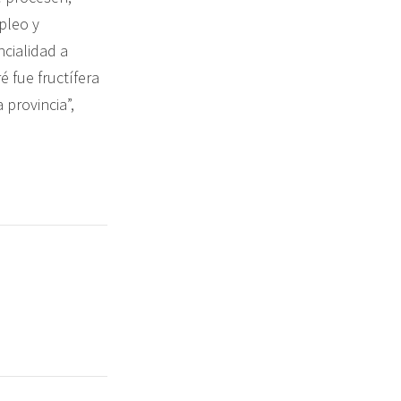
pleo y
ncialidad a
é fue fructífera
 provincia”,