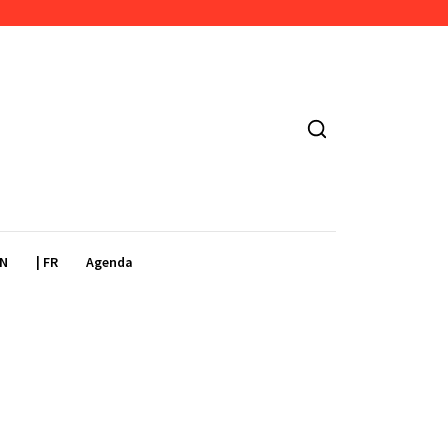
EN
| FR
Agenda