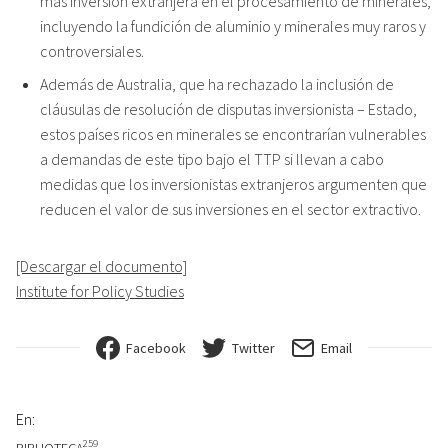
más inversión extranjera en el procesamiento de minerales,
incluyendo la fundición de aluminio y minerales muy raros y
controversiales.
Además de Australia, que ha rechazado la inclusión de
cláusulas de resolución de disputas inversionista – Estado,
estos países ricos en minerales se encontrarían vulnerables
a demandas de este tipo bajo el TTP si llevan a cabo
medidas que los inversionistas extranjeros argumenten que
reducen el valor de sus inversiones en el sector extractivo.
[Descargar el documento]
Institute for Policy Studies
Facebook
Twitter
Email
En:
259
BIBLIOTECA