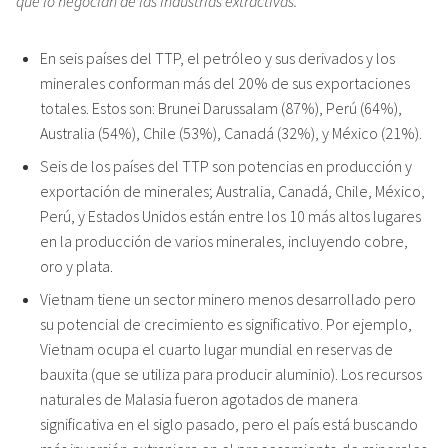
que lo negocian de las industrias extractivas.
En seis países del TTP, el petróleo y sus derivados y los
minerales conforman más del 20% de sus exportaciones
totales. Estos son: Brunei Darussalam (87%), Perú (64%),
Australia (54%), Chile (53%), Canadá (32%), y México (21%).
Seis de los países del TTP son potencias en producción y
exportación de minerales; Australia, Canadá, Chile, México,
Perú, y Estados Unidos están entre los 10 más altos lugares
en la producción de varios minerales, incluyendo cobre,
oro y plata.
Vietnam tiene un sector minero menos desarrollado pero
su potencial de crecimiento es significativo. Por ejemplo,
Vietnam ocupa el cuarto lugar mundial en reservas de
bauxita (que se utiliza para producir aluminio). Los recursos
naturales de Malasia fueron agotados de manera
significativa en el siglo pasado, pero el país está buscando