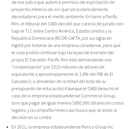
de ese país a que autorice permisos de explotación de
proyectos mineros de oro que son potencialmente
devastadores para el medio ambiente. En torno a Pacific
Rim, el tribunal del CIADI decidió que carecía de jurisdicción
bajo el TLC entre Centro América, Estados Unidos y la
Republica Dominicana (RD DR-CAFTA, por sus siglas en
inglés) por tratarse de una empresa canadiense, pero que
el caso podría continuar bajo las leyes de inversión del
propio El Salvador. Pacific Rim está demandando una
“compensación” por $315 millones de dólares (el
equivalente a aproximadamente el 1.8% del PIB de El
Salvador3, o alrededor de la mitad del total de su
presupuesto de educación).4 Aunque el CIADI desechó el
caso de la empresa estadounidense Commerce Group,
tuvo que pagar de igual manera $800,000 dólares en costos
legales, y la compañía minera aun busca que se anule la
decisión en su contra.
En 2011, la empresa estadounidense Renco Group Inc.