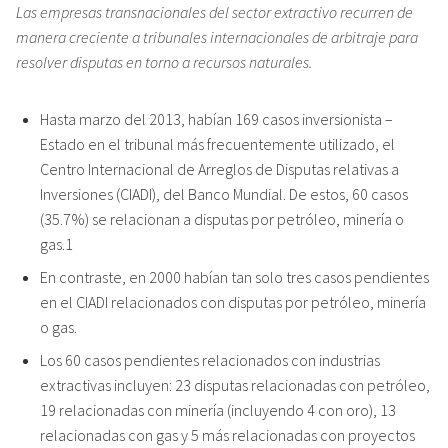
Las empresas transnacionales del sector extractivo recurren de
manera creciente a tribunales internacionales de arbitraje para
resolver disputas en torno a recursos naturales.
Hasta marzo del 2013, habían 169 casos inversionista –
Estado en el tribunal más frecuentemente utilizado, el
Centro Internacional de Arreglos de Disputas relativas a
Inversiones (CIADI), del Banco Mundial. De estos, 60 casos
(35.7%) se relacionan a disputas por petróleo, minería o
gas.1
En contraste, en 2000 habían tan solo tres casos pendientes
en el CIADI relacionados con disputas por petróleo, minería
o gas.
Los 60 casos pendientes relacionados con industrias
extractivas incluyen: 23 disputas relacionadas con petróleo,
19 relacionadas con minería (incluyendo 4 con oro), 13
relacionadas con gas y 5 más relacionadas con proyectos