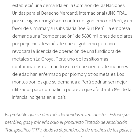
estableció una demanda en la Comisión de las Naciones
Unidas para el Derecho Mercantil Internacional (UNCITRAL
por sus siglas en inglés) en contra del gobierno de Perú, y en
favor de si misma y su subsidiaria Doe Run Perú. La empresa
demanda una “compensación” de $800 millones de dólares
por perjuicios después de que el gobierno peruano
revocara la licencia de operación de una fundidora de
metales en La Oroya, Perú; uno de los sitios más
contaminados del mundo y en el que cientos de menores
de edad han enfermado por plomo y otros metales. Los
montos por los que se demanda a Perú podrían ser mejor
utilizados para combatir la pobreza que afecta al 78% de la
infancia indígena en el país.
Es probable que se den más demandas inversionista – Estado por
petróleo, gas y minería bajo el propuesto Tratado de Asociación
Transpacífico (TTP), dada la dependencia de muchos de los países