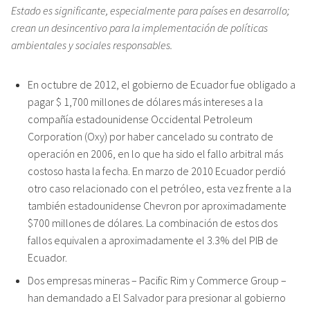
Estado es significante, especialmente para países en desarrollo;
crean un desincentivo para la implementación de políticas
ambientales y sociales responsables.
En octubre de 2012, el gobierno de Ecuador fue obligado a
pagar $ 1,700 millones de dólares más intereses a la
compañía estadounidense Occidental Petroleum
Corporation (Oxy) por haber cancelado su contrato de
operación en 2006, en lo que ha sido el fallo arbitral más
costoso hasta la fecha. En marzo de 2010 Ecuador perdió
otro caso relacionado con el petróleo, esta vez frente a la
también estadounidense Chevron por aproximadamente
$700 millones de dólares. La combinación de estos dos
fallos equivalen a aproximadamente el 3.3% del PIB de
Ecuador.
Dos empresas mineras – Pacific Rim y Commerce Group –
han demandado a El Salvador para presionar al gobierno