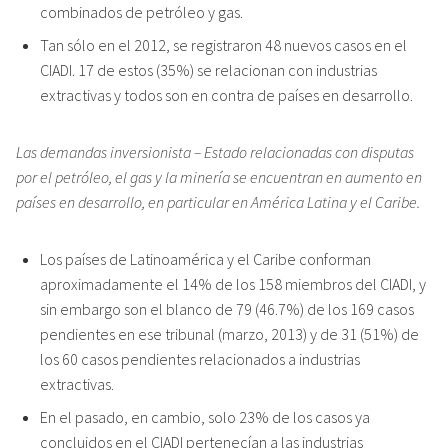
combinados de petróleo y gas.
Tan sólo en el 2012, se registraron 48 nuevos casos en el
CIADI. 17 de estos (35%) se relacionan con industrias
extractivas y todos son en contra de países en desarrollo.
Las demandas inversionista – Estado relacionadas con disputas
por el petróleo, el gas y la minería se encuentran en aumento en
países en desarrollo, en particular en América Latina y el Caribe.
Los países de Latinoamérica y el Caribe conforman
aproximadamente el 14% de los 158 miembros del CIADI, y
sin embargo son el blanco de 79 (46.7%) de los 169 casos
pendientes en ese tribunal (marzo, 2013) y de 31 (51%) de
los 60 casos pendientes relacionados a industrias
extractivas.
En el pasado, en cambio, solo 23% de los casos ya
concluidos en el CIADI pertenecían a las industrias