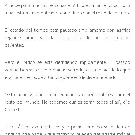
Aunque para muchas personas el Ártico está tan lejos como la
luna, está íntimamente interconectado con el resto del mundo.
El estado del tiempo está pautado ampliamente por las frías
regiones ártica y antártica, equilibrado por los trópicos
calientes.
Pero el Ártico se está derritiendo rápidamente. El pasado
verano boreal, el hielo marino se redujo a la mitad de lo que
era hace menos de 30 años y sigue en declive acelerado.
“Esto tiene y tendrá consecuencias espectaculares para el
resto del mundo. No sabemos cuáles serán todas ellas”, dijo
Cornell.
En el Ártico viven culturas y especies que no se hallan en
ninguna otra parte y que tampoco pueden trasladarse más al