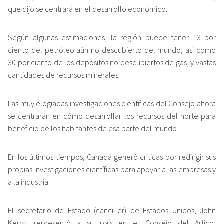
que dijo se centrará en el desarrollo económico.
Según algunas estimaciones, la región puede tener 13 por
ciento del petróleo aún no descubierto del mundo, así como
30 por ciento de los depósitos no descubiertos de gas, y vastas
cantidades de recursos minerales.
Las muy elogiadas investigaciones científicas del Consejo ahora
se centrarán en cómo desarrollar los recursos del norte para
beneficio de los habitantes de esa parte del mundo.
En los últimos tiempos, Canadá generó críticas por redirigir sus
propias investigaciones científicas para apoyar a las empresas y
a la industria.
El secretario de Estado (canciller) de Estados Unidos, John
Kerry, representó a su país en el Consejo del Ártico,