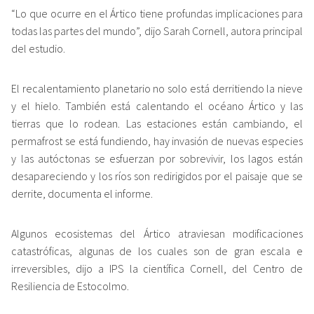
“Lo que ocurre en el Ártico tiene profundas implicaciones para
todas las partes del mundo”, dijo Sarah Cornell, autora principal
del estudio.
El recalentamiento planetario no solo está derritiendo la nieve
y el hielo. También está calentando el océano Ártico y las
tierras que lo rodean. Las estaciones están cambiando, el
permafrost se está fundiendo, hay invasión de nuevas especies
y las autóctonas se esfuerzan por sobrevivir, los lagos están
desapareciendo y los ríos son redirigidos por el paisaje que se
derrite, documenta el informe.
Algunos ecosistemas del Ártico atraviesan modificaciones
catastróficas, algunas de los cuales son de gran escala e
irreversibles, dijo a IPS la científica Cornell, del Centro de
Resiliencia de Estocolmo.