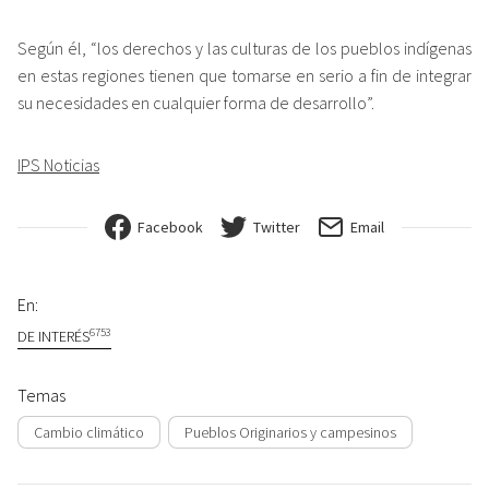
Según él, “los derechos y las culturas de los pueblos indígenas
en estas regiones tienen que tomarse en serio a fin de integrar
su necesidades en cualquier forma de desarrollo”.
IPS Noticias
Facebook
Twitter
Email
En:
6753
DE INTERÉS
Temas
Cambio climático
Pueblos Originarios y campesinos