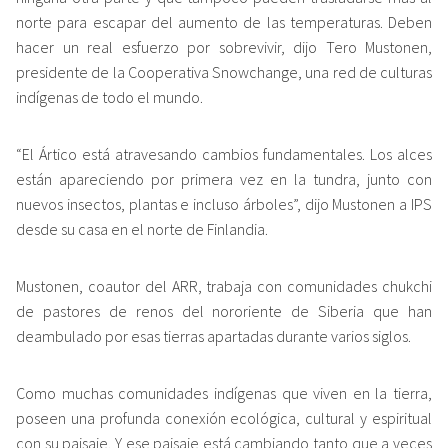
norte para escapar del aumento de las temperaturas. Deben
hacer un real esfuerzo por sobrevivir, dijo Tero Mustonen,
presidente de la Cooperativa Snowchange, una red de culturas
indígenas de todo el mundo.
“El Ártico está atravesando cambios fundamentales. Los alces
están apareciendo por primera vez en la tundra, junto con
nuevos insectos, plantas e incluso árboles”, dijo Mustonen a IPS
desde su casa en el norte de Finlandia.
Mustonen, coautor del ARR, trabaja con comunidades chukchi
de pastores de renos del nororiente de Siberia que han
deambulado por esas tierras apartadas durante varios siglos.
Como muchas comunidades indígenas que viven en la tierra,
poseen una profunda conexión ecológica, cultural y espiritual
con su paisaje. Y ese paisaje está cambiando tanto que a veces