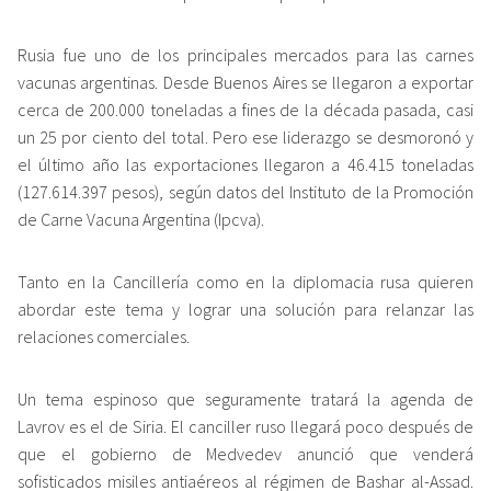
Rusia fue uno de los principales mercados para las carnes
vacunas argentinas. Desde Buenos Aires se llegaron a exportar
cerca de 200.000 toneladas a fines de la década pasada, casi
un 25 por ciento del total. Pero ese liderazgo se desmoronó y
el último año las exportaciones llegaron a 46.415 toneladas
(127.614.397 pesos), según datos del Instituto de la Promoción
de Carne Vacuna Argentina (Ipcva).
Tanto en la Cancillería como en la diplomacia rusa quieren
abordar este tema y lograr una solución para relanzar las
relaciones comerciales.
Un tema espinoso que seguramente tratará la agenda de
Lavrov es el de Siria. El canciller ruso llegará poco después de
que el gobierno de Medvedev anunció que venderá
sofisticados misiles antiaéreos al régimen de Bashar al-Assad.