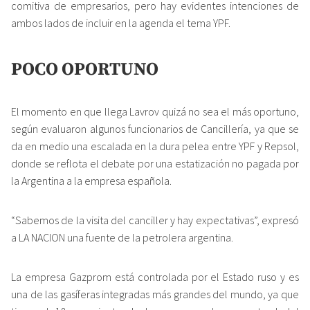
comitiva de empresarios, pero hay evidentes intenciones de
ambos lados de incluir en la agenda el tema YPF.
POCO OPORTUNO
El momento en que llega Lavrov quizá no sea el más oportuno,
según evaluaron algunos funcionarios de Cancillería, ya que se
da en medio una escalada en la dura pelea entre YPF y Repsol,
donde se reflota el debate por una estatización no pagada por
la Argentina a la empresa española.
“Sabemos de la visita del canciller y hay expectativas”, expresó
a LA NACION una fuente de la petrolera argentina.
La empresa Gazprom está controlada por el Estado ruso y es
una de las gasíferas integradas más grandes del mundo, ya que