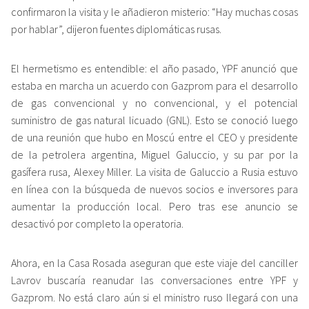
confirmaron la visita y le añadieron misterio: “Hay muchas cosas
por hablar”, dijeron fuentes diplomáticas rusas.
El hermetismo es entendible: el año pasado, YPF anunció que
estaba en marcha un acuerdo con Gazprom para el desarrollo
de gas convencional y no convencional, y el potencial
suministro de gas natural licuado (GNL). Esto se conoció luego
de una reunión que hubo en Moscú entre el CEO y presidente
de la petrolera argentina, Miguel Galuccio, y su par por la
gasífera rusa, Alexey Miller. La visita de Galuccio a Rusia estuvo
en línea con la búsqueda de nuevos socios e inversores para
aumentar la producción local. Pero tras ese anuncio se
desactivó por completo la operatoria.
Ahora, en la Casa Rosada aseguran que este viaje del canciller
Lavrov buscaría reanudar las conversaciones entre YPF y
Gazprom. No está claro aún si el ministro ruso llegará con una