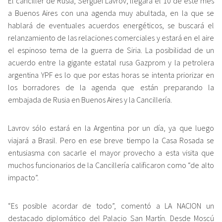
El canciller de Rusia, Serguei Lavrov, llegará el 10 de este mes
a Buenos Aires con una agenda muy abultada, en la que se
hablará de eventuales acuerdos energéticos, se buscará el
relanzamiento de las relaciones comerciales y estará en el aire
el espinoso tema de la guerra de Siria. La posibilidad de un
acuerdo entre la gigante estatal rusa Gazprom y la petrolera
argentina YPF es lo que por estas horas se intenta priorizar en
los borradores de la agenda que están preparando la
embajada de Rusia en Buenos Aires y la Cancillería.
Lavrov sólo estará en la Argentina por un día, ya que luego
viajará a Brasil. Pero en ese breve tiempo la Casa Rosada se
entusiasma con sacarle el mayor provecho a esta visita que
muchos funcionarios de la Cancillería calificaron como “de alto
impacto”.
“Es posible acordar de todo”, comentó a LA NACION un
destacado diplomático del Palacio San Martín. Desde Moscú