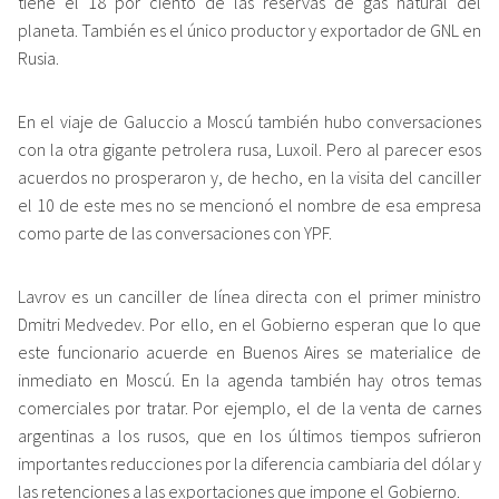
tiene el 18 por ciento de las reservas de gas natural del
planeta. También es el único productor y exportador de GNL en
Rusia.
En el viaje de Galuccio a Moscú también hubo conversaciones
con la otra gigante petrolera rusa, Luxoil. Pero al parecer esos
acuerdos no prosperaron y, de hecho, en la visita del canciller
el 10 de este mes no se mencionó el nombre de esa empresa
como parte de las conversaciones con YPF.
Lavrov es un canciller de línea directa con el primer ministro
Dmitri Medvedev. Por ello, en el Gobierno esperan que lo que
este funcionario acuerde en Buenos Aires se materialice de
inmediato en Moscú. En la agenda también hay otros temas
comerciales por tratar. Por ejemplo, el de la venta de carnes
argentinas a los rusos, que en los últimos tiempos sufrieron
importantes reducciones por la diferencia cambiaria del dólar y
las retenciones a las exportaciones que impone el Gobierno.