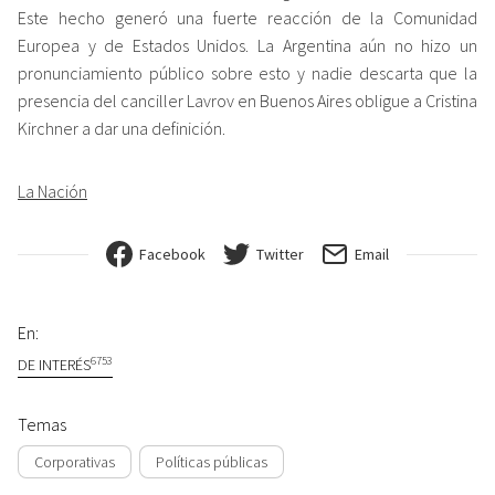
Este hecho generó una fuerte reacción de la Comunidad
Europea y de Estados Unidos. La Argentina aún no hizo un
pronunciamiento público sobre esto y nadie descarta que la
presencia del canciller Lavrov en Buenos Aires obligue a Cristina
Kirchner a dar una definición.
La Nación
Facebook
Twitter
Email
En:
6753
DE INTERÉS
Temas
Corporativas
Políticas públicas